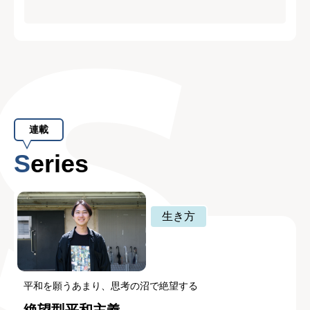
連載
Series
生き方
平和を願うあまり、思考の沼で絶望する
絶望型平和主義