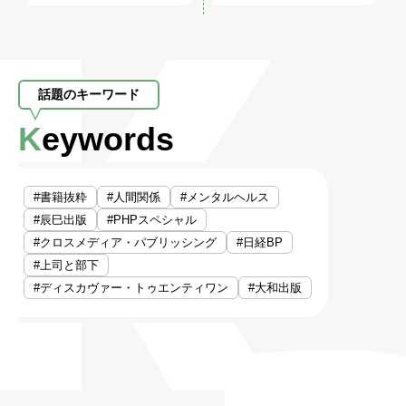
話題のキーワード
Keywords
#書籍抜粋
#人間関係
#メンタルヘルス
#辰巳出版
#PHPスペシャル
#クロスメディア・パブリッシング
#日経BP
#上司と部下
#ディスカヴァー・トゥエンティワン
#大和出版