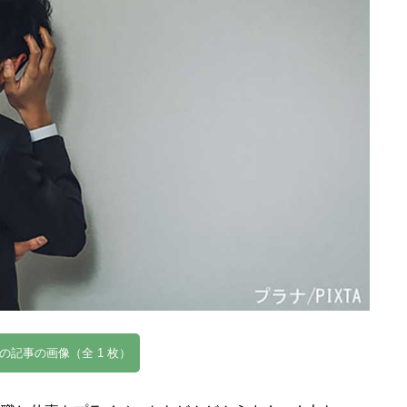
の記事の画像（全 1 枚）