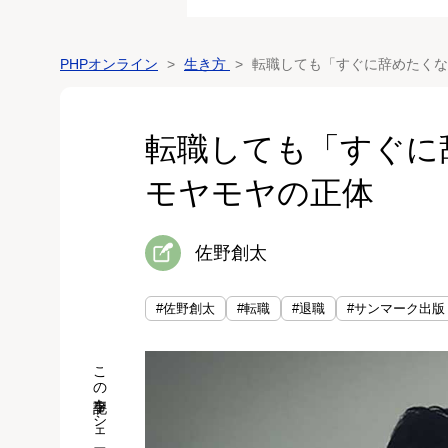
PHPオンライン
生き方
転職しても「すぐに辞めたくな
転職しても「すぐに
モヤモヤの正体
佐野創太
#佐野創太
#転職
#退職
#サンマーク出版
この記事をシェア