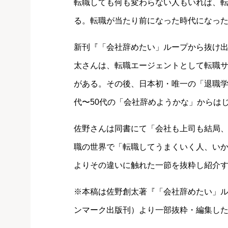
転職しても何も変わらない人もいれば、
る。転職が当たり前になった時代になっ
新刊『「会社辞めたい」ループから抜け
太さんは、転職エージェントとして転職
がある。その後、日本初・唯一の「退職学(R)（
代〜50代の「会社辞めようかな」からは
佐野さんは同書にて「会社も上司も結局
職の世界で「転職してうまくいく人、い
よりその違いに触れた一節を抜粋し紹介
※本稿は佐野創太著『「会社辞めたい」
ンマーク出版刊）より一部抜粋・編集し