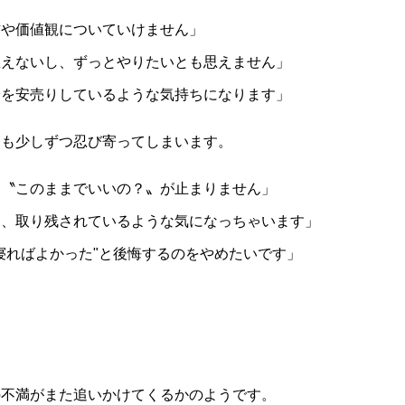
方や価値観についていけません」
思えないし、ずっとやりたいとも思えません」
分を安売りしているような気持ちになります」
にも少しずつ忍び寄ってしまいます。
に〝このままでいいの？〟が止まりません」
と、取り残されているような気になっちゃいます」
寝ればよかった"と後悔するのをやめたいです」
の不満がまた追いかけてくるかのようです。