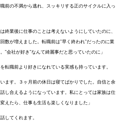
転職前の不満から逃れ、スッキリする正のサイクルに入っ
では終業後に仕事のことは考えないようにしていたのに、
回数が増えました。転職前は"早く終われ"だったのに業
。"会社が好き"なんて綺麗事だと思っていたのに」
分を転職前より好きになれている実感も持っています。
ています。３ヶ月前の休日は寝てばかりでした。自信と余
を話し合えるようになっています。私にとっては家族は仕
を変えたら、仕事も生活も楽しくなりました」
に話してくれます。