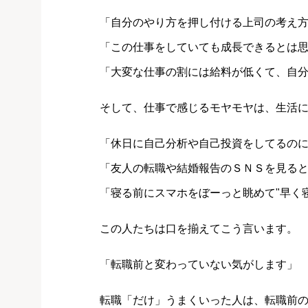
「自分のやり方を押し付ける上司の考え
「この仕事をしていても成長できるとは
「大変な仕事の割には給料が低くて、自
そして、仕事で感じるモヤモヤは、生活
「休日に自己分析や自己投資をしてるの
「友人の転職や結婚報告のＳＮＳを見る
「寝る前にスマホをぼーっと眺めて"早く
この人たちは口を揃えてこう言います。
「転職前と変わっていない気がします」
転職「だけ」うまくいった人は、転職前