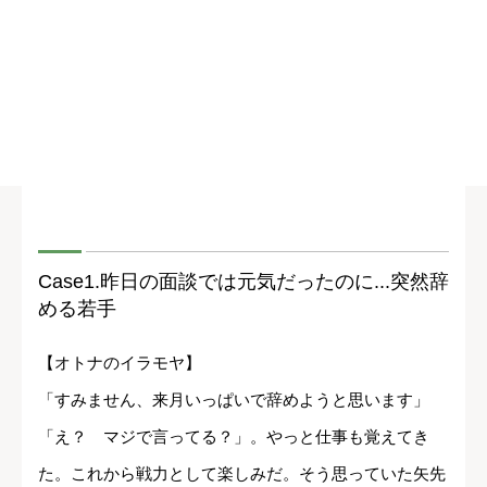
Case1.昨日の面談では元気だったのに...突然辞
める若手
【オトナのイラモヤ】
「すみません、来月いっぱいで辞めようと思います」
「え？ マジで言ってる？」。やっと仕事も覚えてき
た。これから戦力として楽しみだ。そう思っていた矢先