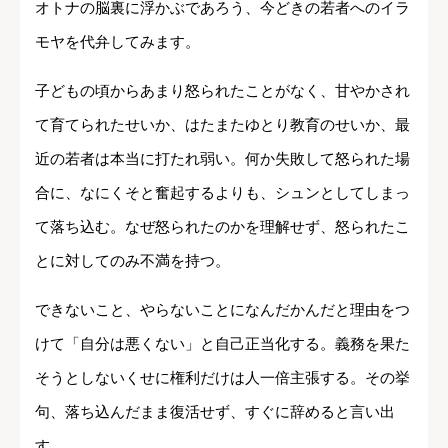
オトナの脳裏に浮かぶであろう、今どきの若者へのイラ
モヤを代弁してみます。
子どもの頃からあまり怒られたことがなく、甘やかされ
て育てられたせいか、はたまたゆとり教育のせいか、最
近の若者は本当に打たれ弱い。何か失敗して怒られた場
合に、なにくそと奮起するよりも、シュンとしてしまっ
て落ち込む。なぜ怒られたのかを理解せず、怒られたこ
とに対してのみ不満を持つ。
できないこと、やらないことになんだかんだと理由をつ
けて「自分は悪くない」と自己正当化する。
義務を果た
そうとしないくせに権利だけは人一倍主張する。
その挙
句、落ち込んだまま復活せず、すぐに辞めると言い出
す。