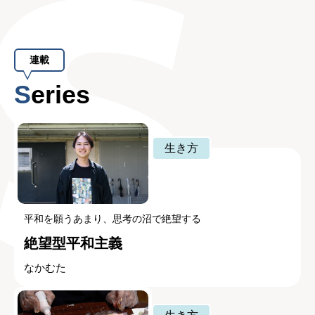
連載
Series
生き方
平和を願うあまり、思考の沼で絶望する
絶望型平和主義
なかむた