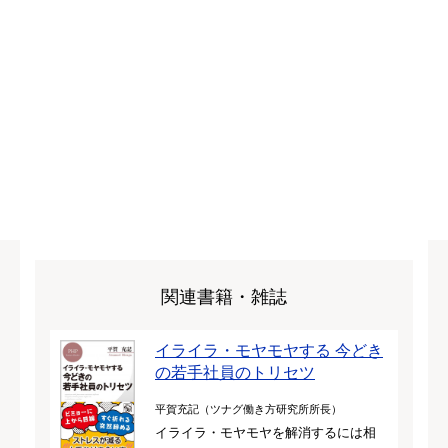
関連書籍・雑誌
イライラ・モヤモヤする 今どき
の若手社員のトリセツ
平賀充記（ツナグ働き方研究所所長）
イライラ・モヤモヤを解消するには相