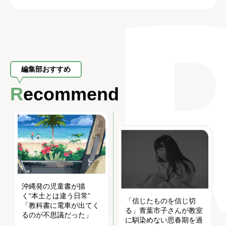
編集部おすすめ
Recommend
沖縄発の児童書が描
く“本土とは違う日常”
「信じたものを信じ切
「教科書に電車が出てく
る」青葉市子さんが教室
るのが不思議だった」
に馴染めない思春期を過