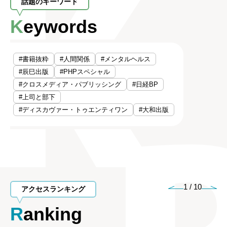
話題のキーワード
Keywords
#書籍抜粋
#人間関係
#メンタルヘルス
#辰巳出版
#PHPスペシャル
#クロスメディア・パブリッシング
#日経BP
#上司と部下
#ディスカヴァー・トゥエンティワン
#大和出版
1
/
10
アクセスランキング
Ranking