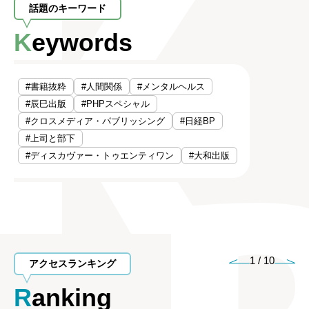
話題のキーワード
Keywords
#書籍抜粋
#人間関係
#メンタルヘルス
#辰巳出版
#PHPスペシャル
#クロスメディア・パブリッシング
#日経BP
#上司と部下
#ディスカヴァー・トゥエンティワン
#大和出版
1
/
10
アクセスランキング
Ranking