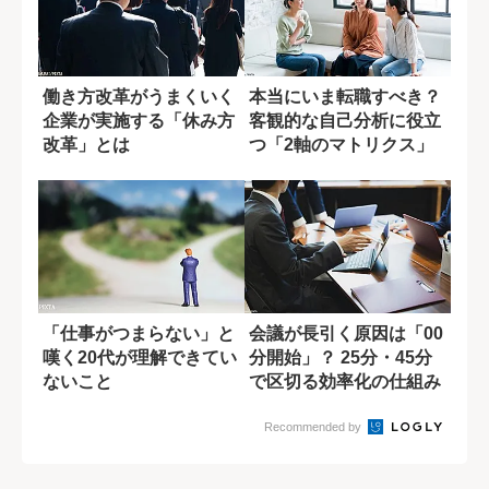
働き方改革がうまくいく
本当にいま転職すべき？
企業が実施する「休み方
客観的な自己分析に役立
改革」とは
つ「2軸のマトリクス」
「仕事がつまらない」と
会議が長引く原因は「00
嘆く20代が理解できてい
分開始」？ 25分・45分
ないこと
で区切る効率化の仕組み
Recommended by