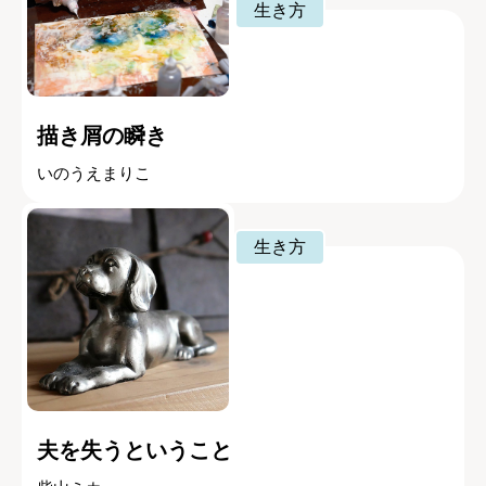
生き方
描き屑の瞬き
いのうえまりこ
生き方
夫を失うということ