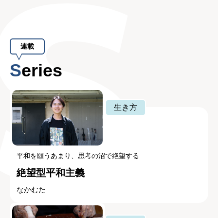
連載
Series
生き方
平和を願うあまり、思考の沼で絶望する
絶望型平和主義
なかむた