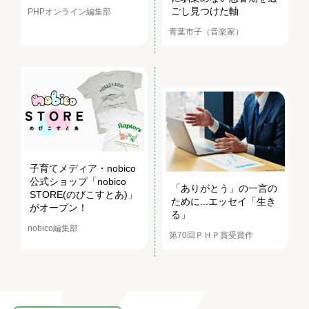
ごし見つけた軸
PHPオンライン編集部
青葉市子（音楽家）
子育てメディア・nobico
公式ショップ「nobico
「ありがとう」の一言の
STORE(のびこすとあ)」
ために...エッセイ「生き
がオープン！
る」
nobico編集部
第70回ＰＨＰ賞受賞作