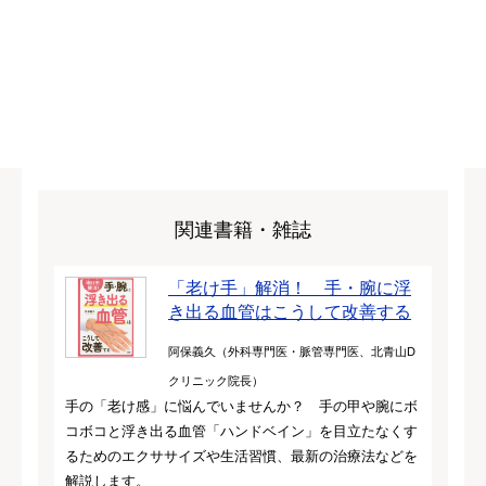
関連書籍・雑誌
「老け手」解消！ 手・腕に浮
き出る血管はこうして改善する
阿保義久（外科専門医・脈管専門医、北青山D
クリニック院長）
手の「老け感」に悩んでいませんか？ 手の甲や腕にボ
コボコと浮き出る血管「ハンドベイン」を目立たなくす
るためのエクササイズや生活習慣、最新の治療法などを
解説します。