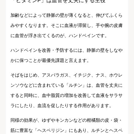
「ビタミンP」は血管を丈夫にする主役
加齢などによって静脈の壁が薄くなると、伸びてふくら
みやすくなります。そこに血液が滞留し、手や腕の皮膚
に血管が浮き出てくるのが、ハンドベインです。
ハンドベインを改善・予防するには、静脈の壁をしなや
かに保つことが最優先課題と言えます。
そばをはじめ、アスパラガス、イチジク、ナス、ホウレ
ンソウなどに含まれている「ルチン」は、血管を丈夫に
すると同時に、血中脂質の増加を改善して血液をサラサ
ラにしたり、血流を促したりする作用があります。
同様の効果が、ゆずやキンカンなどの柑橘類の皮・袋・
筋に豊富な「ヘスペリジン」にもあり、ルチンとヘスペ