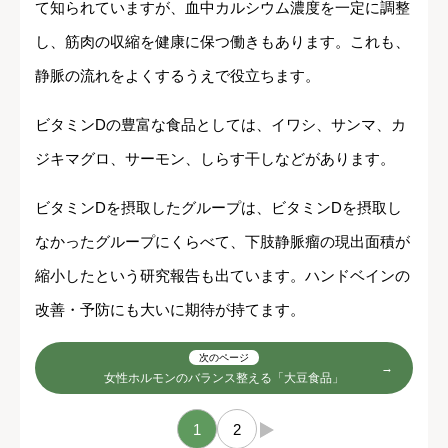
て知られていますが、血中カルシウム濃度を一定に調整
し、筋肉の収縮を健康に保つ働きもあります。これも、
静脈の流れをよくするうえで役立ちます。
ビタミンDの豊富な食品としては、イワシ、サンマ、カ
ジキマグロ、サーモン、しらす干しなどがあります。
ビタミンDを摂取したグループは、ビタミンDを摂取し
なかったグループにくらべて、下肢静脈瘤の現出面積が
縮小したという研究報告も出ています。ハンドベインの
改善・予防にも大いに期待が持てます。
次のページ
女性ホルモンのバランス整える「大豆食品」
1
2
→