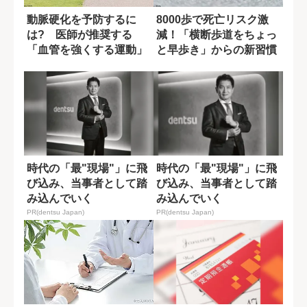
動脈硬化を予防するに
8000歩で死亡リスク激
は? 医師が推奨する
減！「横断歩道をちょっ
「血管を強くする運動」
と早歩き」からの新習慣
時代の「最"現場"」に飛
時代の「最"現場"」に飛
び込み、当事者として踏
び込み、当事者として踏
み込んでいく
み込んでいく
PR(dentsu Japan)
PR(dentsu Japan)