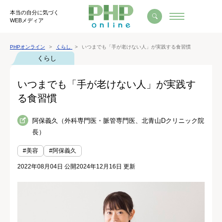
本当の自分に気づく
WEBメディア
PHPオンライン
くらし
いつまでも「手が老けない人」が実践する食習慣
くらし
いつまでも「手が老けない人」が実践す
る食習慣
阿保義久（外科専門医・脈管専門医、北青山Dクリニック院
長）
#美容
#阿保義久
2022年08月04日 公開
2024年12月16日 更新