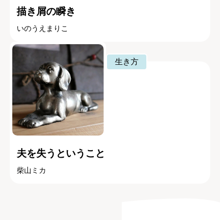
描き屑の瞬き
いのうえまりこ
生き方
夫を失うということ
柴山ミカ