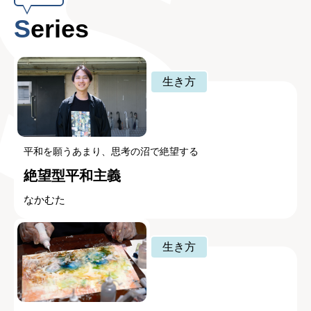
Series
生き方
平和を願うあまり、思考の沼で絶望する
絶望型平和主義
なかむた
生き方