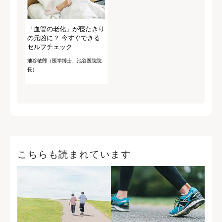
「血管の老化」が寝たきり
の元凶に？ 今すぐできる
セルフチェック
池谷敏郎（医学博士、池谷医院院
長）
こちらも読まれています