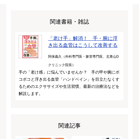
関連書籍・雑誌
「老け手」解消！ 手・腕に浮
き出る血管はこうして改善する
阿保義久（外科専門医・脈管専門医、北青山D
クリニック院長）
手の「老け感」に悩んでいませんか？ 手の甲や腕にボ
コボコと浮き出る血管「ハンドベイン」を目立たなくす
るためのエクササイズや生活習慣、最新の治療法などを
解説します。
関連記事