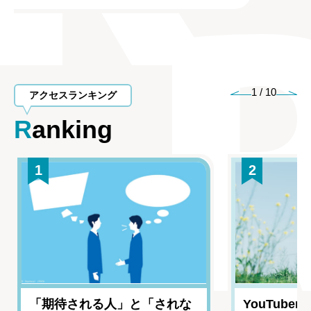
1
/
10
アクセスランキング
Ranking
1
2
「期待される人」と「されな
YouTub