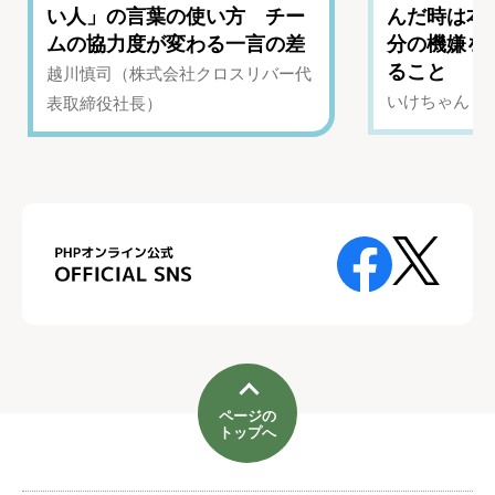
い人」の言葉の使い方 チー
んだ時は本
ムの協力度が変わる一言の差
分の機嫌を
ること
越川慎司（株式会社クロスリバー代
いけちゃん（Yo
表取締役社長）
ページの
トップへ