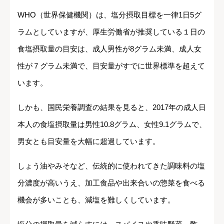
WHO（世界保健機関）は、塩分摂取目標を一律1日5グ
ラムとしていますが、厚生労働省が推奨している１日の
食塩摂取量の目安は、成人男性が8グラム未満、成人女
性が７グラム未満で、目安量がすでに世界標準を超えて
います。
しかも、国民栄養調査の結果を見ると、2017年の成人日
本人の食塩摂取量は男性10.8グラム、女性9.1グラムで、
男女とも目安量を大幅に超過しています。
しょう油やみそなど、伝統的に使われてきた調味料の塩
分濃度が高いうえ、加工食品や出来合いの惣菜を食べる
機会が多いことも、減塩を難しくしています。