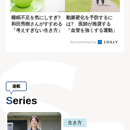
睡眠不足を気にしすぎ?
動脈硬化を予防するに
和田秀樹さんがすすめる
は? 医師が推奨する
「考えすぎない生き方」
「血管を強くする運動」
Recommended by
連載
Series
生き方