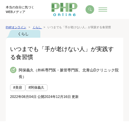
本当の自分に気づく
WEBメディア
PHPオンライン
くらし
いつまでも「手が老けない人」が実践する食習慣
くらし
いつまでも「手が老けない人」が実践す
る食習慣
阿保義久（外科専門医・脈管専門医、北青山Dクリニック院
長）
#美容
#阿保義久
2022年08月04日 公開
2024年12月16日 更新