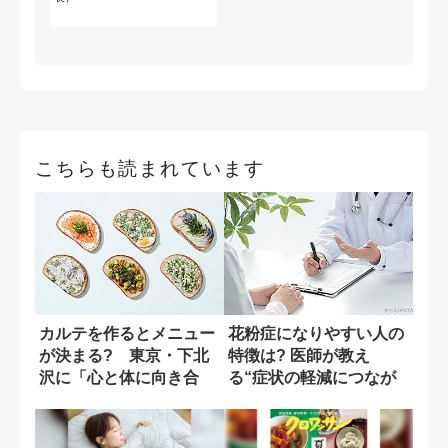
こちらも読まれています
カルテを作るとメニュー
花粉症になりやすい人の
が決まる? 東京・下北
特徴は? 医師が教え
沢に「心と体に向き合
る“症状の軽減につなが
う」カフェが期間...
る食生活”