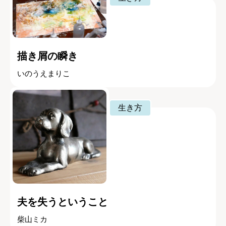
描き屑の瞬き
いのうえまりこ
生き方
夫を失うということ
柴山ミカ