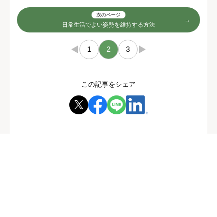
次のページ
日常生活でよい姿勢を維持する方法
←
1
2
3
→
この記事をシェア