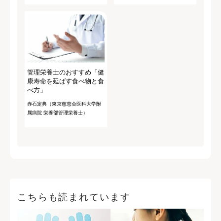
管理栄養士のおすすめ「健
康寿命を延ばす食べ物と食
べ方」
赤石定典（東京慈恵会医科大学附
属病院 栄養部管理栄養士）
こちらも読まれています