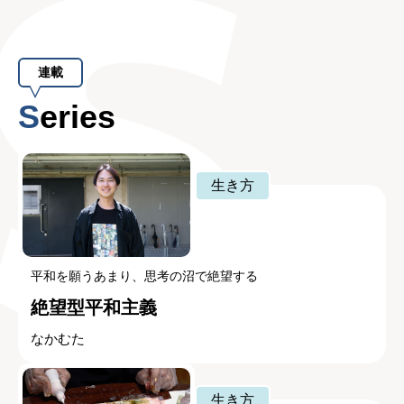
連載
Series
生き方
平和を願うあまり、思考の沼で絶望する
絶望型平和主義
なかむた
生き方