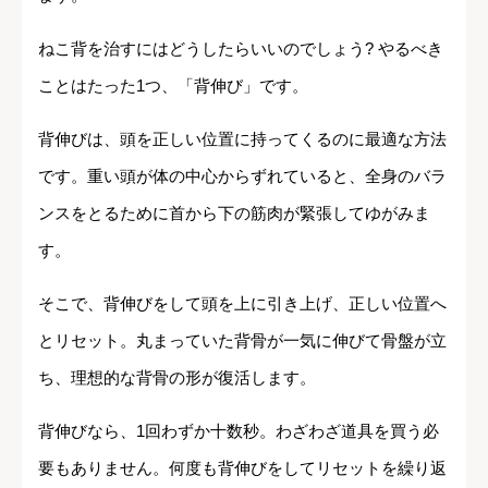
ねこ背を治すにはどうしたらいいのでしょう? やるべき
ことはたった1つ、「背伸び」です。
背伸びは、頭を正しい位置に持ってくるのに最適な方法
です。重い頭が体の中心からずれていると、全身のバラ
ンスをとるために首から下の筋肉が緊張してゆがみま
す。
そこで、背伸びをして頭を上に引き上げ、正しい位置へ
とリセット。丸まっていた背骨が一気に伸びて骨盤が立
ち、理想的な背骨の形が復活します。
背伸びなら、1回わずか十数秒。わざわざ道具を買う必
要もありません。何度も背伸びをしてリセットを繰り返