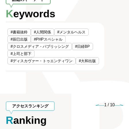
Keywords
#書籍抜粋
#人間関係
#メンタルヘルス
#辰巳出版
#PHPスペシャル
#クロスメディア・パブリッシング
#日経BP
#上司と部下
#ディスカヴァー・トゥエンティワン
#大和出版
1
/
10
アクセスランキング
Ranking