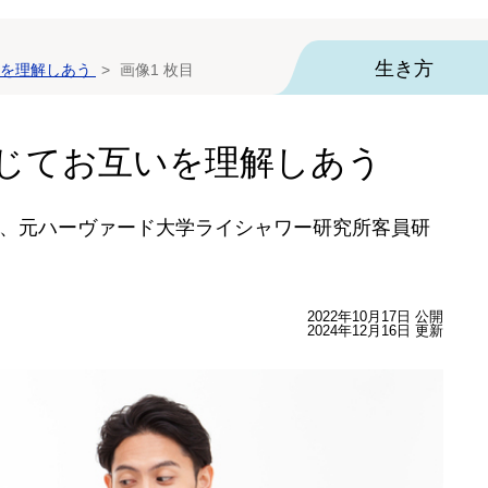
生き方
を理解しあう
画像1 枚目
じてお互いを理解しあう
、元ハーヴァード大学ライシャワー研究所客員研
2022年10月17日 公開
2024年12月16日 更新