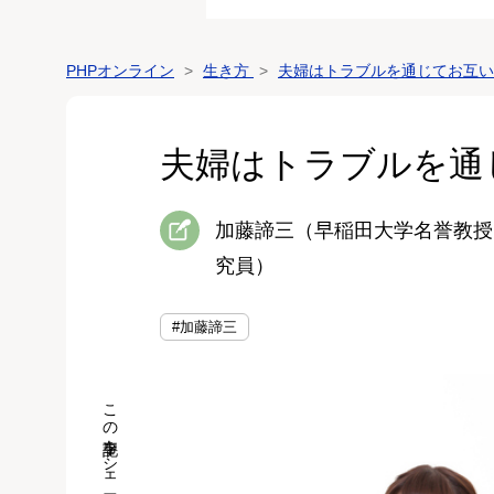
PHPオンライン
生き方
夫婦はトラブルを通じてお互い
夫婦はトラブルを通
加藤諦三（早稲田大学名誉教授
究員）
#加藤諦三
この記事をシェア