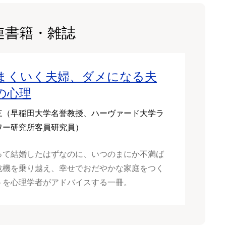
連書籍・雑誌
まくいく夫婦、ダメになる夫
の心理
三（早稲田大学名誉教授、ハーヴァード大学ラ
ワー研究所客員研究員）
って結婚したはずなのに、いつのまにか不満ば
危機を乗り越え、幸せでおだやかな家庭をつく
トを心理学者がアドバイスする一冊。