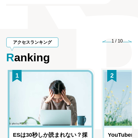
1
/
10
アクセスランキング
Ranking
1
2
ESは30秒しか読まれない？採
YouTub