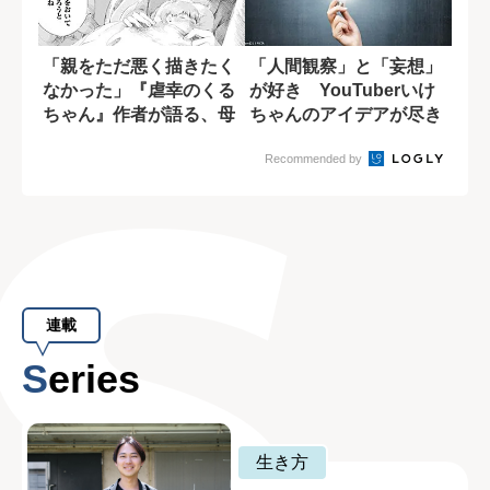
「親をただ悪く描きたく
「人間観察」と「妄想」
なかった」『虐幸のくる
が好き YouTuberいけ
ちゃん』作者が語る、母
ちゃんのアイデアが尽き
親を悪人にしな...
ない理由
Recommended by
連載
Series
生き方