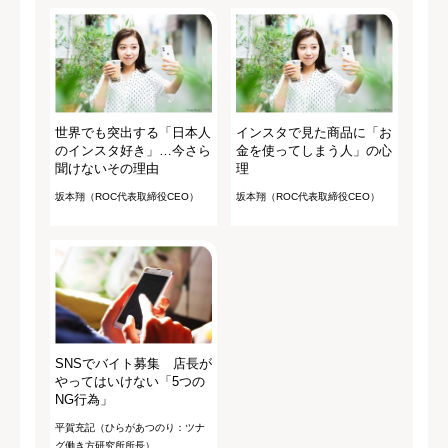
世界でも突出する「日本人
インスタで見た商品に「お
のインスタ好き」…今さら
金を使ってしまう人」の心
聞けないその理由
理
坂本翔（ROC代表取締役CEO）
坂本翔（ROC代表取締役CEO）
SNSでバイト募集 店長が
やってはいけない「5つの
NG行為」
平賀充記（ひらがあつのり：ツナ
グ働き方研究所所長）