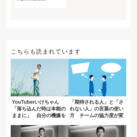
こちらも読まれています
YouTuberいけちゃん
「期待される人」と「さ
「落ち込んだ時は本能の
れない人」の言葉の使い
ままに」 自分の機嫌を
方 チームの協力度が変
取るために...
わる一言の差