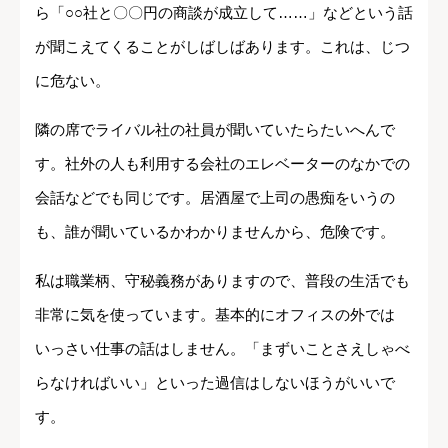
ら「○○社と〇〇円の商談が成立して……」などという話
が聞こえてくることがしばしばあります。これは、じつ
に危ない。
隣の席でライバル社の社員が聞いていたらたいへんで
す。社外の人も利用する会社のエレベーターのなかでの
会話などでも同じです。居酒屋で上司の愚痴をいうの
も、誰が聞いているかわかりませんから、危険です。
私は職業柄、守秘義務がありますので、普段の生活でも
非常に気を使っています。基本的にオフィスの外では
いっさい仕事の話はしません。「まずいことさえしゃべ
らなければいい」といった過信はしないほうがいいで
す。