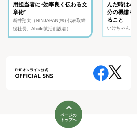
用担当者に“効率良く伝わる文
んだ時は本
章術”
分の機嫌を
ること
新井翔太（NINJAPAN(株) 代表取締
いけちゃん（Yo
役社長、Abuild就活創設者）
ページの
トップへ