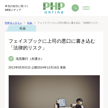
本当の自分に気づく
WEBメディア
PHPオンライン
社会
フェイスブックに上司の悪口に書き込む「法律的リスク」
社会
フェイスブックに上司の悪口に書き込む
「法律的リスク」
浅見隆行（弁護士）
2012年05月01日 公開
2024年12月16日 更新