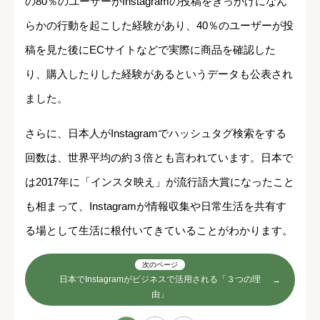
の80％のユーザーがInstagramの投稿をきっかけになん
らかの行動を起こした経験があり、40％のユーザーが投
稿を見た後にECサイトなどで実際に商品を確認した
り、購入したりした経験があるというデータも公表され
ました。
さらに、日本人がInstagramでハッシュタグ検索をする
回数は、世界平均の約３倍とも言われています。日本で
は2017年に「インスタ映え」が流行語大賞になったこと
も相まって、Instagramが情報収集や日常生活を共有す
る場として生活に根付いてきていることがわかります。
次のページ
日本でInstagramがビジネスで活用される「３つの理
由」