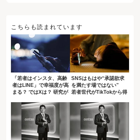
こちらも読まれています
「若者はインスタ、高齢
SNSはもはや“承認欲求
者はLINE」で幸福度が高
を満たす場ではない”
まる？ ではXは？ 研究が
若者世代がTikTokから得
示した...
ている...