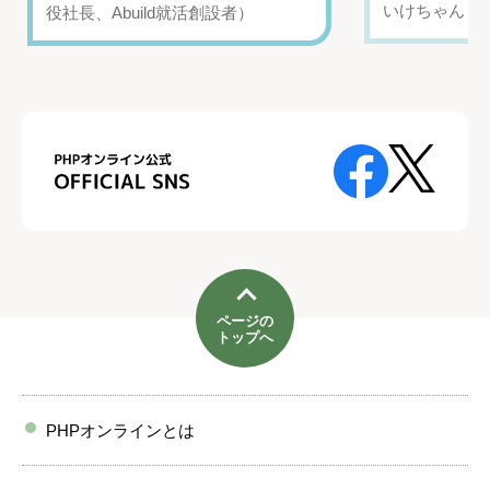
いけちゃん（Yo
役社長、Abuild就活創設者）
ページの
トップへ
PHPオンラインとは