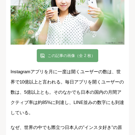
この記事の画像（全 2 枚）
Instagramアプリを月に一度は開くユーザーの数は、世
界で10億以上と言われる。毎日アプリを開くユーザーの
数は、5億以上とも。そのなかでも日本の国内の月間ア
クティブ率は約85%に到達し、LINE並みの数字にも到達
している。
なぜ、世界の中でも際立つ日本人の"インスタ好き"の原