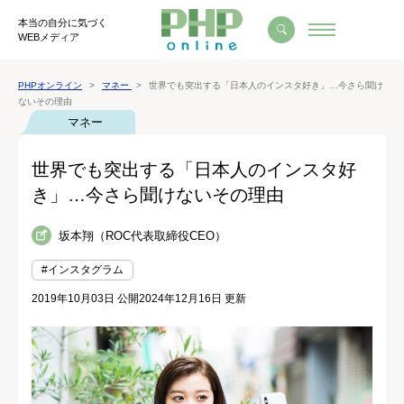
本当の自分に気づく
WEBメディア
PHPオンライン
マネー
世界でも突出する「日本人のインスタ好き」…今さら聞け
ないその理由
マネー
世界でも突出する「日本人のインスタ好
き」…今さら聞けないその理由
坂本翔（ROC代表取締役CEO）
#インスタグラム
2019年10月03日 公開
2024年12月16日 更新