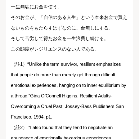
一生無駄にお金を使う。
そのお金が、「自信のある人生」という本来お金で買え
ないものをもたらすはずなのに、台無しにする。
そして苦労して得たお金を一生浪費し続ける。
この態度がレジリエンスのない人である。
（註1）“Unlike the term survivor, resilient emphasizes
that people do more than merely get through difficult
emotional experiences, hanging on to inner equilibrium by
a thread.”Gina O’Connell Higgins, Resilient Adults-
Overcoming a Cruel Past, Jossey-Bass Publishers San
Francisco, 1994, p1.
（註2） “I also found that they tend to negotiate an
abundance of emotionally hazardous experiences,