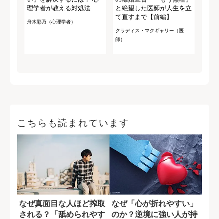
理学者が教える対処法
と絶望した医師が人生を立
て直すまで【前編】
舟木彩乃（心理学者）
グラディス・マクギャリー（医
師）
こちらも読まれています
なぜ真面目な人ほど搾取
なぜ「心が折れやすい」
される？「舐められやす
のか？逆境に強い人が持