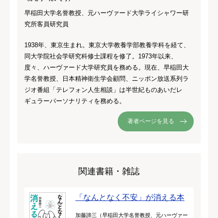
早稲田大学名誉教授、元ハーヴァード大学ライシャワー研
究所客員研究員
1938年、東京生まれ。東京大学教養学部教養学科を経て、
同大学院社会学研究科修士課程を修了。1973年以来、
度々、ハーヴァード大学研究員を務める。現在、早稲田大
学名誉教授、日本精神衛生学会顧問、ニッポン放送系列ラ
ジオ番組「テレフォン人生相談」は半世紀ものあいだレ
ギュラーパーソナリティを務める。
著者ページを見る
関連書籍・雑誌
「なんとなく不安」が消える本
加藤諦三（早稲田大学名誉教授、元ハーヴァー