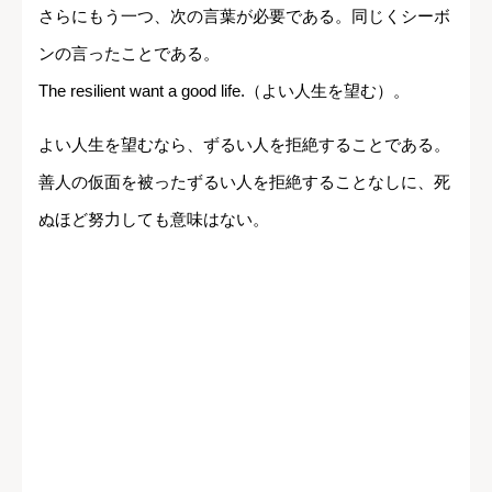
さらにもう一つ、次の言葉が必要である。同じくシーボ
ンの言ったことである。
The resilient want a good life.（よい人生を望む）。
よい人生を望むなら、ずるい人を拒絶することである。
善人の仮面を被ったずるい人を拒絶することなしに、死
ぬほど努力しても意味はない。