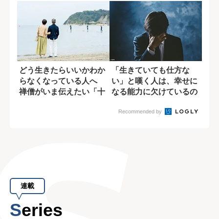
どう生きたらいいかわか
「生きていても仕方な
らなくなっている人へ
い」と嘆く人は、幸せに
禅僧がいま伝えたい「十
なる能力に欠けているの
重禁戒」の意味
か?
Recommended by
連載
Series