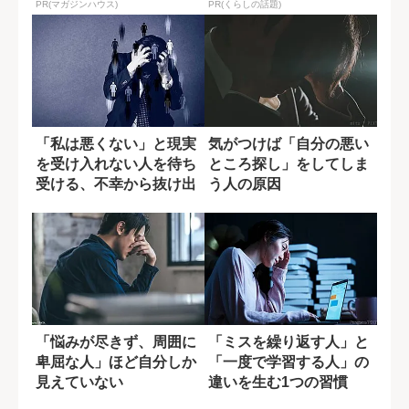
PR(マガジンハウス)
PR(くらしの話題)
「私は悪くない」と現実
気がつけば「自分の悪い
を受け入れない人を待ち
ところ探し」をしてしま
受ける、不幸から抜け出
う人の原因
せない末路
「悩みが尽きず、周囲に
「ミスを繰り返す人」と
卑屈な人」ほど自分しか
「一度で学習する人」の
見えていない
違いを生む1つの習慣