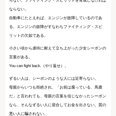
らない。ファイティング・スピリットを育成しなければ
ならない。
自動車にたとえれば、エンジンが故障しているのであ
る。エンジンの故障がすなわちファイティング・スピ
リットの欠如である。
小さい頃から虐待に耐えて立ち上がった少女シーボンの
言葉がある。
You can fight back.（やり返せ）。
ずるい人は、シーボンのような人には近寄らない。
母親からいつも拒絶され、「お前は腐っている、馬鹿
だ」と言われても、母親の言葉を信じなかったシーボン
なら、そんなずるい人に迎合してお金を出さない。質の
悪い人に騙されない。