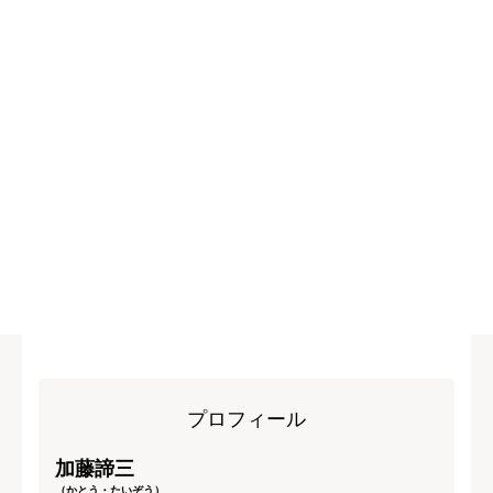
プロフィール
加藤諦三
（かとう・たいぞう）