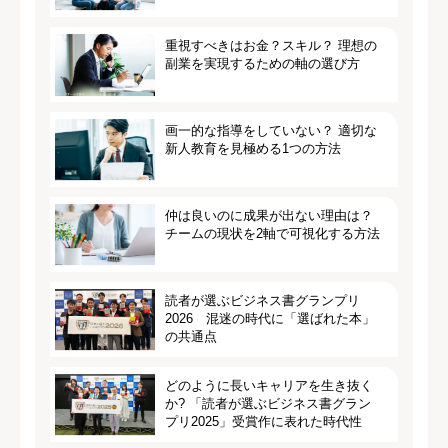
重視すべきはお金？スキル？ 理想の
副業を実現するための軸の選び方
画一的な指導をしていない？ 適切な
新人教育を見極める1つの方法
仲は良いのに成果が出ない理由は？
チームの現状を2軸で可視化する方法
読者が選ぶビジネス書グランプリ
2026 混迷の時代に「選ばれた本」
の共通点
どのように長いキャリアを生き抜く
か? 「読者が選ぶビジネス書グラン
プリ2025」受賞作に表れた時代性