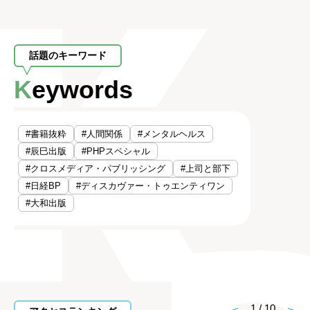
話題のキーワード
Keywords
#書籍抜粋
#人間関係
#メンタルヘルス
#辰巳出版
#PHPスペシャル
#クロスメディア・パブリッシング
#上司と部下
#日経BP
#ディスカヴァー・トゥエンティワン
#大和出版
1
/
10