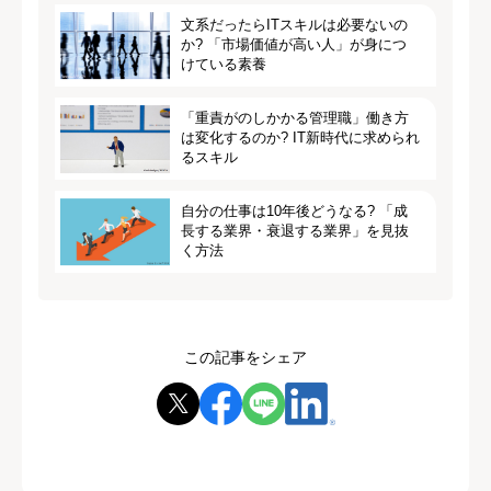
文系だったらITスキルは必要ないの
か? 「市場価値が高い人」が身につ
けている素養
「重責がのしかかる管理職」働き方
は変化するのか? IT新時代に求められ
るスキル
自分の仕事は10年後どうなる? 「成
長する業界・衰退する業界」を見抜
く方法
この記事をシェア