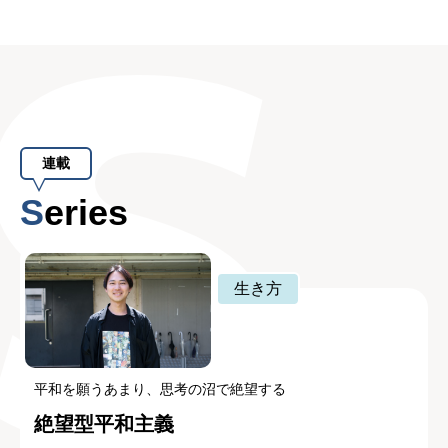
連載
Series
生き方
平和を願うあまり、思考の沼で絶望する
絶望型平和主義