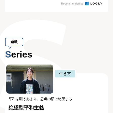
Recommended by
連載
Series
生き方
平和を願うあまり、思考の沼で絶望する
絶望型平和主義