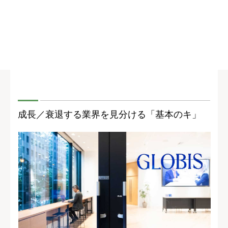
成長／衰退する業界を見分ける「基本のキ」