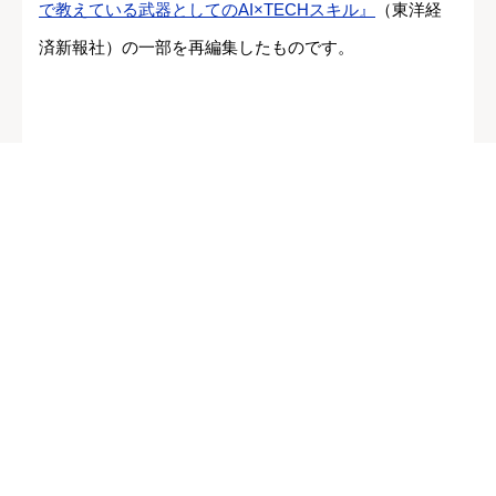
で教えている武器としてのAI×TECHスキル』
（東洋経
済新報社）の一部を再編集したものです。