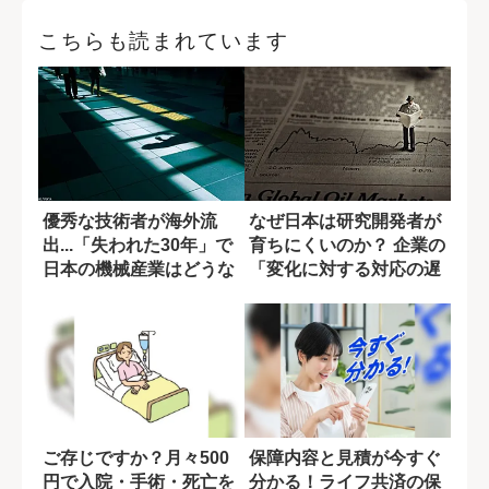
こちらも読まれています
優秀な技術者が海外流
なぜ日本は研究開発者が
出...「失われた30年」で
育ちにくいのか？ 企業の
日本の機械産業はどうな
「変化に対する対応の遅
ったか
れ」
ご存じですか？月々500
保障内容と見積が今すぐ
円で入院・手術・死亡を
分かる！ライフ共済の保