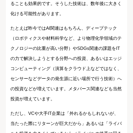
ることも効果的です。そうした技術は、数年後に大きく
化ける可能性があります。
たとえば昨今ではAI関連はもちろん、ディープテック
（ロボティクスや材料科学など、より物理化学領域のテ
クノロジーの比重が高い分野）やSDGs関連の課題をIT
の力で解決しようとする分野への投資、あるいはエッジ
コンピューティング（演算をクラウド上などではなく、
センサーなどデータの発生源に近い場所で行う技術）へ
の投資などが増えています。メタバース関連なども当然
投資が増えています。
ただし、VCや大手IT企業は「外れるかもしれないが、
当たった際にリターンが巨大だから」あるいは「ライバ