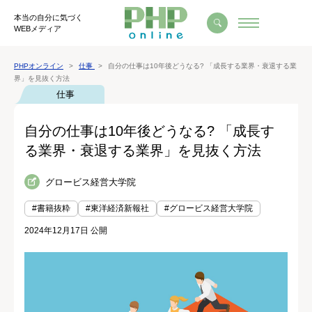
本当の自分に気づく
WEBメディア
PHPオンライン
仕事
自分の仕事は10年後どうなる? 「成長する業界・衰退する業
界」を見抜く方法
仕事
自分の仕事は10年後どうなる? 「成長す
る業界・衰退する業界」を見抜く方法
グロービス経営大学院
#書籍抜粋
#東洋経済新報社
#グロービス経営大学院
2024年12月17日 公開