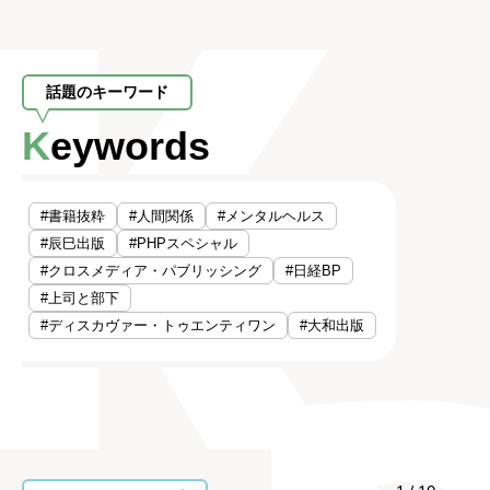
話題のキーワード
Keywords
#書籍抜粋
#人間関係
#メンタルヘルス
#辰巳出版
#PHPスペシャル
#クロスメディア・パブリッシング
#日経BP
#上司と部下
#ディスカヴァー・トゥエンティワン
#大和出版