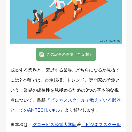
この記事の画像（全 2 枚）
成長する業界と、衰退する業界...どちらになるか見抜く
には? 本稿では、市場規模、トレンド、専門家の予測と
いう、業界の成長性を見極めるための3つの基本的な視
点について、書籍
『ビジネススクールで教えている武器
としてのAI×TECHスキル』
より解説します。
※本稿は、
グロービス経営大学院
著
『ビジネススクール