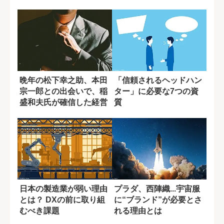
険料の使い道
晩年の松下幸之助、本田
「信頼されるヘッドハン
宗一郎との出会いで、稲
ター」に必要な7つの資
盛和夫氏が確信した経営
質
者のあるべき姿
日本の製造業が弱い理由
プラダ、西陣織...宇宙服
とは？ DXの前に取り組
に“ブランド”が必要とさ
むべき課題
れる理由とは