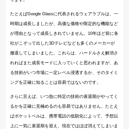
たとえばGoogle Glassに代表されるウェアラブルは、一
時期は成長しましたが、高価な価格や限定的な機能など
が理由となって成長しきれていません。10年ほど前に各
社がこぞって出した3Dテレビなども多くのメーカーが
撤退してしまいました。これらは、ハードルさえ解消さ
れればまた成長モードに入っていくと思われますが、あ
る技術がいつ市場に一定レベル浸透するか、そのタイミ
ングを正確に知ることは容易ではないのです。
さらに言えば、いつ急に特定の技術の衰退期がやってく
るかを正確に見極めるのも容易ではありません。たとえ
ばポケットベルは、携帯電話の低額化によって、予想以
上に一気に衰退期を迎え、現在ではほぼ消えてしまいま