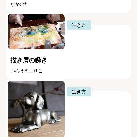
なかむた
生き方
描き屑の瞬き
いのうえまりこ
生き方