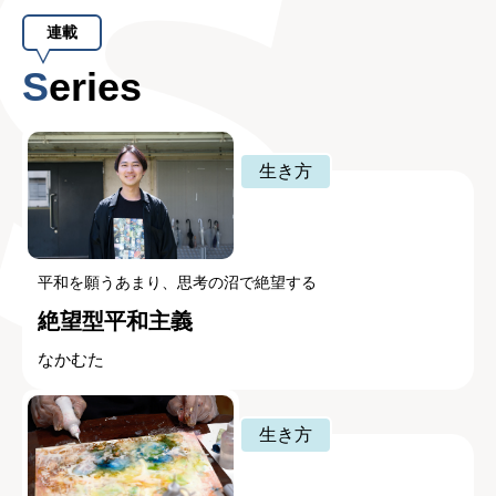
連載
Series
生き方
平和を願うあまり、思考の沼で絶望する
絶望型平和主義
なかむた
生き方