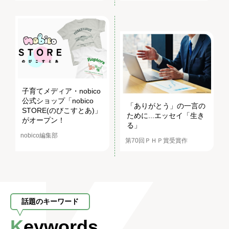
子育てメディア・nobico
公式ショップ「nobico
「ありがとう」の一言の
STORE(のびこすとあ)」
ために...エッセイ「生き
がオープン！
る」
nobico編集部
第70回ＰＨＰ賞受賞作
話題のキーワード
Keywords