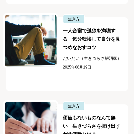
生き方
一人合宿で孤独を満喫す
る 気分転換して自分を見
つめなおすコツ
だいだい（生きづらさ解消家）
2025年08月19日
生き方
価値もないものなんて無
い 生きづらさを抜け出す