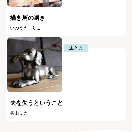
描き屑の瞬き
いのうえまりこ
生き方
夫を失うということ
柴山ミカ