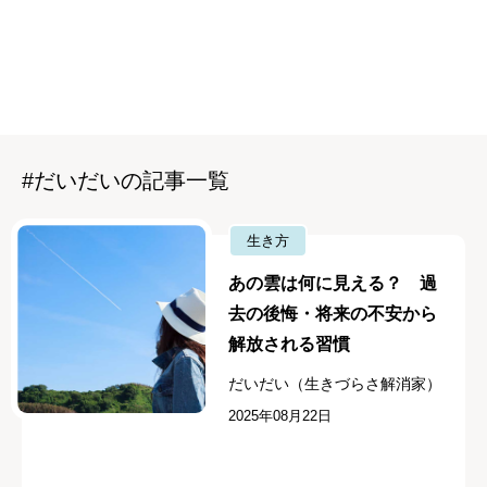
#だいだいの記事一覧
生き方
あの雲は何に見える？ 過
去の後悔・将来の不安から
解放される習慣
だいだい（生きづらさ解消家）
2025年08月22日