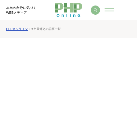
本当の自分に気づく
WEBメディア
PHPオンライン
» #土屋輝之の記事一覧