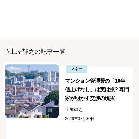
#土屋輝之の記事一覧
マネー
マンション管理費の「10年
値上げなし」は実は損? 専門
家が明かす交渉の現実
土屋輝之
2026年07月30日