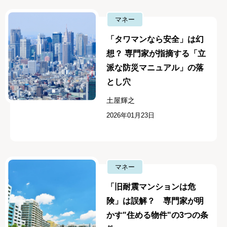
マネー
「タワマンなら安全」は幻
想？ 専門家が指摘する「立
派な防災マニュアル」の落
とし穴
土屋輝之
2026年01月23日
マネー
「旧耐震マンションは危
険」は誤解？ 専門家が明
かす"住める物件"の3つの条