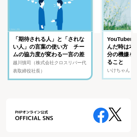
「期待される人」と「されな
YouTub
い人」の言葉の使い方 チー
んだ時は本
ムの協力度が変わる一言の差
分の機嫌を
ること
越川慎司（株式会社クロスリバー代
いけちゃん（Yo
表取締役社長）