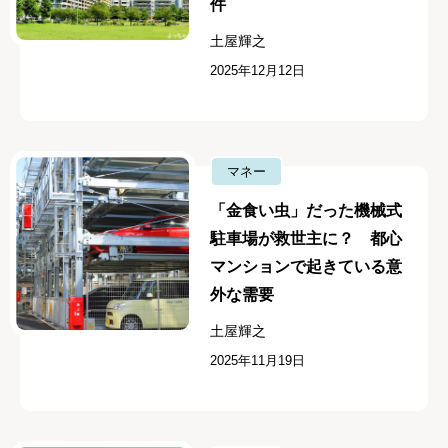
件
土屋輝之
2025年12月12日
マネー
「金食い虫」だった機械式
駐車場が救世主に？ 都心
マンションで起きている意
外な需要
土屋輝之
2025年11月19日