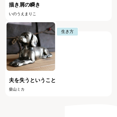
描き屑の瞬き
いのうえまりこ
生き方
夫を失うということ
柴山ミカ