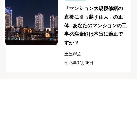
「マンション大規模修繕の
直後に引っ越す住人」の正
体...あなたのマンションの工
事発注金額は本当に適正で
すか？
土屋輝之
2025年07月16日