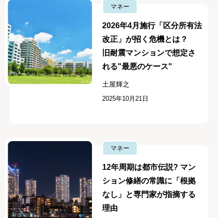
マネー
2026年4月施行「区分所有法
改正」が招く危機とは？
旧耐震マンションで想定さ
れる"最悪のケース"
土屋輝之
2025年10月21日
マネー
12年周期は都市伝説? マン
ション修繕の常識に「根拠
なし」と専門家が指摘する
理由