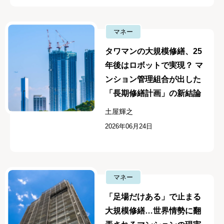
マネー
タワマンの大規模修繕、25
年後はロボットで実現？ マ
ンション管理組合が出した
「長期修繕計画」の新結論
土屋輝之
2026年06月24日
マネー
「足場だけある」で止まる
大規模修繕…世界情勢に翻