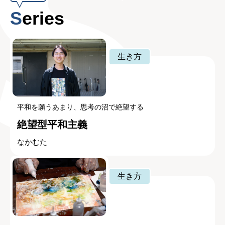
Series
生き方
平和を願うあまり、思考の沼で絶望する
絶望型平和主義
なかむた
生き方