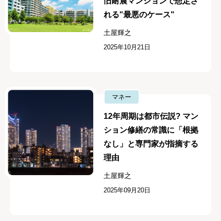
旧耐震マンションで想定さ
れる"最悪のケース"
土屋輝之
2025年10月21日
マネー
12年周期は都市伝説? マン
ション修繕の常識に「根拠
なし」と専門家が指摘する
理由
土屋輝之
2025年09月20日