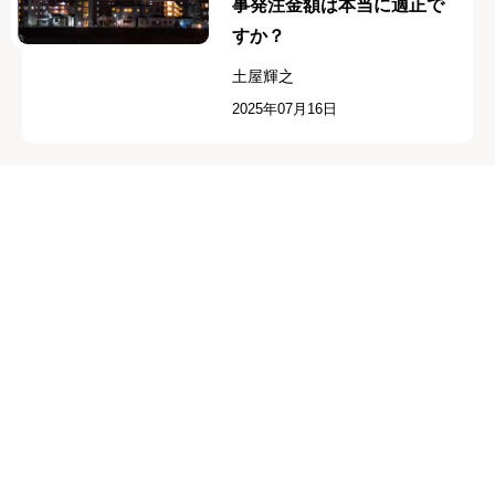
事発注金額は本当に適正で
すか？
土屋輝之
2025年07月16日