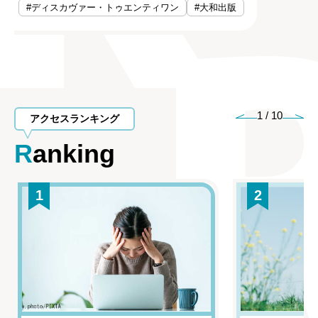
#ディスカヴァー・トゥエンティワン
#大和出版
1
/
10
アクセスランキング
Ranking
1
2