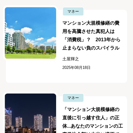
マネー
マンション大規模修繕の費
用を高騰させた真犯人は
「消費税」？ 2013年から
止まらない負のスパイラル
土屋輝之
2025年08月18日
マネー
「マンション大規模修繕の
直後に引っ越す住人」の正
体...あなたのマンションの工