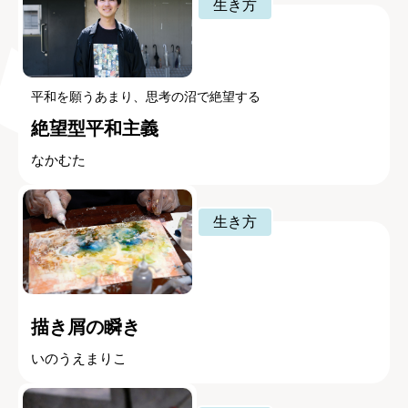
生き方
平和を願うあまり、思考の沼で絶望する
絶望型平和主義
なかむた
生き方
描き屑の瞬き
いのうえまりこ