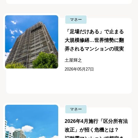
マネー
「足場だけある」で止まる
大規模修繕…世界情勢に翻
弄されるマンションの現実
土屋輝之
2026年05月27日
マネー
2026年4月施行「区分所有法
改正」が招く危機とは？