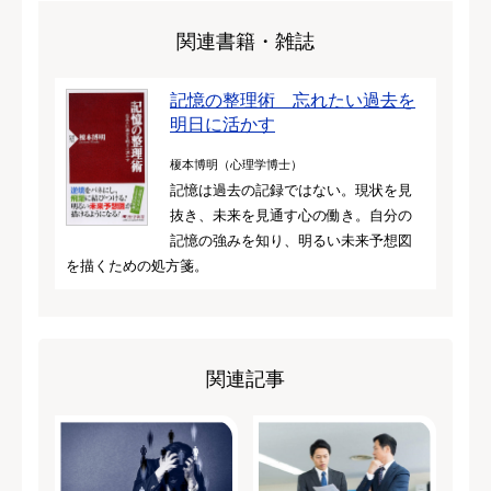
関連書籍・雑誌
記憶の整理術 忘れたい過去を
明日に活かす
榎本博明（心理学博士）
記憶は過去の記録ではない。現状を見
抜き、未来を見通す心の働き。自分の
記憶の強みを知り、明るい未来予想図
を描くための処方箋。
関連記事