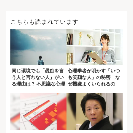
こちらも読まれています
同じ環境でも「愚痴を言
心理学者が明かす「いつ
う人と言わない人」がい
も笑顔な人」の秘密 な
る理由は？ 不思議な心理
ぜ機嫌よくいられるの
メカニズム
か？