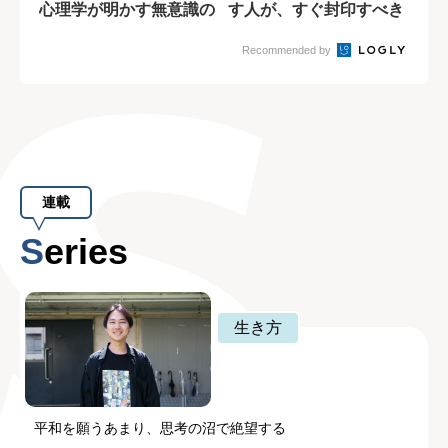
心理学が明かす無意識の
す人が、すぐ封印すべき
サイン
「思考を狭める...
Recommended by
連載
Series
生き方
平和を願うあまり、思考の沼で絶望する