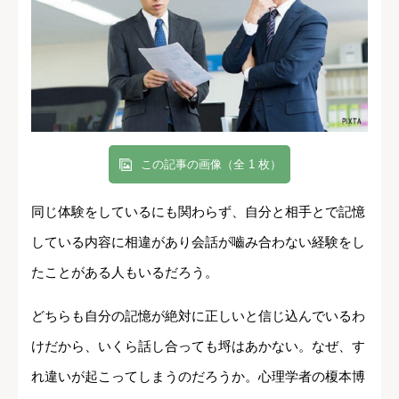
この記事の画像（全 1 枚）
同じ体験をしているにも関わらず、自分と相手とで記憶
している内容に相違があり会話が嚙み合わない経験をし
たことがある人もいるだろう。
どちらも自分の記憶が絶対に正しいと信じ込んでいるわ
けだから、いくら話し合っても埒はあかない。なぜ、す
れ違いが起こってしまうのだろうか。心理学者の榎本博