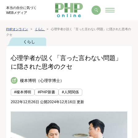
本当の自分に気づく
WEBメディア
PHPオンライン
くらし
心理学者が説く「言った言わない問題」に隠された思考の
クセ
くらし
心理学者が説く「言った言わない問題」
に隠された思考のクセ
榎本博明（心理学博士）
#榎本博明
#PHP新書
#人間関係
2022年12月26日 公開
2024年12月16日 更新