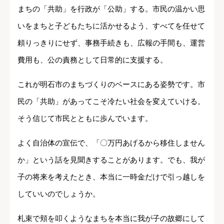
まちの「共助」を行政が「公助」する。市民の温かい思
いをまちと子どもたちに活かせるよう、すべてを任せて
頼りっきりにせず、事務手続きも、広報の手間も、運営
費用も、公の責務として日常的に支援する。
これが明石市のまちづくりのベースにある姿勢です。市
民の「共助」があってこそ冷たい社会を変えていける。
そう信じて市民とともに歩んでいます。
よく自治体の宣伝で、「〇万円あげるから移住しません
か」という話を見聞きすることがあります。でも、我が
子の将来を考えたとき、本当に一時金だけで引っ越しを
していいのでしょうか。
札束で頬を叩くようなまちを本当に我が子の故郷にして