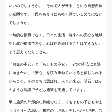
いいのでしょうか。「それで人が来る」という発想自体
が疑問です。市民をあまりにも軽く見ているのではない
でしょうか。
一時的な損得でなく、日々の生活、将来への安心を地域
や行政が提供できなければ住み続けることはできない。
そう思えてなりません。
「お金の不安」と「もしもの不安」。2つの不安に真摯
に向き合い、「安心」を積み重ねていけると信じられる
からこそ、そのまちは選ばれ、人々が来る。明石市はそ
のような認識で子ども施策を実施しています。
単に施策の外形的な枠組でなく、そもそもの子どもやま
ちづくりへの思い、根本の「理念」をしっかり理解、共