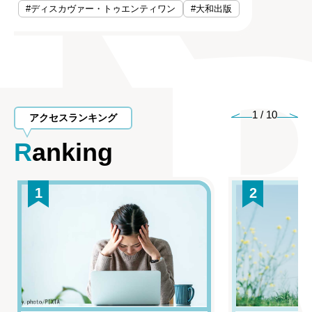
#ディスカヴァー・トゥエンティワン
#大和出版
1
/
10
アクセスランキング
Ranking
1
2