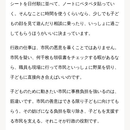
シートを日付順に並べて、ノートにペタペタ貼ってい
く。そんなことに時間を使うくらいなら、少しでも子ど
もの顔を見て遊んだり相談に乗ったり、いっしょに過ご
してもらうほうがいいに決まっています。
行政の仕事は、市民の悪意を暴くことではありません。
市民を疑い、何千枚も領収書をチェックする暇があるな
ら、職員も現場に行って市民といっしょに野菜を切り、
子どもに直接向き合えばいいのです。
子どものために動きたい市民に事務負担を強いるのは、
筋違いです。市民の善意はできる限り子どもに向けても
らう。その妨げになる負担を取り除き、子どもを支援す
る市民を支える。それこそが行政の役割です。