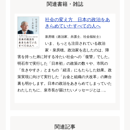
関連書籍・雑誌
社会の変え方 日本の政治をあ
きらめていたすべての人へ
泉房穂（政治家、弁護士、社会福祉士）
いま、もっとも注目されている政治
家・泉房穂。政治家を志したのは、障
害を持った弟に対する冷たい社会への「復讐」でした。
明石市で実行した「日本初」の政策の数々や、市民の
「生きやすさ」とまちの「経済」にもたらした効果。政
策実現に向けて実行した「お金と組織の大改革」の舞台
裏も明かします。日本の政治をあきらめてしまっていた
わたしたちに、泉市長が届けたいメッセージとは…。
関連記事