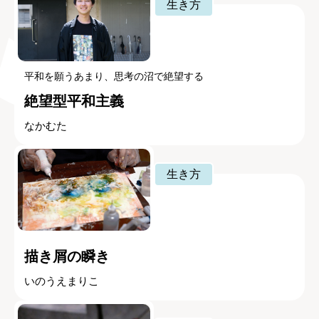
生き方
平和を願うあまり、思考の沼で絶望する
絶望型平和主義
なかむた
生き方
描き屑の瞬き
いのうえまりこ