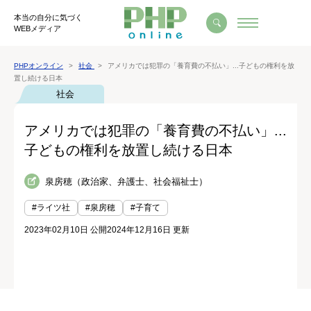
本当の自分に気づく
WEBメディア
PHPオンライン
社会
アメリカでは犯罪の「養育費の不払い」...子どもの権利を放
置し続ける日本
社会
アメリカでは犯罪の「養育費の不払い」...
子どもの権利を放置し続ける日本
泉房穂（政治家、弁護士、社会福祉士）
#ライツ社
#泉房穂
#子育て
2023年02月10日 公開
2024年12月16日 更新