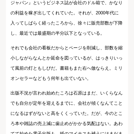
ジャパン』というビジネス誌が会社のドル箱で、かなり
の利益を稼ぎ出してくれていた。それが、2000年代に
入ってしばらく経ったころから、徐々に販売部数が下降
し、最近では最盛期の半分以下となっている。
それでも会社の看板だからとページを削減し、部数を縮
小しながらなんとか延命を図っているが、はっきりいっ
て風前の灯ともしびだ。書籍もまた右へ倣ならえ。ミリ
オンセラーなどもう何年も出ていない。
出版不況が言われ始めたころは石原はまだ、いくらなん
でも自分が定年を迎えるまでに、会社が傾くなんてこと
になるはずがないと高をくくっていた。だが、今のとこ
ろ本や雑誌の売上減に歯止めがかかる気配はない。あわ
てて始めた電子出版も、紙のマイナスを補うにはまだま