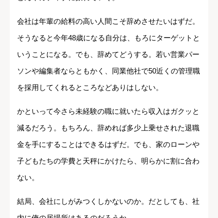
会社は年輩の給料の高い人間こそ辞めさせたいはずだ。
そうなると今年48歳になる自分は、もろにターゲットと
いうことになる。でも、辞めてどうする。若い営業パー
ソンや編集者ならともかく、同業他社で50近くの管理職
を採用してくれるところなどありはしない。
かといって今さら未経験の職に就いたら収入はガクッと
減るだろう。もちろん、辞めれば多少上乗せされた退職
金を手にすることはできるはずだ。でも、家のローンや
子どもたちの学費と天秤にかけたら、明らかに割に合わ
ない。
結局、会社にしがみつくしかないのか。だとしても、社
内に俺の居場所はあるのだろうか。