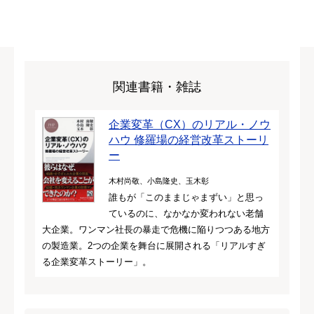
関連書籍・雑誌
企業変革（CX）のリアル・ノウ
ハウ 修羅場の経営改革ストーリ
ー
木村尚敬、小島隆史、玉木彰
誰もが「このままじゃまずい」と思っ
ているのに、なかなか変われない老舗
大企業。ワンマン社長の暴走で危機に陥りつつある地方
の製造業。2つの企業を舞台に展開される「リアルすぎ
る企業変革ストーリー」。