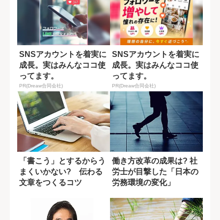
SNSアカウントを着実に
SNSアカウントを着実に
成長。実はみんなココ使
成長。実はみんなココ使
ってます。
ってます。
PR(Dreaw合同会社)
PR(Dreaw合同会社)
「書こう」とするからう
働き方改革の成果は? 社
まくいかない? 伝わる
労士が目撃した「日本の
文章をつくるコツ
労務環境の変化」