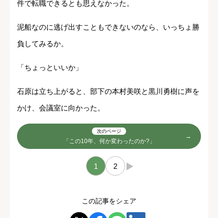
件で転職できるとも思えなかった。
泥船なのに逃げ出すこともできないのなら、いっちょ勝
負してみるか。
「ちょっといいか」
石原は立ち上がると、部下の本村美咲と黒川勇樹に声を
かけ、会議室に向かった。
次のページ
「この10年、何か変わったのか?」
1
2
→
この記事をシェア