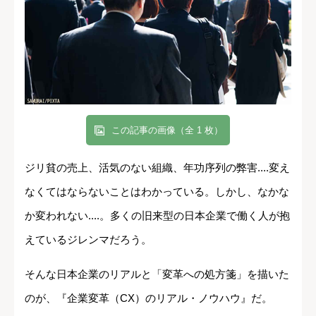
この記事の画像（全 1 枚）
ジリ貧の売上、活気のない組織、年功序列の弊害....変え
なくてはならないことはわかっている。しかし、なかな
か変われない....。多くの旧来型の日本企業で働く人が抱
えているジレンマだろう。
そんな日本企業のリアルと「変革への処方箋」を描いた
のが、『企業変革（CX）のリアル・ノウハウ』だ。