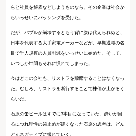
らと社員を解雇などしようものなら、その企業は社会か
らいっせいにバッシングを受けた。
だが、バブルが崩壊するともう背に腹は代えられぬと、
日本を代表する大手家電メーカーなどが、早期退職の名
目で千人規模の人員削減をいっせいに始めた。そして、
いつしか世間もそれに慣れてしまった。
今はどこの会社も、リストラを躊躇することはなくなっ
た。むしろ、リストラを断行することで株価が上がるく
らいだ。
石原の缶ビールはすでに3本目になっていた。酔いが回
るにつれ理性の歯止めが緩くなった石原の思考は、どん
どんネガティブに振れていく。