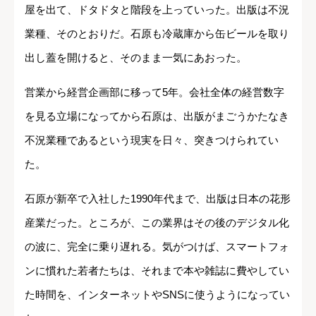
屋を出て、ドタドタと階段を上っていった。出版は不況
業種、そのとおりだ。石原も冷蔵庫から缶ビールを取り
出し蓋を開けると、そのまま一気にあおった。
営業から経営企画部に移って5年。会社全体の経営数字
を見る立場になってから石原は、出版がまごうかたなき
不況業種であるという現実を日々、突きつけられてい
た。
石原が新卒で入社した1990年代まで、出版は日本の花形
産業だった。ところが、この業界はその後のデジタル化
の波に、完全に乗り遅れる。気がつけば、スマートフォ
ンに慣れた若者たちは、それまで本や雑誌に費やしてい
た時間を、インターネットやSNSに使うようになってい