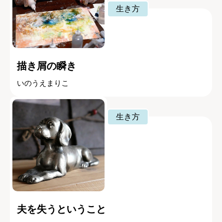
生き方
描き屑の瞬き
いのうえまりこ
生き方
夫を失うということ