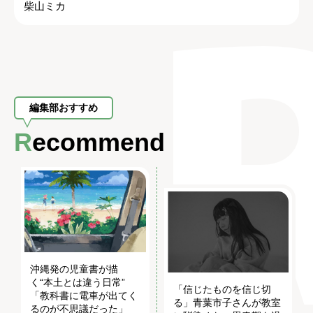
柴山ミカ
編集部おすすめ
Recommend
沖縄発の児童書が描
く“本土とは違う日常”
「信じたものを信じ切
「教科書に電車が出てく
る」青葉市子さんが教室
るのが不思議だった」