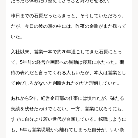
だったら体裁だけ整えてさっさと終わらせるか。
昨日までの石原だったらきっと、そうしていただろう。
だが、今日の彼の頭の中には、昨夜の余韻がまだ残って
いた。
入社以来、営業一本で約20年過ごしてきた石原にとっ
て、5年前の経営企画部への異動は寝耳に水だった。期
待の表れだと言ってくれる人もいたが、本人は営業とし
て伸びしろがないと判断されたのだと理解していた。
あれから5年。経営企画部の仕事には慣れたが、確たる
実績を残せたわけでもない。一方、営業に戻ろうにも、
すでに自分より若い世代が台頭している。転職しように
も、5年も営業現場から離れてしまった自分が、いい条