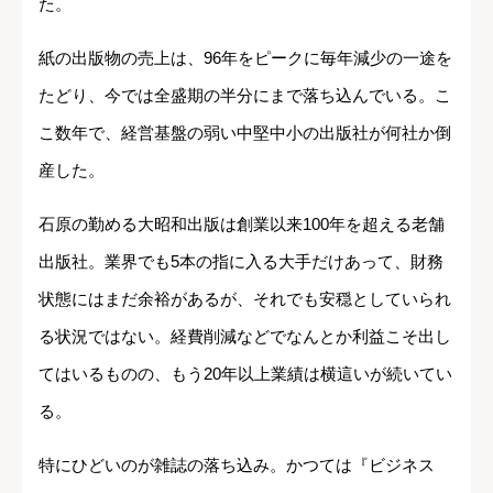
た。
紙の出版物の売上は、96年をピークに毎年減少の一途を
たどり、今では全盛期の半分にまで落ち込んでいる。こ
こ数年で、経営基盤の弱い中堅中小の出版社が何社か倒
産した。
石原の勤める大昭和出版は創業以来100年を超える老舗
出版社。業界でも5本の指に入る大手だけあって、財務
状態にはまだ余裕があるが、それでも安穏としていられ
る状況ではない。経費削減などでなんとか利益こそ出し
てはいるものの、もう20年以上業績は横這いが続いてい
る。
特にひどいのが雑誌の落ち込み。かつては『ビジネス