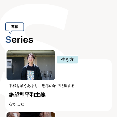
連載
Series
生き方
平和を願うあまり、思考の沼で絶望する
絶望型平和主義
なかむた