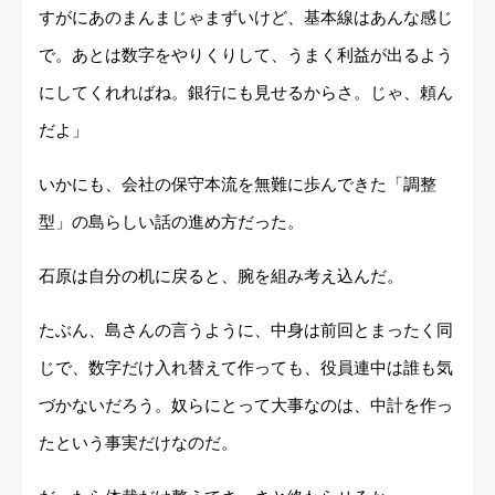
すがにあのまんまじゃまずいけど、基本線はあんな感じ
で。あとは数字をやりくりして、うまく利益が出るよう
にしてくれればね。銀行にも見せるからさ。じゃ、頼ん
だよ」
いかにも、会社の保守本流を無難に歩んできた「調整
型」の島らしい話の進め方だった。
石原は自分の机に戻ると、腕を組み考え込んだ。
たぶん、島さんの言うように、中身は前回とまったく同
じで、数字だけ入れ替えて作っても、役員連中は誰も気
づかないだろう。奴らにとって大事なのは、中計を作っ
たという事実だけなのだ。