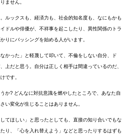
ありません。
す。ルックスも、経済力も、社会的知名度も、なにもかも
アイドルや俳優が、不祥事を起こしたり、異性関係のトラ
ばかりにバッシングを始める人がいます。
わなかった」と軽蔑して叩いて、不倫をしない自分、ド
だ、上だと思う。自分は正しく相手は間違っているのだ、
わけです。
うか? どんなに対抗意識を燃やしたところで、あなた自
っさい変化が生じることはありません。
をしてほしい」と思ったとしても、直接の知り合いでもな
いたり、「心を入れ替えよう」などと思ったりするはずも