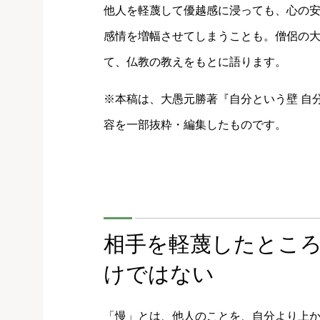
他人を軽蔑して優越感に浸っても、心の
感情を増幅させてしまうことも。僧侶の
て、仏教の教えをもとに語ります。
※本稿は、大愚元勝著『自分という壁 自
容を一部抜粋・編集したものです。
相手を軽蔑したとこ
けではない
「慢」とは、他人のことを、自分より上