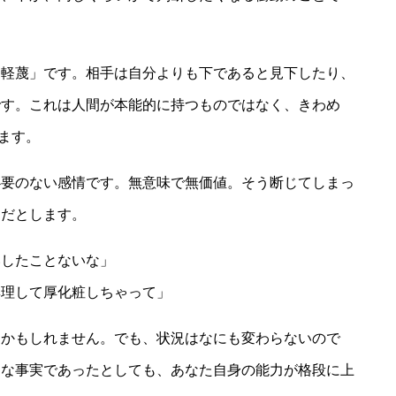
「軽蔑」です。相手は自分よりも下であると見下したり、
です。これは人間が本能的に持つものではなく、きわめ
ます。
必要のない感情です。無意味で無価値。そう断じてしまっ
んだとします。
いしたことないな」
無理して厚化粧しちゃって」
るかもしれません。でも、状況はなにも変わらないので
的な事実であったとしても、あなた自身の能力が格段に上