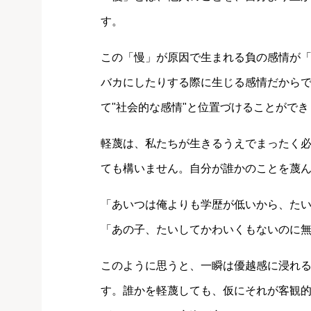
す。
この「慢」が原因で生まれる負の感情が
バカにしたりする際に生じる感情だから
て"社会的な感情"と位置づけることができ
軽蔑は、私たちが生きるうえでまったく
ても構いません。自分が誰かのことを蔑
「あいつは俺よりも学歴が低いから、た
「あの子、たいしてかわいくもないのに
このように思うと、一瞬は優越感に浸れ
す。誰かを軽蔑しても、仮にそれが客観