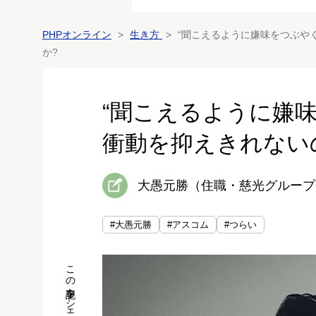
PHPオンライン
生き方
“聞こえるように嫌味をつぶや
か?
“聞こえるように嫌
衝動を抑えきれない
大愚元勝（住職・慈光グループ
#大愚元勝
#アスコム
#つらい
この記事をシェア