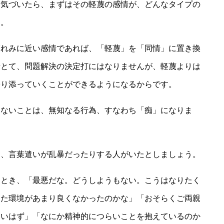
に気づいたら、まずはその軽蔑の感情が、どんなタイプの
う。
哀れみに近い感情であれば、「軽蔑」を「同情」に置き換
情とて、問題解決の決定打にはなりませんが、軽蔑よりは
寄り添っていくことができるようになるからです。
しないことは、無知なる行為、すなわち「痴」になりま
り、言葉遣いが乱暴だったりする人がいたとしましょう。
たとき、「最悪だな。どうしようもない。こうはなりたく
きた環境があまり良くなかったのかな」「おそらくご両親
ないはず」「なにか精神的につらいことを抱えているのか