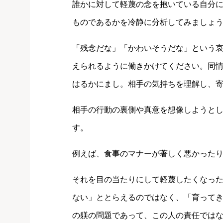
誰かに対して軽蔑の念を抱いている自分
ものであるかを冷静に分析してみましょ
「残念だな」「かわいそうだな」という
えられるように働きかけてください。同
はるかにまし。相手の気持ちを理解し、
相手の行動の裏側や真意を想像しようと
す。
例えば、食事のマナーが著しく悪かった
それを目の当たりにして軽蔑したくなっ
ない」ととらえるのではなく、「育って
の躾の問題であって、この人の責任では