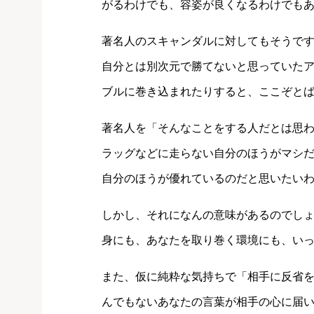
がるわけでも、容姿が良くなるわけでも
著名人のスキャンダルに対してもそうで
自分とは別次元で勝てないと思っていた
ブルに巻き込まれたりすると、ここぞと
著名人を「そんなことをする人だとは思
ラッグなどに走らない自分のほうがマシ
自分のほうが優れているのだと思いたい
しかし、それになんの意味があるのでしょ
身にも、あなたを取り巻く環境にも、い
また、仮に純粋な気持ちで「相手に反省
んでもないあなたの言葉が相手の心に届