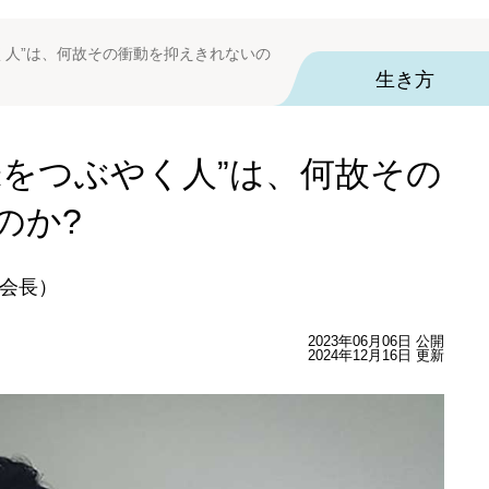
く人”は、何故その衝動を抑えきれないの
生き方
味をつぶやく人”は、何故その
のか?
会長）
2023年06月06日 公開
2024年12月16日 更新