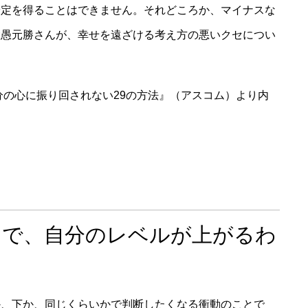
安定を得ることはできません。それどころか、マイナスな
大愚元勝さんが、幸せを遠ざける考え方の悪いクセについ
分の心に振り回されない29の方法』（アスコム）より内
ろで、自分のレベルが上がるわ
か、下か、同じくらいかで判断したくなる衝動のことで