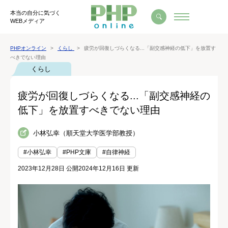
本当の自分に気づく
WEBメディア
PHPオンライン
くらし
疲労が回復しづらくなる...「副交感神経の低下」を放置す
べきでない理由
くらし
疲労が回復しづらくなる...「副交感神経の
低下」を放置すべきでない理由
小林弘幸（順天堂大学医学部教授）
#小林弘幸
#PHP文庫
#自律神経
2023年12月28日 公開
2024年12月16日 更新