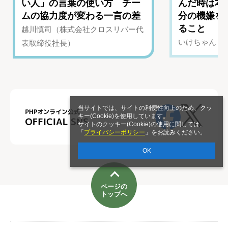
い人」の言葉の使い方 チー
んだ時は本
ムの協力度が変わる一言の差
分の機嫌を
ること
越川慎司（株式会社クロスリバー代
いけちゃん（Yo
表取締役社長）
当サイトでは、サイトの利便性向上のため、クッ
キー(Cookie)を使用しています。
サイトのクッキー(Cookie)の使用に関しては、
「
プライバシーポリシー
」をお読みください。
OK
ページの
トップへ