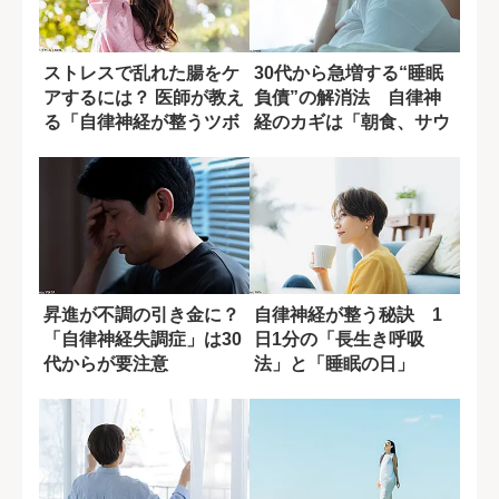
ストレスで乱れた腸をケ
30代から急増する“睡眠
アするには？ 医師が教え
負債”の解消法 自律神
る「自律神経が整うツボ
経のカギは「朝食、サウ
押し」
ナ、露天風呂...
昇進が不調の引き金に？
自律神経が整う秘訣 1
「自律神経失調症」は30
日1分の「長生き呼吸
代からが要注意
法」と「睡眠の日」