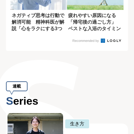
ネガティブ思考は行動で
疲れやすい原因になる
解消可能 精神科医が解
「帰宅後の過ごし方」
説「心をラクにする3つ
ベストな入浴のタイミン
の方法」
グは?
Recommended by
連載
Series
生き方