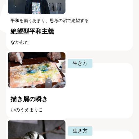
平和を願うあまり、思考の沼で絶望する
絶望型平和主義
なかむた
生き方
描き屑の瞬き
いのうえまりこ
生き方