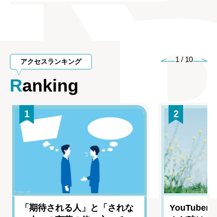
1
/
10
アクセスランキング
Ranking
1
2
「期待される人」と「されな
YouTub