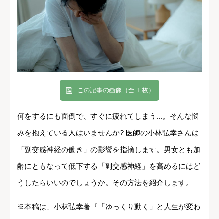
この記事の画像（全 1 枚）
何をするにも面倒で、すぐに疲れてしまう...。そんな悩
みを抱えている人はいませんか? 医師の小林弘幸さんは
「副交感神経の働き」の影響を指摘します。男女とも加
齢にともなって低下する「副交感神経」を高めるにはど
うしたらいいのでしょうか。その方法を紹介します。
※本稿は、小林弘幸著『「ゆっくり動く」と人生が変わ