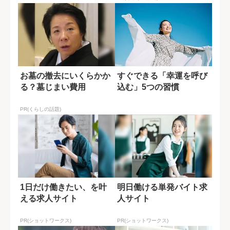
お墓の撤去にいくらかか
すぐできる「幸運を呼び
る？墓じまい費用
込む」5つの習慣
PR(くらしの話題)
1日だけ働きたい、を叶
明日働ける単発バイト求
える求人サイト
人サイト
PR(ショットワークス)
PR(ショットワークス)