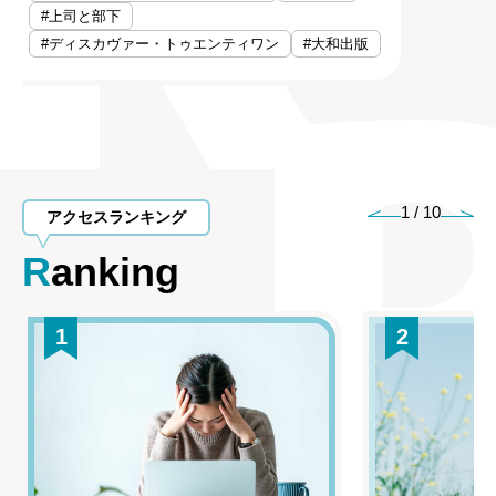
#上司と部下
#ディスカヴァー・トゥエンティワン
#大和出版
1
/
10
アクセスランキング
Ranking
1
2