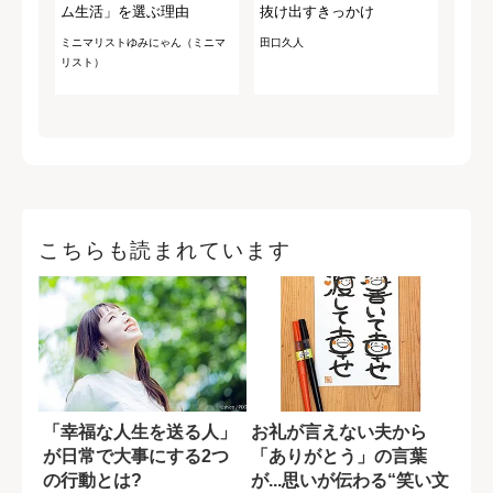
ム生活」を選ぶ理由
抜け出すきっかけ
ミニマリストゆみにゃん（ミニマ
田口久人
リスト）
こちらも読まれています
「幸福な人生を送る人」
お礼が言えない夫から
が日常で大事にする2つ
「ありがとう」の言葉
の行動とは?
が...思いが伝わる“笑い文