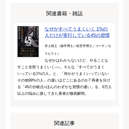
関連書籍・雑誌
なぜかすべてうまくいく 1%の
人だけが実行している45の習慣
井上裕之（歯学博士／経営学博士／コーチ／セ
ラピスト）
なぜかはわからないけど、やることな
すこと全部うまくいく──。そんな「すべてがうまく
いっている1%の人」と、「何かがうまくいっていない
その他99%の人」の違いはどこにあるのか? 両者を分け
る「45の分岐点=ほんのわずかな習慣の違い」を、6万人
以上の悩みに接してきた著者が徹底解明。
関連記事