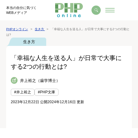
本当の自分に気づく
WEBメディア
PHPオンライン
生き方
「幸福な人生を送る人」が日常で大事にする2つの行動と
は?
生き方
「幸福な人生を送る人」が日常で大事に
する2つの行動とは?
井上裕之（歯学博士）
#井上裕之
#PHP文庫
2023年12月22日 公開
2024年12月16日 更新