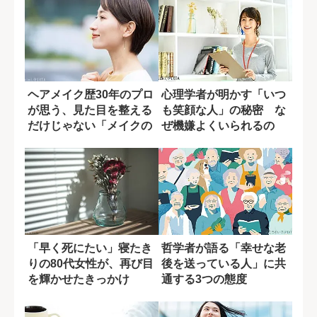
ヘアメイク歴30年のプロ
心理学者が明かす「いつ
が思う、見た目を整える
も笑顔な人」の秘密 な
だけじゃない「メイクの
ぜ機嫌よくいられるの
真の目的」
か？
「早く死にたい」寝たき
哲学者が語る「幸せな老
りの80代女性が、再び目
後を送っている人」に共
を輝かせたきっかけ
通する3つの態度