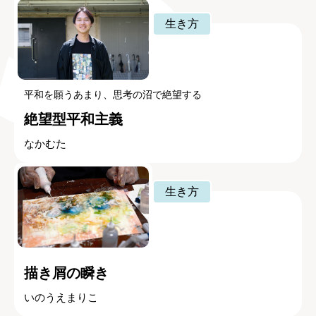
生き方
平和を願うあまり、思考の沼で絶望する
絶望型平和主義
なかむた
生き方
描き屑の瞬き
いのうえまりこ