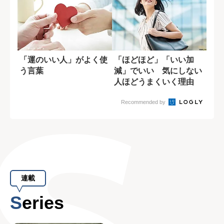
「運のいい人」がよく使
「ほどほど」「いい加
う言葉
減」でいい 気にしない
人ほどうまくいく理由
Recommended by
連載
Series