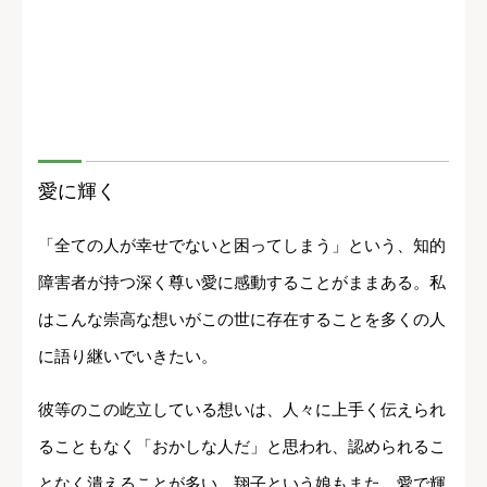
愛に輝く
「全ての人が幸せでないと困ってしまう」という、知的
障害者が持つ深く尊い愛に感動することがままある。私
はこんな崇高な想いがこの世に存在することを多くの人
に語り継いでいきたい。
彼等のこの屹立している想いは、人々に上手く伝えられ
ることもなく「おかしな人だ」と思われ、認められるこ
となく潰えることが多い。翔子という娘もまた、愛で輝