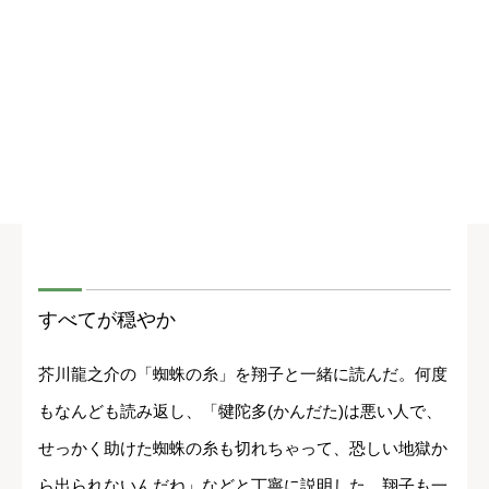
すべてが穏やか
芥川龍之介の「蜘蛛の糸」を翔子と一緒に読んだ。何度
もなんども読み返し、「犍陀多(かんだた)は悪い人で、
せっかく助けた蜘蛛の糸も切れちゃって、恐しい地獄か
ら出られないんだね」などと丁寧に説明した。翔子も一