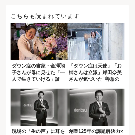
こちらも読まれています
ダウン症の書家・金澤翔
「ダウン症は天使」「お
子さんが母に見せた「一
姉さんは立派」岸田奈美
人で生きていける」証
さんが気づいた“善意の
顔をした呪い”
現場の「生の声」に耳を
創業125年の課題解決力×