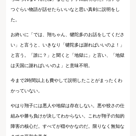
つぐらい物語が話せたらいいなと思い真剣に説明をし
た。
お終いに「では、翔ちゃん、犍陀多のお話をしてくださ
い」と言うと、いきなり「犍陀多は謝ればいいのよ！」
と言う。「誰に？」と聞くと「地獄に」と言い、「地獄
は天国に謝ればいいのよ」と意味不明。
今まで2時間以上も費やして説明したことがまったくわ
かっていない。
やはり翔子には悪人や地獄は存在しない。悪や狡さの仕
組みや勝ち負けが決してわからない。これが翔子の知的
障害の核心だ。すべてが穏やかなのだ。限りなく無知な