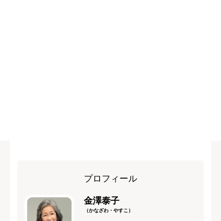
プロフィール
金澤泰子
（かなざわ・やすこ）