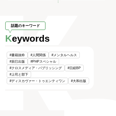
話題のキーワード
Keywords
#書籍抜粋
#人間関係
#メンタルヘルス
#辰巳出版
#PHPスペシャル
#クロスメディア・パブリッシング
#日経BP
#上司と部下
#ディスカヴァー・トゥエンティワン
#大和出版