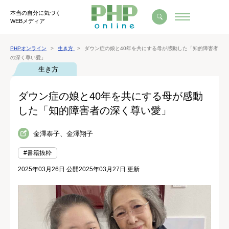
本当の自分に気づく
WEBメディア
PHPオンライン
生き方
ダウン症の娘と40年を共にする母が感動した「知的障害者
の深く尊い愛」
生き方
ダウン症の娘と40年を共にする母が感動
した「知的障害者の深く尊い愛」
金澤泰子、金澤翔子
#書籍抜粋
2025年03月26日 公開
2025年03月27日 更新