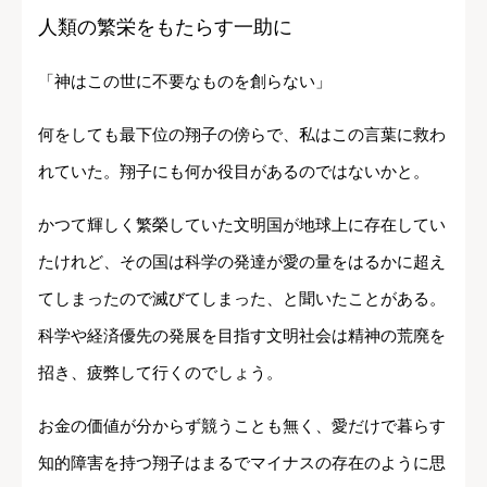
人類の繁栄をもたらす一助に
「神はこの世に不要なものを創らない」
何をしても最下位の翔子の傍らで、私はこの言葉に救わ
れていた。翔子にも何か役目があるのではないかと。
かつて輝しく繁榮していた文明国が地球上に存在してい
たけれど、その国は科学の発達が愛の量をはるかに超え
てしまったので滅びてしまった、と聞いたことがある。
科学や経済優先の発展を目指す文明社会は精神の荒廃を
招き、疲弊して行くのでしょう。
お金の価値が分からず競うことも無く、愛だけで暮らす
知的障害を持つ翔子はまるでマイナスの存在のように思