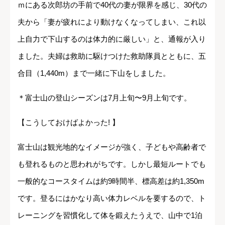
ｍにある次郎坊の手前で40代の妻が限界を感じ、30代の
夫から「妻が疲れにより動けなくなってしまい、これ以
上自力で下山するのは体力的に厳しい」と、通報が入り
ました。夫婦は救助に駆けつけた救助隊員とともに、五
合目（1,440m）まで一緒に下山をしました。
＊富士山の登山シーズンは7月上旬〜9月上旬です。
【こうしておけばよかった! 】
富士山は観光地的なイメージが強く、子どもや高齢者で
も登れるものと思われがちです。しかし最短ルートでも
一般的なコースタイムは約9時間半、標高差は約1,350m
です。登るにはかなり高い体力レベルを要するので、ト
レーニングを習慣化して体を鍛えたうえで、山中で1泊