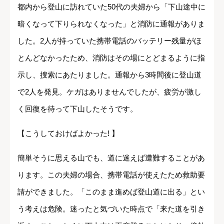
都内から登山に訪れていた50代の夫婦から「下山途中に
暗くなって下りられなくなった」と消防に通報がありま
した。2人が持っていた携帯電話のバッテリー残量がほ
とんどなかったため、消防はその場にとどまるように指
示し、捜索にあたりました。通報から3時間後に登山道
で2人を発見。ケガはありませんでしたが、疲労が激し
く回復を待って下山したそうです。
【こうしておけばよかった! 】
簡単そうに思える山でも、道に迷えば遭難することがあ
ります。この夫婦の場合、携帯電話が使えたため救助要
請ができました。「このまま進めば登山道に出る」とい
う考えは危険。迷ったと気づいた時点で「来た道を引き