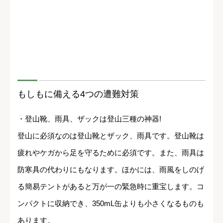
もしもに備える4つの遭難対策
・登山靴、雨具、ザックは登山三種の神器!
登山に必須なのは登山靴とザック、雨具です。登山靴は
疲れやケガから足を守るために必須です。また、雨具は
防寒具の代わりにもなります。ほかには、雨風をしのげ
る簡易テントがあると万が一の緊急時に重宝します。コ
ンパクトに収納でき、350mL缶よりも小さくなるものも
あります。