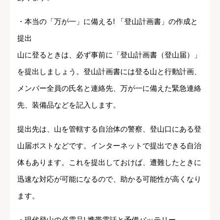
・本当の「万が一」に備える! 「登山計画書」の作成と
提出
山に登るときは、必ず事前に「登山計画書（登山届）」
を提出しましょう。登山計画書には登る山と行動計画、
メンバー全員の氏名と連絡先、万が一に備えた緊急連絡
先、装備品などを記入します。
提出先は、山を管轄する自治体の警察、登山口にある登
山届ポストなどです。インターネットで提出できる自治
体もあります。これを提出しておけば、遭難したときに
迅速な対応が可能になるので、助かる可能性が高くなり
ます。
・現代登山の必需品! 携帯電話と予備バッテリー