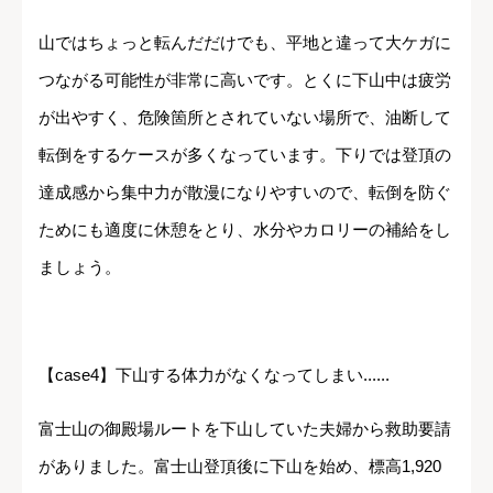
山ではちょっと転んだだけでも、平地と違って大ケガに
つながる可能性が非常に高いです。とくに下山中は疲労
が出やすく、危険箇所とされていない場所で、油断して
転倒をするケースが多くなっています。下りでは登頂の
達成感から集中力が散漫になりやすいので、転倒を防ぐ
ためにも適度に休憩をとり、水分やカロリーの補給をし
ましょう。
【case4】下山する体力がなくなってしまい......
富士山の御殿場ルートを下山していた夫婦から救助要請
がありました。富士山登頂後に下山を始め、標高1,920