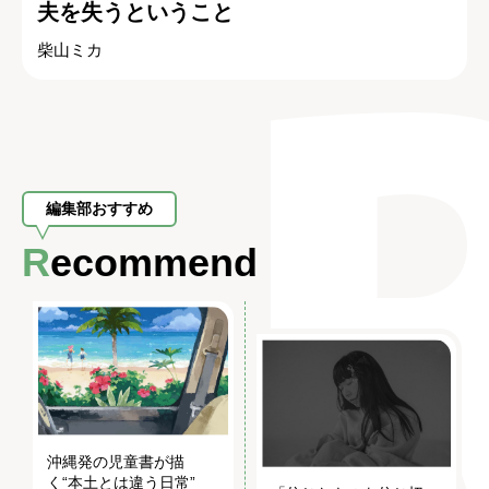
夫を失うということ
柴山ミカ
編集部おすすめ
Recommend
沖縄発の児童書が描
く“本土とは違う日常”