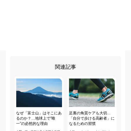
関連記事
なぜ「富士山」はそこにあ
足裏の角質ケアも大切...
るのか？…地球上で“唯
「自分で歩ける高齢者」に
一”の必然的な理由
なるための習慣