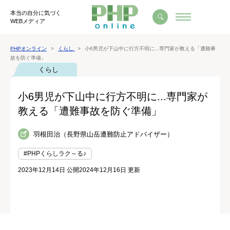
本当の自分に気づく
WEBメディア
PHPオンライン
くらし
小6男児が下山中に行方不明に...専門家が教える「遭難事
故を防ぐ準備」
くらし
小6男児が下山中に行方不明に...専門家が
教える「遭難事故を防ぐ準備」
羽根田治（長野県山岳遭難防止アドバイザー）
#PHPくらしラク～る♪
2023年12月14日 公開
2024年12月16日 更新