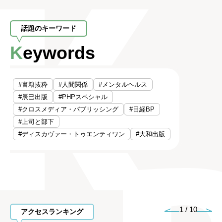
話題のキーワード
Keywords
#書籍抜粋
#人間関係
#メンタルヘルス
#辰巳出版
#PHPスペシャル
#クロスメディア・パブリッシング
#日経BP
#上司と部下
#ディスカヴァー・トゥエンティワン
#大和出版
1
/
10
アクセスランキング