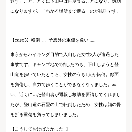
返す」こと。とくに下山中は再度登ることになり、億劫
になりますが、「わかる場所まで戻る」のが鉄則です。
【case3】転倒し、予想外の重傷を負い......
東京からハイキング目的で入山した女性2人が遭遇した
事故です。キャンプ地で1泊したのち、下山しようと登
山道を歩いていたところ、女性のうち1人が転倒。顔面
を負傷し、自力で歩くことができなくなりました。幸
い、近くにいた登山者が通報し救助を要請してくれまし
たが、登山道の石畳の上で転倒したため、女性は顔の骨
を折る重傷を負ってしまいました。
【こうしておけばよかった! 】