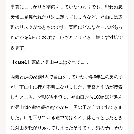
事前にしっかりと準備をしていたつもりでも、思わぬ悪
天候に見舞われたり道に迷ってしまうなど、登山には遭
難のリスクがつきものです。実際にどんなケースがあっ
たのかを知っておけば、いざというとき、慌てず対処で
きます。
【case1】家族と登山中にはぐれて......
両親と妹の家族4人で登山をしていた小学6年生の男の子
が、下山中に行方不明になりました。警察と消防が捜索
したところ、翌朝6時半頃に、登山口から100mほど進ん
だ登山道の脇の藪のなかから、男の子が自力で出てきま
した。山を下りている途中ではぐれ、休もうとしたとき
に斜面を転がり落ちてしまったそうです。男の子はその