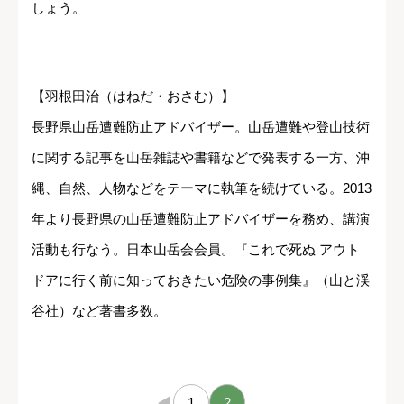
しょう。
【羽根田治（はねだ・おさむ）】
長野県山岳遭難防止アドバイザー。山岳遭難や登山技術
に関する記事を山岳雑誌や書籍などで発表する一方、沖
縄、自然、人物などをテーマに執筆を続けている。2013
年より長野県の山岳遭難防止アドバイザーを務め、講演
活動も行なう。日本山岳会会員。『これで死ぬ アウト
ドアに行く前に知っておきたい危険の事例集』（山と渓
谷社）など著書多数。
←
1
2