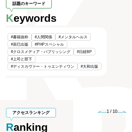
話題のキーワード
Keywords
#書籍抜粋
#人間関係
#メンタルヘルス
#辰巳出版
#PHPスペシャル
#クロスメディア・パブリッシング
#日経BP
#上司と部下
#ディスカヴァー・トゥエンティワン
#大和出版
1
/
10
アクセスランキング
Ranking