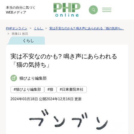
本当の自分に気づく
WEBメディア
PHPオンライン
くらし
実は不安なのかも? 鳴き声にあらわれる「猫の気持ち」
画像11 枚目
くらし
実は不安なのかも? 鳴き声にあらわれる
「猫の気持ち」
猫びより編集部
#猫びより編集部
#猫
#日東書院本社
2024年03月18日 公開
2024年12月16日 更新