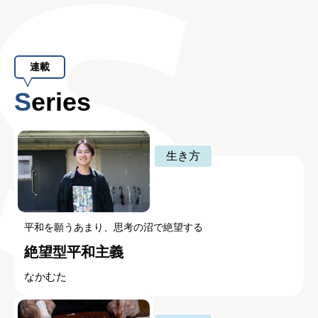
連載
Series
生き方
平和を願うあまり、思考の沼で絶望する
絶望型平和主義
なかむた