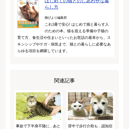
はじめての猫とのしあわせな暮
らし方
猫びより編集部
これ1冊で安心! はじめて猫と暮らす人
のための本。猫を迎える準備や子猫の
育て方、食生活や住まいといったお世話の基本から、ス
キンシップやケガ・病気まで、猫との暮らしに必要なあ
らゆる項目を網羅しています。
関連記事
事故で下半身不随に...あと
背中で歩行介助も...認知症