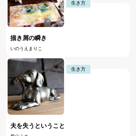
生き方
描き屑の瞬き
いのうえまりこ
生き方
夫を失うということ