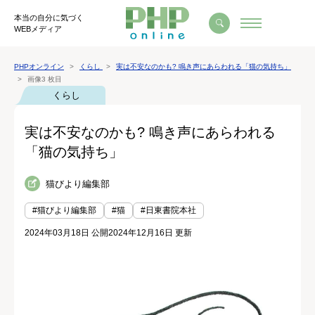
本当の自分に気づく
WEBメディア
PHPオンライン
くらし
実は不安なのかも? 鳴き声にあらわれる「猫の気持ち」
画像3 枚目
くらし
実は不安なのかも? 鳴き声にあらわれる
「猫の気持ち」
猫びより編集部
#猫びより編集部
#猫
#日東書院本社
2024年03月18日 公開
2024年12月16日 更新