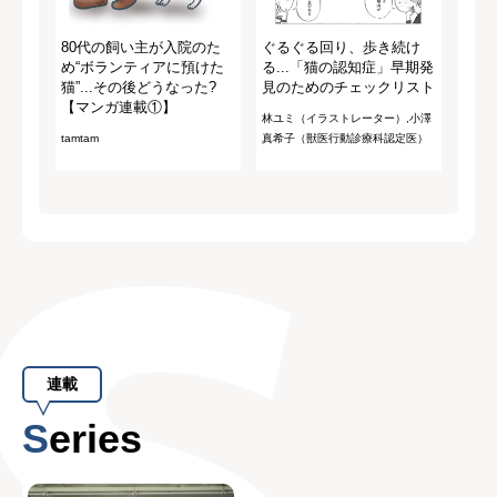
80代の飼い主が入院のた
ぐるぐる回り、歩き続け
め“ボランティアに預けた
る...「猫の認知症」早期発
猫”...その後どうなった?
見のためのチェックリスト
【マンガ連載①】
林ユミ（イラストレーター）,小澤
tamtam
真希子（獣医行動診療科認定医）
連載
Series