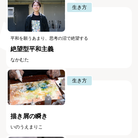
生き方
平和を願うあまり、思考の沼で絶望する
絶望型平和主義
なかむた
生き方
描き屑の瞬き
いのうえまりこ