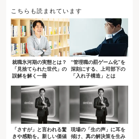
こちらも読まれています
就職氷河期の実態とは？
“管理職の罰ゲーム化”を
「見捨てられた世代」の
深刻にする、上司部下の
誤解を解く一冊
「入れ子構造」とは
「さすが」と言われる驚
現場の「生の声」に耳を
きや感動を。新しい価値
傾け、真の解決策を生み