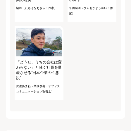
橘玲（たちばなあきら：作家）
平岡陽明（ひらおかようめい：作
家）
「どうせ、うちの会社は変
わらない」と嘆く社員を量
産させる”日本企業の性悪
説”
沢渡あまね（業務改善・オフィス
コミュニケーション改善士）