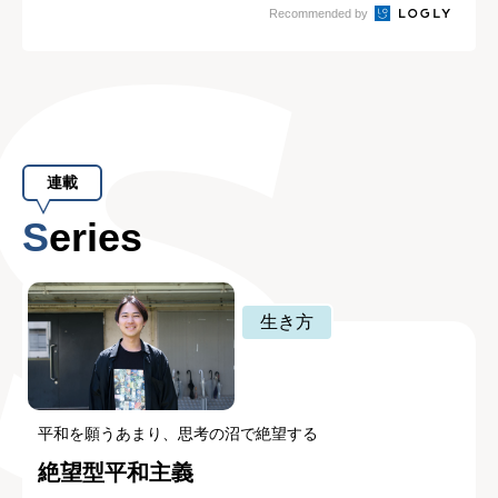
Recommended by
連載
Series
生き方
平和を願うあまり、思考の沼で絶望する
絶望型平和主義