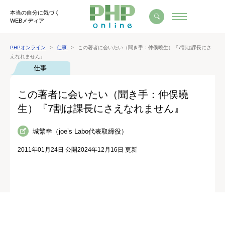
本当の自分に気づく
WEBメディア
PHPオンライン
仕事
この著者に会いたい（聞き手：仲俣曉生）『7割は課長にさ
えなれません』
仕事
この著者に会いたい（聞き手：仲俣曉
生）『7割は課長にさえなれません』
城繁幸（joe’s Labo代表取締役）
2011年01月24日 公開
2024年12月16日 更新