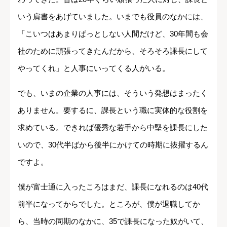
いう肩書をあげていました。いまでも役員のなかには、
「こいつはあまりぱっとしない人間だけど、30年間も会
社のために頑張ってきたんだから、そろそろ課長にして
やってくれ」と人事にいってくる人がいる。
でも、いまの企業の人事には、そういう発想はまったく
ありません。要するに、課長という職に実体的な役割を
求めている。できれば優秀な若手から中堅を課長にした
いので、30代半ばから後半にかけての時期に抜擢するん
ですよ。
僕が富士通に入ったころはまだ、課長になれるのは40代
前半になってからでした。ところが、僕が退職してか
ら、当時の同期のなかに、35で課長になった奴がいて、