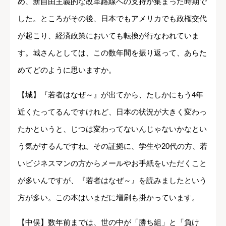
め、新自由主義的な改革路線への支持が集まった時期で
した。ところがその後、日本でもアメリカでも政権交代
が起こり、経済政策においても転換が行なわれていま
す。城さんとしては、この数年間を振り返って、あらた
めてどのように思いますか。
【城】『若者はなぜ～』が出てから、たしかにもう4年
近くたってるんですけれど、日本の状況が大きく変わっ
たかというと、じつは変わってないんじゃないかなとい
う気がするんですね。その証拠に、学生や20代の方、若
いビジネスマンの方からメールやお手紙をいただくこと
が多いんですが、『若者はなぜ～』を読みましたという
方が多い。この本はいまだに増刷も掛かっています。
【中俣】数年前までは、世の中が「勝ち組」と「負け