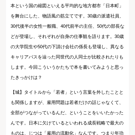
本という国の縮図といえる平均的な地方都市「日本町」
を舞台にした、物語風の筋立てです。30歳の派遣社員、
30代後半の女性一般職、40代前半の主任、50代の部長な
どが登場し、それぞれが自身の仕事観を語ります。30歳
の大学院生や50代の下請け会社の係長も登場し、異なる
キャリアパスを辿った同世代の人同士が比較されたりも
します。今回こういうかたちで本を書いてみようと思っ
たきっかけは？
【城】タイトルから「若者」という言葉を外したことと
も関係しますが、雇用問題は若者だけの話じゃなくて、
全部がつながっているんだ、ということをいいたかった
んです。日本に欠けているといわれる成長戦略で最大の
ものは、じつは「雇用の流動化」なんです。つまり年功