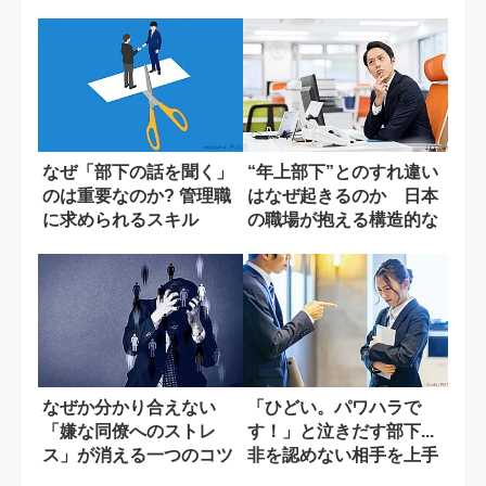
背景
なぜ「部下の話を聞く」
“年上部下”とのすれ違い
のは重要なのか? 管理職
はなぜ起きるのか 日本
に求められるスキル
の職場が抱える構造的な
壁
なぜか分かり合えない
「ひどい。パワハラで
「嫌な同僚へのストレ
す！」と泣きだす部下...
ス」が消える一つのコツ
非を認めない相手を上手
くかわすには...