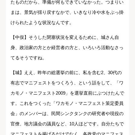
たものだから、準備が何もできていなかった。つまりい
まは、景気が揺り戻すなかで、いきなり冷や水をぶっ掛
けられたような状況なんです。
【中俣】そうした閉塞状況を変えるために、城さん自
身、政治家の方とか経営者の方と、いろいろ活動なさっ
てるそうですね。
【城】ええ、昨年の総選挙の前に、私を含む2、30代の
有志でマニフェストをつくろう、という話をして、「ワ
カモノ・マニフェスト2009」を選挙直前にぶつけたんで
す。これをつくった「ワカモノ・マニフェスト策定委員
会」のメンバーは、民間シンクタンクの研究者や現役の
官僚、地方議会の議員など、10人ほどです。自分たちで
マニフェストを掲げるだけでなく、各政党のマニフェス