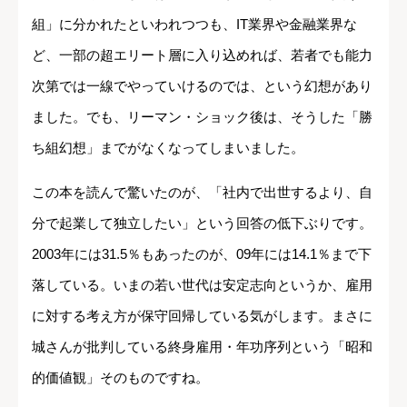
組」に分かれたといわれつつも、IT業界や金融業界な
ど、一部の超エリート層に入り込めれば、若者でも能力
次第では一線でやっていけるのでは、という幻想があり
ました。でも、リーマン・ショック後は、そうした「勝
ち組幻想」までがなくなってしまいました。
この本を読んで驚いたのが、「社内で出世するより、自
分で起業して独立したい」という回答の低下ぶりです。
2003年には31.5％もあったのが、09年には14.1％まで下
落している。いまの若い世代は安定志向というか、雇用
に対する考え方が保守回帰している気がします。まさに
城さんが批判している終身雇用・年功序列という「昭和
的価値観」そのものですね。