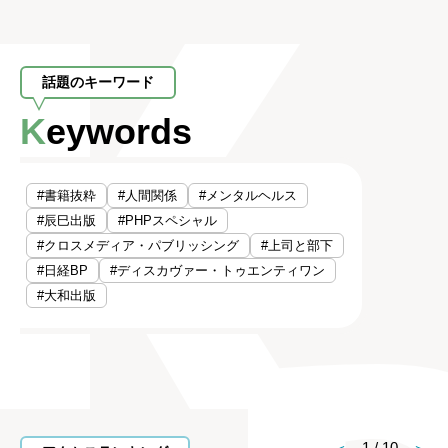
話題のキーワード
Keywords
#書籍抜粋
#人間関係
#メンタルヘルス
#辰巳出版
#PHPスペシャル
#クロスメディア・パブリッシング
#上司と部下
#日経BP
#ディスカヴァー・トゥエンティワン
#大和出版
1
/
10