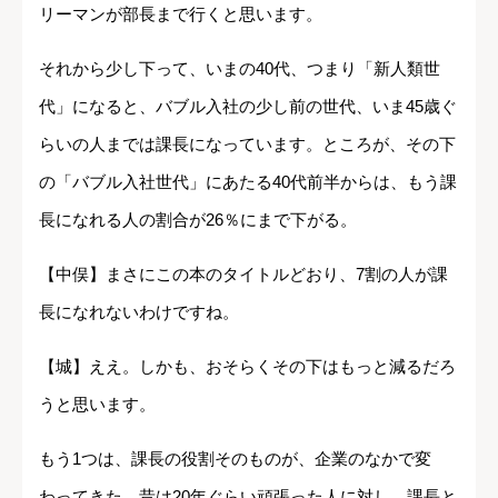
リーマンが部長まで行くと思います。
それから少し下って、いまの40代、つまり「新人類世
代」になると、バブル入社の少し前の世代、いま45歳ぐ
らいの人までは課長になっています。ところが、その下
の「バブル入社世代」にあたる40代前半からは、もう課
長になれる人の割合が26％にまで下がる。
【中俣】まさにこの本のタイトルどおり、7割の人が課
長になれないわけですね。
【城】ええ。しかも、おそらくその下はもっと減るだろ
うと思います。
もう1つは、課長の役割そのものが、企業のなかで変
わってきた。昔は20年ぐらい頑張った人に対し、課長と