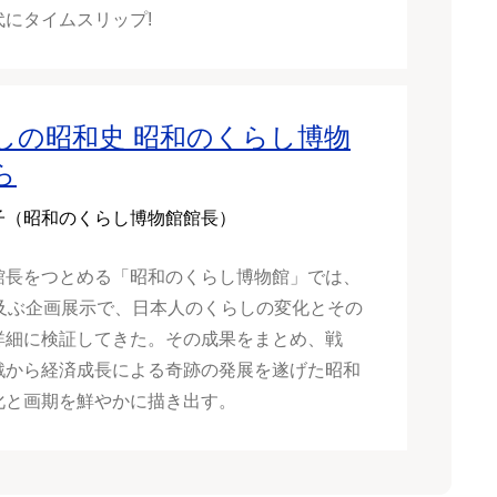
代にタイムスリップ!
しの昭和史 昭和のくらし博物
ら
子（昭和のくらし博物館館長）
館長をつとめる「昭和のくらし博物館」では、
に及ぶ企画展示で、日本人のくらしの変化とその
詳細に検証してきた。その成果をまとめ、戦
戦から経済成長による奇跡の発展を遂げた昭和
化と画期を鮮やかに描き出す。