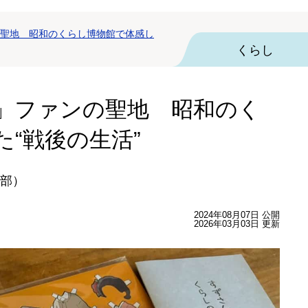
聖地 昭和のくらし博物館で体感し
くらし
」ファンの聖地 昭和のく
“戦後の生活”
集部）
2024年08月07日 公開
2026年03月03日 更新