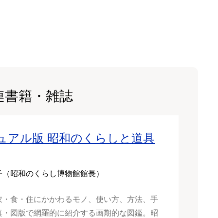
連書籍・雑誌
ュアル版 昭和のくらしと道具
子（昭和のくらし博物館館長）
衣・食・住にかかわるモノ、使い方、方法、手
真・図版で網羅的に紹介する画期的な図鑑。昭