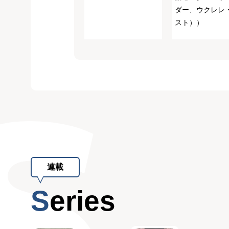
ダー、ウクレレ
スト））
連載
Series