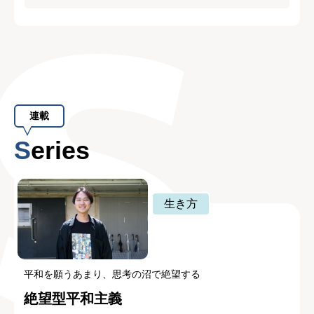
連載
Series
生き方
平和を願うあまり、思考の沼で絶望する
絶望型平和主義