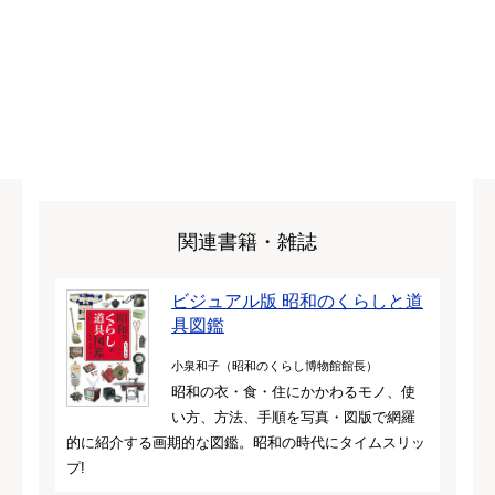
関連書籍・雑誌
ビジュアル版 昭和のくらしと道
具図鑑
小泉和子（昭和のくらし博物館館長）
昭和の衣・食・住にかかわるモノ、使
い方、方法、手順を写真・図版で網羅
的に紹介する画期的な図鑑。昭和の時代にタイムスリッ
プ!