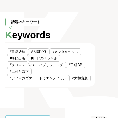
話題のキーワード
Keywords
#書籍抜粋
#人間関係
#メンタルヘルス
#辰巳出版
#PHPスペシャル
#クロスメディア・パブリッシング
#日経BP
#上司と部下
#ディスカヴァー・トゥエンティワン
#大和出版