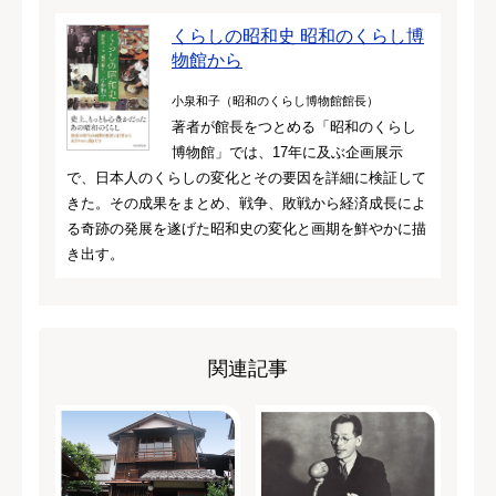
くらしの昭和史 昭和のくらし博
物館から
小泉和子（昭和のくらし博物館館長）
著者が館長をつとめる「昭和のくらし
博物館」では、17年に及ぶ企画展示
で、日本人のくらしの変化とその要因を詳細に検証して
きた。その成果をまとめ、戦争、敗戦から経済成長によ
る奇跡の発展を遂げた昭和史の変化と画期を鮮やかに描
き出す。
関連記事