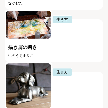
なかむた
生き方
描き屑の瞬き
いのうえまりこ
生き方