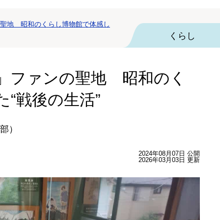
聖地 昭和のくらし博物館で体感し
くらし
」ファンの聖地 昭和のく
“戦後の生活”
集部）
2024年08月07日 公開
2026年03月03日 更新