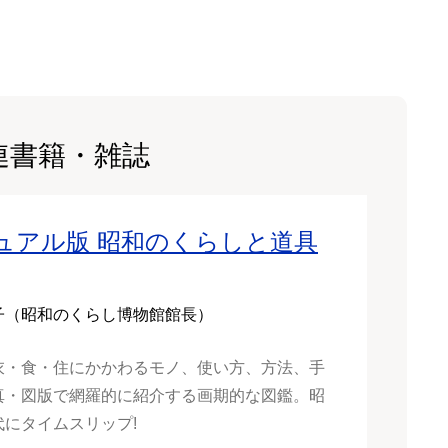
連書籍・雑誌
ュアル版 昭和のくらしと道具
子（昭和のくらし博物館館長）
衣・食・住にかかわるモノ、使い方、方法、手
真・図版で網羅的に紹介する画期的な図鑑。昭
代にタイムスリップ!