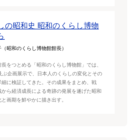
しの昭和史 昭和のくらし博物
ら
子（昭和のくらし博物館館長）
館長をつとめる「昭和のくらし博物館」では、
に及ぶ企画展示で、日本人のくらしの変化とその
詳細に検証してきた。その成果をまとめ、戦
戦から経済成長による奇跡の発展を遂げた昭和
化と画期を鮮やかに描き出す。