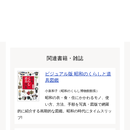
関連書籍・雑誌
ビジュアル版 昭和のくらしと道
具図鑑
小泉和子（昭和のくらし博物館館長）
昭和の衣・食・住にかかわるモノ、使
い方、方法、手順を写真・図版で網羅
的に紹介する画期的な図鑑。昭和の時代にタイムスリッ
プ!