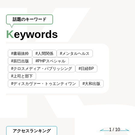
話題のキーワード
Keywords
#書籍抜粋
#人間関係
#メンタルヘルス
#辰巳出版
#PHPスペシャル
#クロスメディア・パブリッシング
#日経BP
#上司と部下
#ディスカヴァー・トゥエンティワン
#大和出版
1
/
10
アクセスランキング