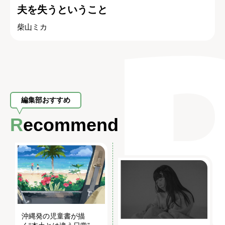
夫を失うということ
柴山ミカ
編集部おすすめ
Recommend
沖縄発の児童書が描