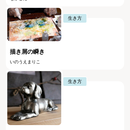
生き方
描き屑の瞬き
いのうえまりこ
生き方