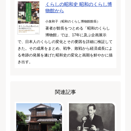
くらしの昭和史 昭和のくらし博
物館から
小泉和子（昭和のくらし博物館館長）
著者が館長をつとめる「昭和のくらし
博物館」では、17年に及ぶ企画展示
で、日本人のくらしの変化とその要因を詳細に検証して
きた。その成果をまとめ、戦争、敗戦から経済成長によ
る奇跡の発展を遂げた昭和史の変化と画期を鮮やかに描
き出す。
関連記事