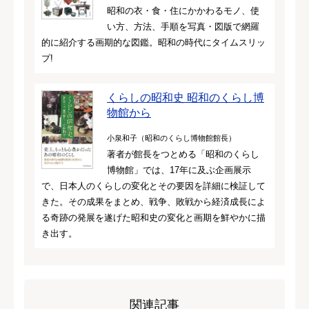
昭和の衣・食・住にかかわるモノ、使
い方、方法、手順を写真・図版で網羅
的に紹介する画期的な図鑑。昭和の時代にタイムスリッ
プ!
くらしの昭和史 昭和のくらし博
物館から
小泉和子（昭和のくらし博物館館長）
著者が館長をつとめる「昭和のくらし
博物館」では、17年に及ぶ企画展示
で、日本人のくらしの変化とその要因を詳細に検証して
きた。その成果をまとめ、戦争、敗戦から経済成長によ
る奇跡の発展を遂げた昭和史の変化と画期を鮮やかに描
き出す。
関連記事