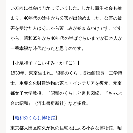
い方向に社会は向かっていました。しかし競争社会も始
まり、40年代の途中から公害が出始めました。公害の被
害を受けた人はそこから苦しみが始まるわけです。です
から、昭和35年から40年代の半ばぐらいまでが日本人が
一番幸福な時代だったと思うのです。
【小泉和子（こいずみ・かずこ）】
1933年、東京生まれ。昭和のくらし博物館館長。工学博
士。重要文化財建造物の家具・インテリアを復元。元京
都女子大学教授。『昭和のくらしと道具図鑑』『ちゃぶ
台の昭和』（河出書房新社）など多数。
【
昭和のくらし博物館
】
東京都大田区南久が原の住宅地にある小さな博物館。昭