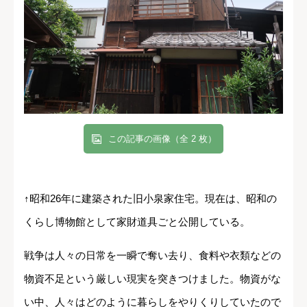
この記事の画像（全 2 枚）
↑昭和26年に建築された旧小泉家住宅。現在は、昭和の
くらし博物館として家財道具ごと公開している。
戦争は人々の日常を一瞬で奪い去り、食料や衣類などの
物資不足という厳しい現実を突きつけました。物資がな
い中、人々はどのように暮らしをやりくりしていたので