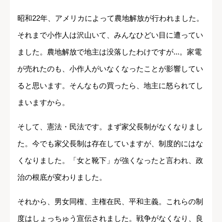
昭和22年、アメリカによって農地解放が行われました。
それまで小作人は沢山いて、みんなひどい目に遭ってい
ました。農地解放で地主は没落したわけですが...。家電
が売れたのも、小作人がいなくなったことが影響してい
ると思います。そんなもの買ったら、地主に怒られてし
まいますから。
そして、憲法・民法です。まず家父長制がなくなりまし
た。今でも家父長制は存在していますが、制度的にはな
くなりました。「女と靴下」が強くなったと言われ、政
治の根底が変わりました。
それから、男女同権、主権在民、平和主義。これらの制
度はしょっちゅう宣伝されました。戦争がなくなり、良