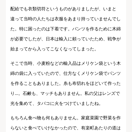
配給でも衣類切符というものがありましたが、いまと
違って当時の人たちは衣服をあまり持っていませんでし
た。特に困ったのは下着です。パンツを作るために木綿
が必要でしたが、日本は輸入に頼っていたため、戦争が
始まってから入ってこなくなってしまった。
そこで当時、小麦粉などの輸入品はメリケン袋という木
綿の袋に入っていたので、仕方なくメリケン袋でパンツ
を作ることもありました。糸も布切れをほどいて作った
り...。石鹸も、マッチもありません。私の父はレンズで
光を集めて、タバコに火をつけていましたね。
もちろん食べ物も何もありません。家庭菜園で野菜を作
らないと食べていけなかったので、有楽町あたりの道は