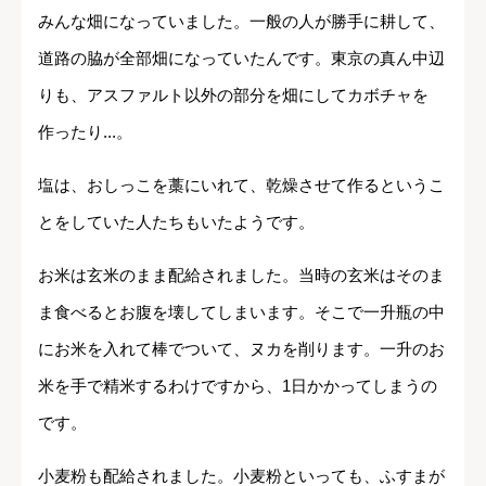
みんな畑になっていました。一般の人が勝手に耕して、
道路の脇が全部畑になっていたんです。東京の真ん中辺
りも、アスファルト以外の部分を畑にしてカボチャを
作ったり...。
塩は、おしっこを藁にいれて、乾燥させて作るというこ
とをしていた人たちもいたようです。
お米は玄米のまま配給されました。当時の玄米はそのま
ま食べるとお腹を壊してしまいます。そこで一升瓶の中
にお米を入れて棒でついて、ヌカを削ります。一升のお
米を手で精米するわけですから、1日かかってしまうの
です。
小麦粉も配給されました。小麦粉といっても、ふすまが