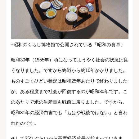
↑昭和のくらし博物館で公開されている「昭和の食卓」
昭和30年（1955年）頃になってようやく社会の状況は良
くなりました。ですから終戦から約10年かかりました。
ものすごくひどい状況は昭和25年あたりで終わりました
が、ある程度まで社会が回復するのが昭和30年です。こ
のあたりで米の生産量も戦前に戻りました。ですから、
昭和31年の経済白書でも「もはや戦後ではない」と言わ
れたのです。
そして35年ぐらいから高度経済成長が始まっていきま