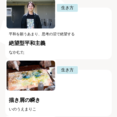
生き方
平和を願うあまり、思考の沼で絶望する
絶望型平和主義
なかむた
生き方
描き屑の瞬き
いのうえまりこ