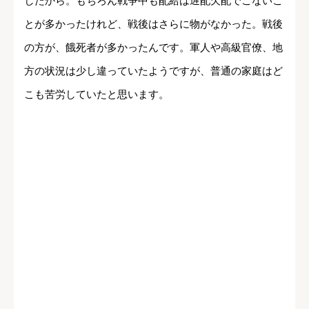
したから。もちろん戦争中も配給は遅配欠配でこないこ
とが多かったけれど、戦後はさらに物がなかった。戦後
の方が、餓死者が多かったんです。軍人や高級官僚、地
方の状況は少し違っていたようですが、普通の家庭はど
こも苦労していたと思います。