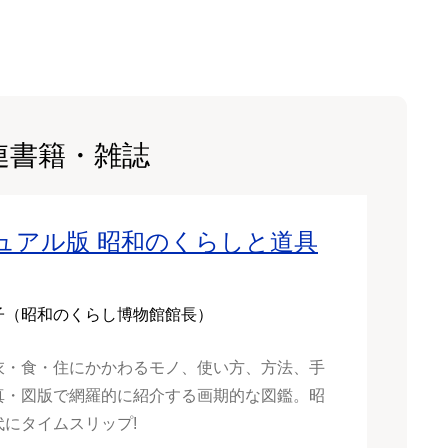
連書籍・雑誌
ュアル版 昭和のくらしと道具
子（昭和のくらし博物館館長）
衣・食・住にかかわるモノ、使い方、方法、手
真・図版で網羅的に紹介する画期的な図鑑。昭
代にタイムスリップ!