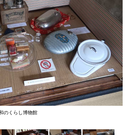
和のくらし博物館