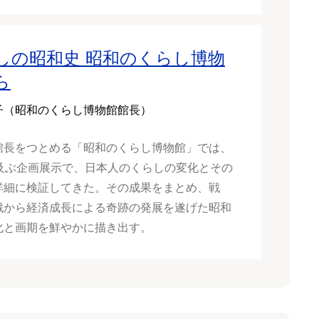
しの昭和史 昭和のくらし博物
ら
子（昭和のくらし博物館館長）
館長をつとめる「昭和のくらし博物館」では、
に及ぶ企画展示で、日本人のくらしの変化とその
詳細に検証してきた。その成果をまとめ、戦
戦から経済成長による奇跡の発展を遂げた昭和
化と画期を鮮やかに描き出す。