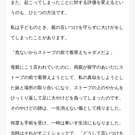
また、起こってしまったことに対する評価を変えるとい
うのも、ひとつの方法です。
私は子どものとき、親の言いつけを守らずに大けがをし
てしまったことがあります。
「危ないからストーブの前で着替えちゃダメだよ」
母親にこう言われていたのに、両親が留守のあいだにス
トーブの前で着替えようとして、私の真似をしようとし
た妹と場所の取り合いになり、ストーブの上のやかんを
ひっくり返して足に大やけどを負ってしまったのです。
そのやけどの跡は、一生消えない傷として残りました。
何度も手術を受け、一時は車いす生活にもなりました。
当時はそれがすごくショックで、「どうして言いつけを