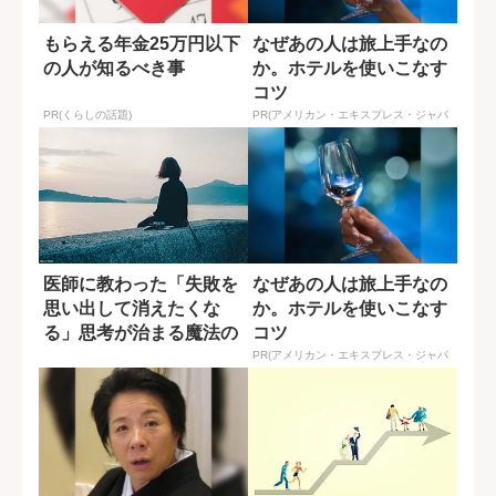
もらえる年金25万円以下
なぜあの人は旅上手なの
の人が知るべき事
か。ホテルを使いこなす
コツ
PR(くらしの話題)
PR(アメリカン・エキスプレス・ジャパ
ン)
医師に教わった「失敗を
なぜあの人は旅上手なの
思い出して消えたくな
か。ホテルを使いこなす
る」思考が治まる魔法の
コツ
言葉
PR(アメリカン・エキスプレス・ジャパ
ン)