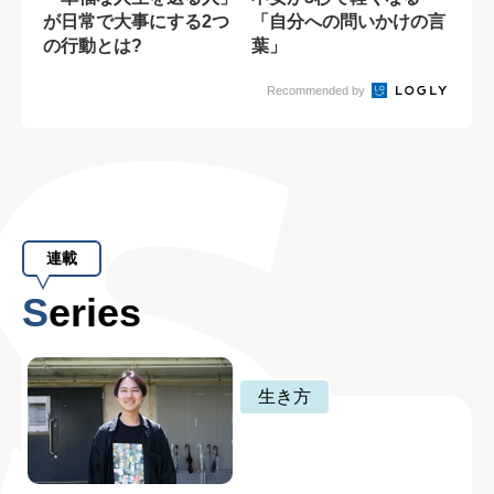
が日常で大事にする2つ
「自分への問いかけの言
の行動とは?
葉」
Recommended by
連載
Series
生き方