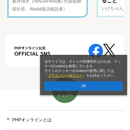
ること
新井翔太（NINJAPAN(株) 代表取締
いけちゃん（Yo
役社長、Abuild就活創設者）
当サイトでは、サイトの利便性向上のため、クッ
キー(Cookie)を使用しています。
サイトのクッキー(Cookie)の使用に関しては、
「
プライバシーポリシー
」をお読みください。
OK
ページの
トップへ
PHPオンラインとは