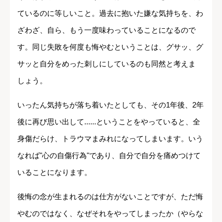
ているのに等しいこと。過去に抱いた嫌な気持ちを、わ
ざわざ、自ら、もう一度味わっていることになるので
す。同じ失敗を何度も悔やむということは、グサッ、グ
サッと自分をめった刺しにしているのも同然と考えま
しょう。
いったん気持ちが落ち着いたとしても、その1年後、2年
後に再び思い出して......ということをやっていると、全
身傷だらけ、トラウマまみれになってしまいます。いう
なれば"心の自傷行為"であり、自分で自分を痛めつけて
いることになります。
後悔の念が生まれるのは仕方がないことですが、ただ悔
やむのではなく、なぜそれをやってしまったか（やらな