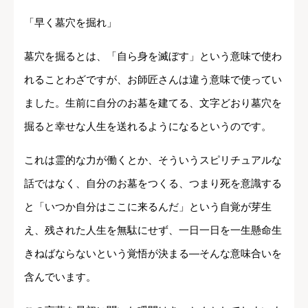
「早く墓穴を掘れ」
墓穴を掘るとは、「自ら身を滅ぼす」という意味で使わ
れることわざですが、お師匠さんは違う意味で使ってい
ました。生前に自分のお墓を建てる、文字どおり墓穴を
掘ると幸せな人生を送れるようになるというのです。
これは霊的な力が働くとか、そういうスピリチュアルな
話ではなく、自分のお墓をつくる、つまり死を意識する
と「いつか自分はここに来るんだ」という自覚が芽生
え、残された人生を無駄にせず、一日一日を一生懸命生
きねばならないという覚悟が決まる―そんな意味合いを
含んでいます。