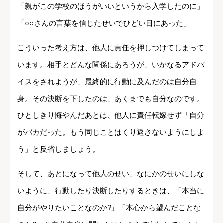
「親がこの学校のほうがいいというから入学したのに」
「○○さんの言葉を信じたせいでひどい目にあった」
こういった考え方は、他人に責任を押しつけてしまって
います。相手とどんな関係にあろうが、いかなるアドバ
イスをされようが、最終的に行動に及んだのは自分自
身。その決断を下したのは、あくまでも自分なのです。
ひとしきり悔やんだあとは、他人に責任転嫁せず「自分
がバカだった。もう同じことはくり返さないようにしよ
う」と反省しましょう。
そして、あとになって他人のせい、なにかのせいにしな
いように、行動したり決断したりするときは、「本当に
自分がやりたいことなのか?」「本心から望んだことな