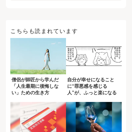
こちらも読まれています
僧侶が師匠から学んだ
自分が幸せになること
「人生最期に後悔しな
に“罪悪感を感じる
い」ための生き方
人”が、ふっと楽になる
考え方