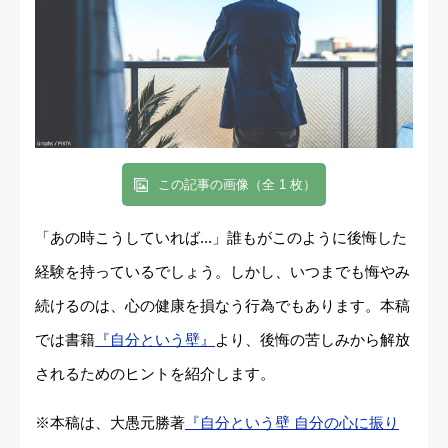
この記事の画像（全 1 枚）
「あの時こうしていれば...」誰もがこのように後悔した
経験を持っているでしょう。しかし、いつまでも悔やみ
続けるのは、心の健康を損なう行為でもあります。本稿
では書籍
『自分という壁』
より、後悔の苦しみから解放
されるためのヒントを紹介します。
※本稿は、大愚元勝著
『自分という壁 自分の心に振り