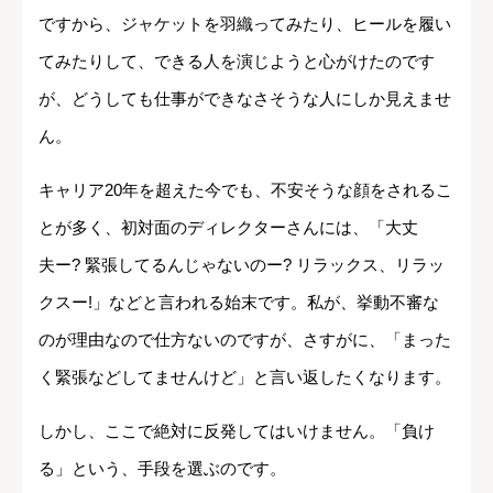
ですから、ジャケットを羽織ってみたり、ヒールを履い
てみたりして、できる人を演じようと心がけたのです
が、どうしても仕事ができなさそうな人にしか見えませ
ん。
キャリア20年を超えた今でも、不安そうな顔をされるこ
とが多く、初対面のディレクターさんには、「大丈
夫ー? 緊張してるんじゃないのー? リラックス、リラッ
クスー!」などと言われる始末です。私が、挙動不審な
のが理由なので仕方ないのですが、さすがに、「まった
く緊張などしてませんけど」と言い返したくなります。
しかし、ここで絶対に反発してはいけません。「負け
る」という、手段を選ぶのです。