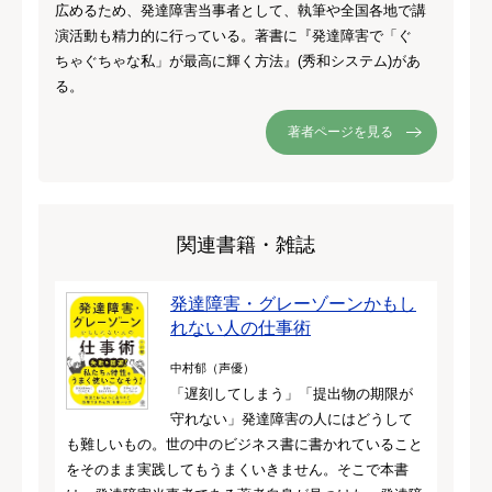
広めるため、発達障害当事者として、執筆や全国各地で講
演活動も精力的に行っている。著書に『発達障害で「ぐ
ちゃぐちゃな私」が最高に輝く方法』(秀和システム)があ
る。
著者ページを見る
関連書籍・雑誌
発達障害・グレーゾーンかもし
れない人の仕事術
中村郁（声優）
「遅刻してしまう」「提出物の期限が
守れない」発達障害の人にはどうして
も難しいもの。世の中のビジネス書に書かれていること
をそのまま実践してもうまくいきません。そこで本書