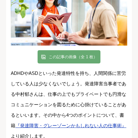
この記事の画像（全 1 枚）
ADHDやASDといった発達特性を持ち、人間関係に苦労
している人は少なくないでしょう。発達障害当事者であ
る中村郁さんは、仕事の上でもプライベートでも円滑な
コミュニケーションを図るために心掛けていることがあ
るといいます。その中から4つのポイントについて、書
籍
『発達障害・グレーゾーンかもしれない人の仕事術』
より紹介します。