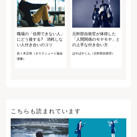
職場の「信用できない人」
元幹部自衛官が体得した
にどう接する? 消耗しな
「人間関係のモヤモヤ」と
い人付き合いのコツ
の上手な付き合い方
佐々木正悟（タスクシュート協会
ぱやぱやくん（元幹部自衛官）
理事）
こちらも読まれています