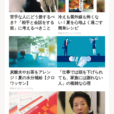
苦手な人にどう接するべ
冷えも紫外線も怖くな
き? 「相手と会話をする
い！夏を心地よく過ごす
前」に考えるべきこと
簡単レシピ
PR(マガジンハウス)
炭酸水やお茶をアレン
「仕事では頭を下げられ
ジ！夏の水分補給【クロ
ても、家族には謝れない
ワッサン】
人」の複雑な心理
PR(マガジンハウス)