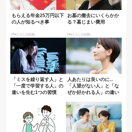
もらえる年金25万円以下
お墓の撤去にいくらかか
の人が知るべき事
る？墓じまい費用
PR(くらしの話題)
PR(くらしの話題)
「ミスを繰り返す人」と
人あたりは良いのに...
「一度で学習する人」の
「人望がない人」と「な
違いを生む1つの習慣
ぜか好かれる人」の違い