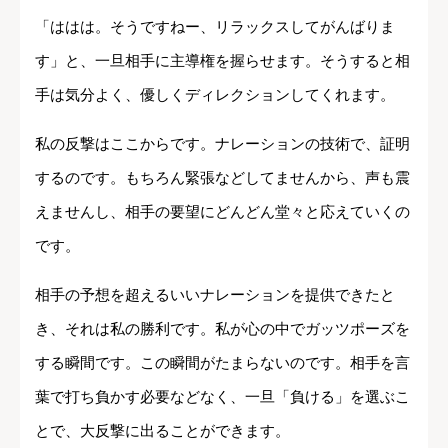
「ははは。そうですねー、リラックスしてがんばりま
す」と、一旦相手に主導権を握らせます。そうすると相
手は気分よく、優しくディレクションしてくれます。
私の反撃はここからです。ナレーションの技術で、証明
するのです。もちろん緊張などしてませんから、声も震
えませんし、相手の要望にどんどん堂々と応えていくの
です。
相手の予想を超えるいいナレーションを提供できたと
き、それは私の勝利です。私が心の中でガッツポーズを
する瞬間です。この瞬間がたまらないのです。相手を言
葉で打ち負かす必要などなく、一旦「負ける」を選ぶこ
とで、大反撃に出ることができます。