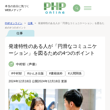
本当の自分に気づく
WEBメディア
PHPオンライン
仕事
発達特性のある人が「円滑なコミュニケーション」を図るた
めの4つのポイント
仕事
発達特性のある人が「円滑なコミュニケ
ーション」を図るための4つのポイント
中村郁（声優）
#中村郁
#かんき出版
#書籍抜粋
#人間関係
2024年12月18日 公開
2024年12月18日 更新