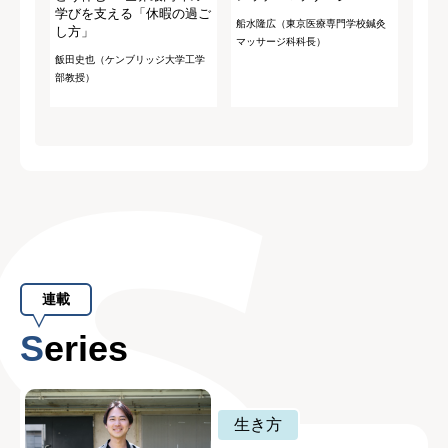
学びを支える「休暇の過ご
船水隆広（東京医療専門学校鍼灸
し方」
マッサージ科科長）
飯田史也（ケンブリッジ大学工学
部教授）
連載
Series
生き方