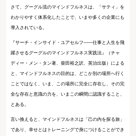
さて、グーグル流のマインドフルネスは、「サティ」を
わかりやすく体系化したことで、いまや多くの企業にも
導入されている。
『サーチ・インサイド・ユアセルフ――仕事と人生を飛
躍させるグーグルのマインドフルネス実践法』（チャ
ディー・メン・タン著、柴田裕之訳、英治出版）による
と、マインドフルネスの目的は、どこか別の場所へ行く
ことではなく、いま、この場所に完全に存在し、その完
全な存在と意識の力を、いまこの瞬間に認識すること、
とある。
言い換えると、マインドフルネスは「己の内を探る旅」
であり、幸せとはトレーニングで身につけることができ