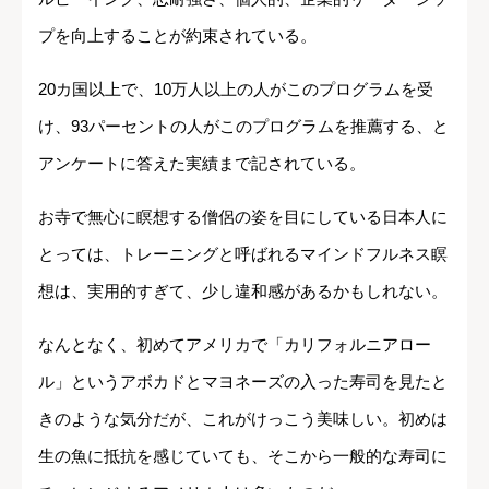
プを向上することが約束されている。
20カ国以上で、10万人以上の人がこのプログラムを受
け、93パーセントの人がこのプログラムを推薦する、と
アンケートに答えた実績まで記されている。
お寺で無心に瞑想する僧侶の姿を目にしている日本人に
とっては、トレーニングと呼ばれるマインドフルネス瞑
想は、実用的すぎて、少し違和感があるかもしれない。
なんとなく、初めてアメリカで「カリフォルニアロー
ル」というアボカドとマヨネーズの入った寿司を見たと
きのような気分だが、これがけっこう美味しい。初めは
生の魚に抵抗を感じていても、そこから一般的な寿司に