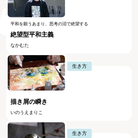
平和を願うあまり、思考の沼で絶望する
絶望型平和主義
なかむた
生き方
描き屑の瞬き
いのうえまりこ
生き方