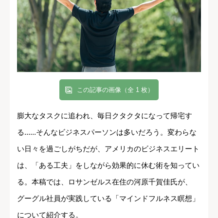
この記事の画像（全 1 枚）
膨大なタスクに追われ、毎日クタクタになって帰宅す
る......そんなビジネスパーソンは多いだろう。変わらな
い日々を過ごしがちだが、アメリカのビジネスエリート
は、「ある工夫」をしながら効果的に休む術を知ってい
る。本稿では、ロサンゼルス在住の河原千賀佳氏が、
グーグル社員が実践している「マインドフルネス瞑想」
について紹介する。