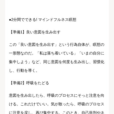
●2分間でできる! マインドフルネス瞑想
【準備1】良い意図を生み出す
この「良い意図を生み出す」という行為自体が、瞑想の
一形態なのだ。「私は落ち着いている」「いまの自分に
集中しよう」など、同じ意図を何度も生み出し、習慣化
し、行動を導く。
【準備2】呼吸をたどる
意図を生み出したら、呼吸のプロセスにそっと注意を向
ける。これだけでいい。気が散ったら、呼吸のプロセス
に注意を戻し、再び集中する。このとき、自己批判やネ