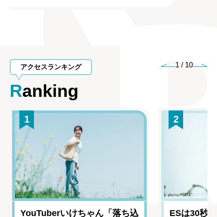
1
/
10
アクセスランキング
Ranking
1
2
YouTuberいけちゃん「落ち込
ESは30秒