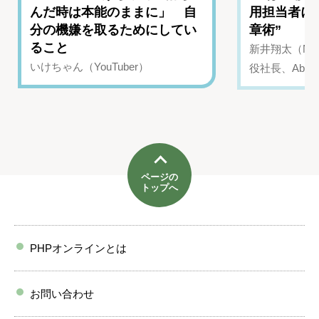
んだ時は本能のままに」 自
用担当者に
分の機嫌を取るためにしてい
章術”
ること
新井翔太（NIN
いけちゃん（YouTuber）
役社長、Abui
ページの
トップへ
PHPオンラインとは
お問い合わせ