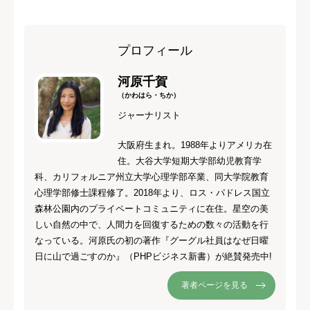
プロフィール
河原千賀
（かわはら・ちか）
ジャーナリスト
大阪府生まれ。1988年よりアメリカ在
住。大谷大学短期大学部幼児教育学
科、カリフォルニア州立大学心理学部卒業、同大学院教育
心理学部修士課程修了。2018年より、ロス・パドレス国立
森林公園内のプライペートコミュニティに在住。星空の美
しい自然の中で、人間力を回復するための数々の活動を行
なっている。河原氏の初の著作『グーグル社員はなぜ日曜
日に山で過ごすのか』（PHPビジネス新書）が絶賛発売中!
著者ページを見る