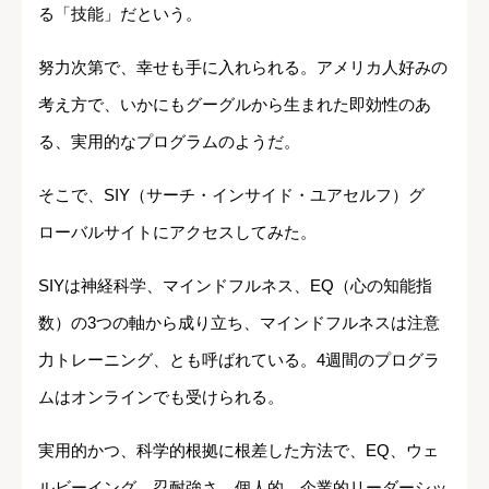
る「技能」だという。
努力次第で、幸せも手に入れられる。アメリカ人好みの
考え方で、いかにもグーグルから生まれた即効性のあ
る、実用的なプログラムのようだ。
そこで、SIY（サーチ・インサイド・ユアセルフ）グ
ローバルサイトにアクセスしてみた。
SIYは神経科学、マインドフルネス、EQ（心の知能指
数）の3つの軸から成り立ち、マインドフルネスは注意
力トレーニング、とも呼ばれている。4週間のプログラ
ムはオンラインでも受けられる。
実用的かつ、科学的根拠に根差した方法で、EQ、ウェ
ルビーイング、忍耐強さ、個人的、企業的リーダーシッ