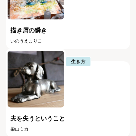
描き屑の瞬き
いのうえまりこ
生き方
夫を失うということ
柴山ミカ