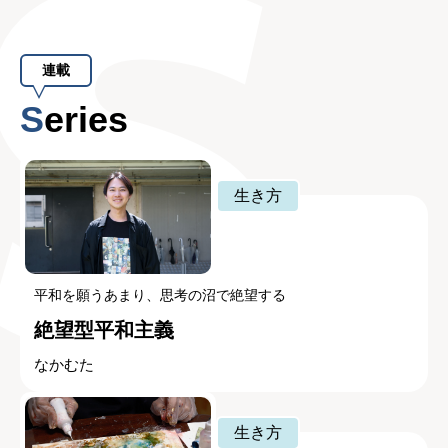
連載
Series
生き方
平和を願うあまり、思考の沼で絶望する
絶望型平和主義
なかむた
生き方