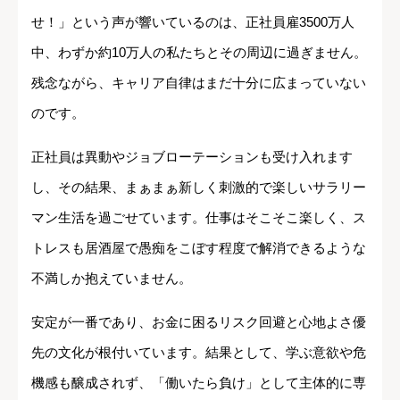
せ！」という声が響いているのは、正社員雇3500万人
中、わずか約10万人の私たちとその周辺に過ぎません。
残念ながら、キャリア自律はまだ十分に広まっていない
のです。
正社員は異動やジョブローテーションも受け入れます
し、その結果、まぁまぁ新しく刺激的で楽しいサラリー
マン生活を過ごせています。仕事はそこそこ楽しく、ス
トレスも居酒屋で愚痴をこぼす程度で解消できるような
不満しか抱えていません。
安定が一番であり、お金に困るリスク回避と心地よさ優
先の文化が根付いています。結果として、学ぶ意欲や危
機感も醸成されず、「働いたら負け」として主体的に専