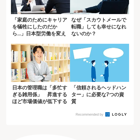
「家庭のためにキャリア
なぜ「スカウトメールで
を犠牲にしたのだか
転職」しても幸せになれ
ら...」日本型労働を変え
ないのか？
た妻の一言
日本の管理職は「多忙す
「信頼されるヘッドハン
ぎる雑用係」 昇進する
ター」に必要な7つの資
ほど市場価値が低下する
質
ジレンマ
Recommended by