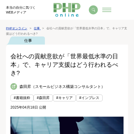
本当の自分に気づく
WEBメディア
PHPオンライン
仕事
会社への貢献意欲が「世界最低水準の日本」で、キャリア支
援はどう行われるべき?
仕事
会社への貢献意欲が「世界最低水準の日
本」で、キャリア支援はどう行われるべ
き?
森田昇（スモールビジネス構築コンサルタント）
#書籍抜粋
#森田昇
#キャリア
#インプレス
2025年04月18日 公開