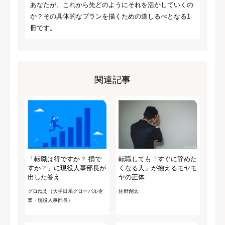
あなたが、これから先どのようにそれを活かしていくの
か？その具体的なプランを描くための道しるべとなる1
冊です。
関連記事
「転職は得ですか？ 損で
転職しても「すぐに辞めた
すか？」に現役人事部長が
くなる人」が抱えるモヤモ
出した答え
ヤの正体
グロねえ（大手日系グローバル企
佐野創太
業・現役人事部長）