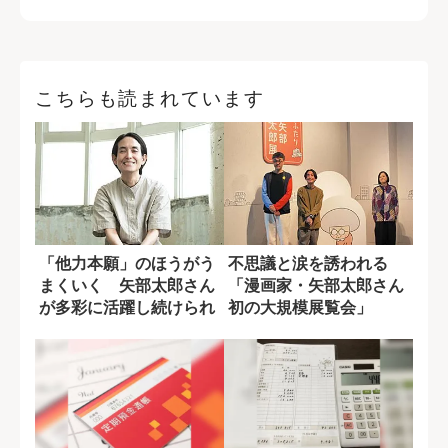
こちらも読まれています
「他力本願」のほうがう
不思議と涙を誘われる
まくいく 矢部太郎さん
「漫画家・矢部太郎さん
が多彩に活躍し続けられ
初の大規模展覧会」
る理由