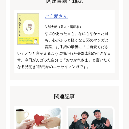
関連書籍・雑誌
ご自愛さん
矢部太郎（芸人・漫画家）
なにかあった日も、なにもなかった日
も。心がふっと軽くなる55のマンガと
言葉。お手紙の最後に「ご自愛くださ
い」とひと言そえるように描かれた矢部太郎の小さな日
常。今日がんばった自分に「おつかれさま」と言いたく
なる見開き1話完結のエッセイマンガです。
関連記事