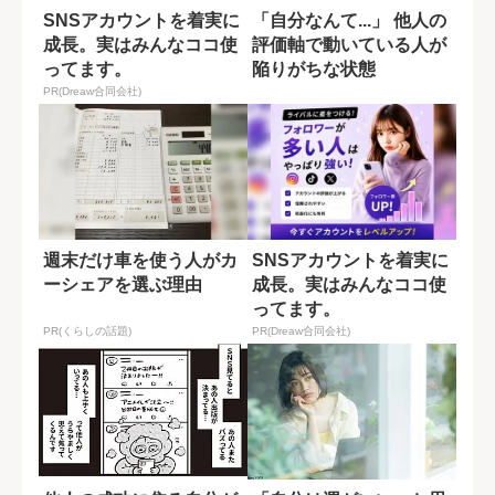
SNSアカウントを着実に
「自分なんて...」 他人の
成長。実はみんなココ使
評価軸で動いている人が
ってます。
陥りがちな状態
PR(Dreaw合同会社)
週末だけ車を使う人がカ
SNSアカウントを着実に
ーシェアを選ぶ理由
成長。実はみんなココ使
ってます。
PR(くらしの話題)
PR(Dreaw合同会社)