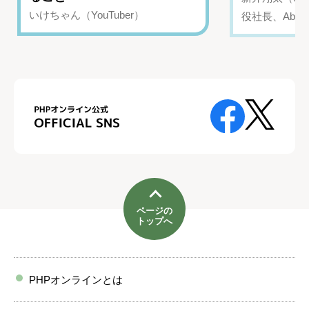
いけちゃん（YouTuber）
役社長、Abui
ページの
トップへ
PHPオンラインとは