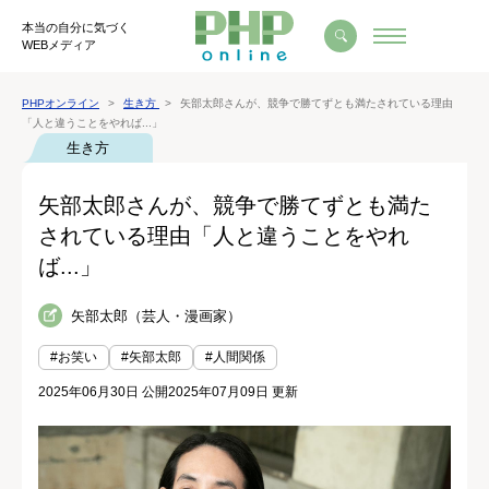
本当の自分に気づく
WEBメディア
PHPオンライン
生き方
矢部太郎さんが、競争で勝てずとも満たされている理由
「人と違うことをやれば...」
生き方
矢部太郎さんが、競争で勝てずとも満た
されている理由「人と違うことをやれ
ば...」
矢部太郎（芸人・漫画家）
#お笑い
#矢部太郎
#人間関係
2025年06月30日 公開
2025年07月09日 更新