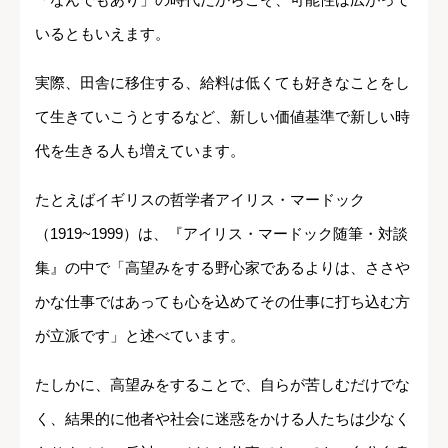
いるともいえます。
実際、田舎に移住する、給料は低くても好きなことをし
て生きていこうとするなど、新しい価値基準で新しい時
代を生きる人も増えています。
たとえばイギリスの哲学者アイリス・マードック
（1919~1999）は、『アイリス・マードック随筆・対談
集』の中で「高望みをする野心家であるよりは、ささや
かな仕事ではあっても心を込めてその仕事に打ち込む方
が立派です」と述べています。
たしかに、高望みをすることで、自らが苦しむだけでな
く、結果的に他者や社会に迷惑をかける人たちは少なく