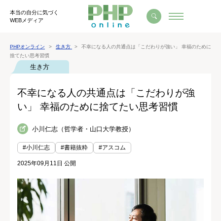
本当の自分に気づく
WEBメディア
PHPオンライン
生き方
不幸になる人の共通点は「こだわりが強い」 幸福のために
捨てたい思考習慣
生き方
不幸になる人の共通点は「こだわりが強
い」 幸福のために捨てたい思考習慣
小川仁志（哲学者・山口大学教授）
#小川仁志
#書籍抜粋
#アスコム
2025年09月11日 公開