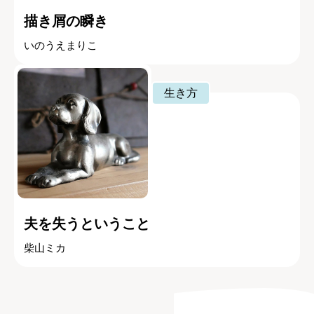
描き屑の瞬き
いのうえまりこ
生き方
夫を失うということ
柴山ミカ