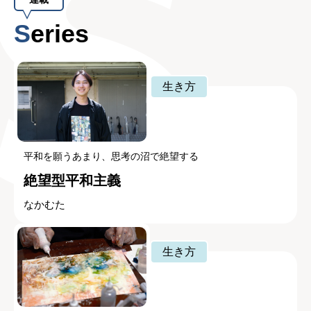
Series
生き方
平和を願うあまり、思考の沼で絶望する
絶望型平和主義
なかむた
生き方