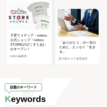
子育てメディア・nobico
公式ショップ「nobico
「ありがとう」の一言の
STORE(のびこすとあ)」
ために...エッセイ「生き
がオープン！
る」
nobico編集部
第70回ＰＨＰ賞受賞作
話題のキーワード
Keywords