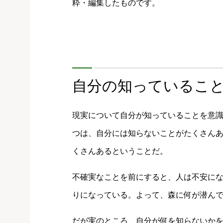
粋・編集したものです。
自分の知っているこ
現実について自分が知っていることを意識
つは、自分には知らないことがたくさん
くさんあるということだ。
不確実なことを前にすると、人は不安に
りになっている。よって、森に何が潜ん
だが実のところ、自分が何を知らないか