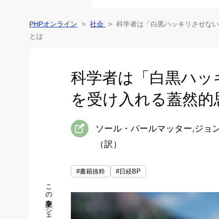
PHPオンライン
社会
科学者は「白黒ハッキリさせない
とは
科学者は「白黒ハッ
を受け入れる蓋然的
ソール・パールマッター,ジョ
（訳）
#書籍抜粋
#日経BP
この記事をシェア