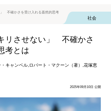
」 不確かさを受け入れる蓋然的思考
社会
キリさせない」 不確かさ
思考とは
ン・キャンベル,ロバート・マクーン（著）,花塚恵
2025年09月10日 公開