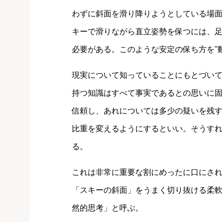
わずに斜面を滑り降りようとしている場
キーで滑りながら直立姿勢を保つには、
必要がある。このような安定の保ち方を"
現実について知っていることにもとづい
持つ知識はすべて事実であるとの思いに
信頼し、あれについては多少の疑いを残
比重を変えるようにするといい。そうす
る。
これは非常に重要な割にめったに口にさ
「スキーの斜面」をうまく切り抜ける柔
然的思考」と呼ぶ。