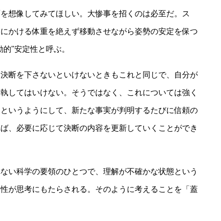
面を想像してみてほしい。大惨事を招くのは必至だ。ス
足にかける体重を絶えず移動させながら姿勢の安定を保つ
動的"安定性と呼ぶ。
て決断を下さないといけないときもこれと同じで、自分が
固執してはいけない。そうではなく、これについては強く
すというようにして、新たな事実が判明するたびに信頼の
れば、必要に応じて決断の内容を更新していくことができ
れない科学の要領のひとつで、理解が不確かな状態という
軟性が思考にもたらされる。そのように考えることを「蓋