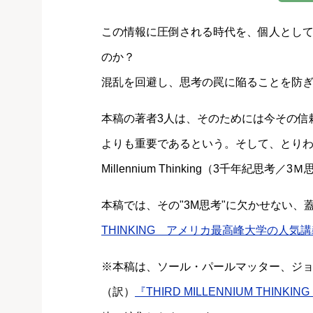
この情報に圧倒される時代を、個人とし
のか？
混乱を回避し、思考の罠に陥ることを防
本稿の著者3人は、そのためには今その信頼
よりも重要であるという。そして、とりわけ
Millennium Thinking（3千年紀思考
本稿では、その"3M思考"に欠かせない、
THINKING アメリカ最高峰大学の人気
※本稿は、ソール・パールマッター、ジョ
（訳）
『THIRD MILLENNIUM THI