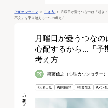
PHPオンライン
生き方
月曜日が憂うつなのは「起きて
不安」を乗り越える一つの考え方
月曜日が憂うつなの
心配するから...「
考え方
衛藤信之（心理カウンセラー）
#大和出版
#書籍抜粋
#衛藤信之
#メンタ
この記事をシェア