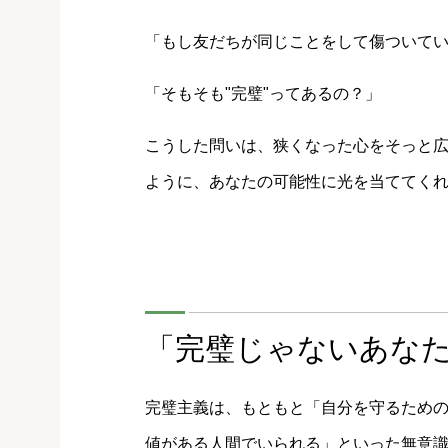
「もし友だちが同じことをして傷ついて
「そもそも"完璧"ってあるの？」
こうした問いは、狭くなった心をそっと
ように、あなたの可能性に光を当ててく
「完璧じゃないあな
完璧主義は、もともと「自分を守るため
値がある人間でいられる」といった無意