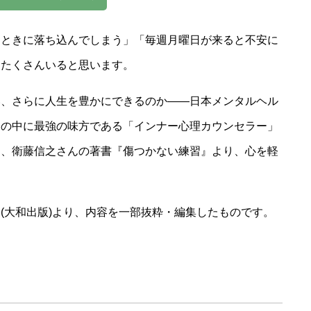
たときに落ち込んでしまう」「毎週月曜日が来ると不安に
とたくさんいると思います。
い、さらに人生を豊かにできるのか――日本メンタルヘル
分の中に最強の味方である「インナー心理カウンセラー」
は、衛藤信之さんの著書『傷つかない練習』より、心を軽
(大和出版)より、内容を一部抜粋・編集したものです。