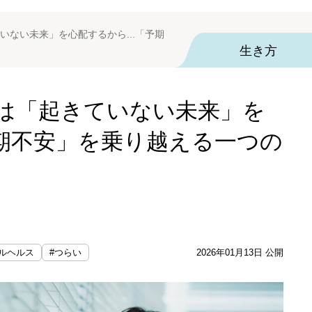
いない未来」を心配するから...「予期
生き方
は「起きていない未来」を
予期不安」を乗り越える一つの
ルヘルス
#つらい
2026年01月13日 公開