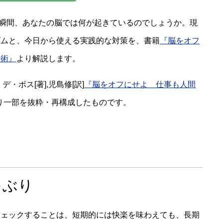
んな瞬間、あなたの脳では何が起きているのでしょうか。現
ズムと、今日から使える実践的な対策を、書籍
『脳をオフ
中術』
より解説します。
・ボス[著],児島修[訳]
『脳をオフにせよ 仕事も人間
り一部を抜粋・再構成したものです。
ゃぶり
チェックすることは、短期的には快楽を味わえても、長期