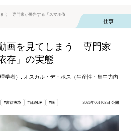
まう 専門家が警告する「スマホ依
仕事
動画を見てしまう 専門家
依存」の実態
理学者）, オスカル・デ・ボス（生産性・集中力向
#書籍抜粋
#日経BP
#脳
2026年06月02日 公開