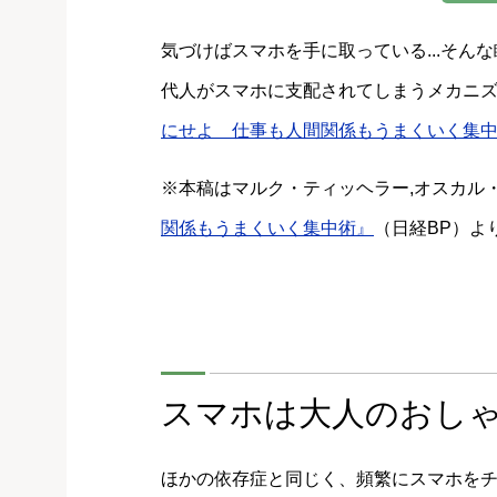
気づけばスマホを手に取っている...そ
代人がスマホに支配されてしまうメカニ
にせよ 仕事も人間関係もうまくいく集
※本稿はマルク・ティッヘラー,オスカル・デ
関係もうまくいく集中術』
（日経BP）よ
スマホは大人のおし
ほかの依存症と同じく、頻繁にスマホを