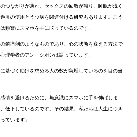
とのつながりが薄れ、セックスの回数が減り、睡眠が浅く
の過度の使用とうつ病を関連付ける研究もあります。こう
ちは頻繁にスマホを手に取っているのです。
種の鎮痛剤のようなものであり、心の状態を変える方法で
る心理学者のアン・シボンは語っています。
見に基づく助けを求める人の数が急増しているのを目の当
な感情を避けるために、無意識にスマホに手を伸ばしま
は、低下しているのです。その結果、私たちは人生につき
なっています」