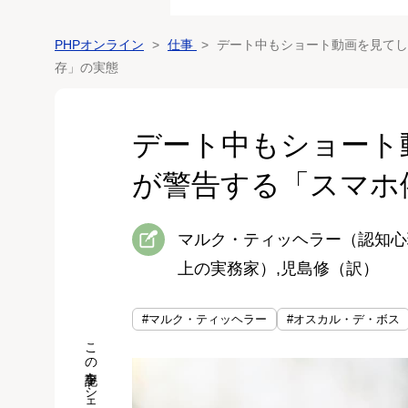
PHPオンライン
仕事
デート中もショート動画を見てし
存」の実態
デート中もショート
が警告する「スマホ
マルク・ティッヘラー（認知心
上の実務家）,児島修（訳）
#マルク・ティッヘラー
#オスカル・デ・ボス
この記事をシェア