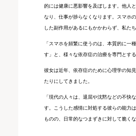
的には健康に悪影響を及ぼします。他人
なり、仕事が捗らなくなります。スマホ
した副作用があるにもかかわらず、私た
「スマホを頻繁に使うのは、本質的に一
す」と、様々な依存症の治療を専門とす
彼女は近年、依存症のために心理学の知
たりにしてきました。
「現代の人々は、退屈や沈黙などの不快
す。こうした感情に対処する彼らの能力
ものの、日常的なつまずきに対して脆く