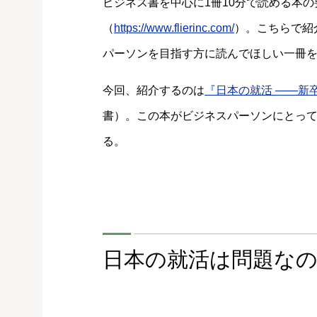
ビジネス書を中心に1冊10分で読める本の
（
https://www.flierinc.com/
）。こちらで紹
パーソンを目指す方に読んでほしい一冊を
今回、紹介するのは
『日本の就活 ――新
書）。この本がビジネスパーソンにとっ
る。
日本の就活は問題な