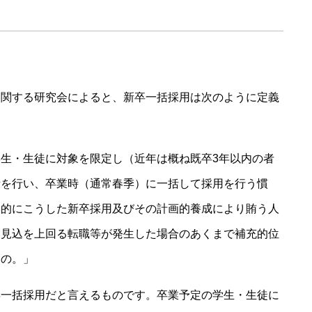
に関する研究会によると、新卒一括採用は次のように定義
生・生徒に対象を限定し（近年は概ね既卒3年以内の者
考を行い、卒業時（通常春季）に一括して採用を行う慣
本的にこうした新卒採用及びその計画的養成により賄う人
、見込を上回る転職等が発生した場合のあくまで補充的位
もの。」
卒一括採用だと言えるものです。卒業予定の学生・生徒に