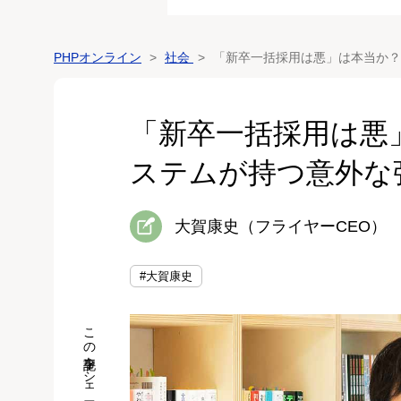
PHPオンライン
社会
「新卒一括採用は悪」は本当か？
「新卒一括採用は悪
ステムが持つ意外な
大賀康史（フライヤーCEO）
#大賀康史
この記事をシェア