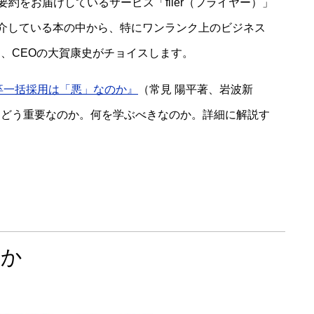
要約をお届けしているサービス「flier（フライヤー）」
介している本の中から、特にワンランク上のビジネス
、CEOの大賀康史がチョイスします。
卒一括採用は「悪」なのか』
（常見 陽平著、岩波新
てどう重要なのか。何を学ぶべきなのか。詳細に解説す
のか