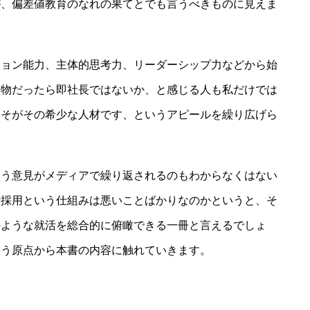
が、偏差値教育のなれの果てとでも言うべきものに見えま
ション能力、主体的思考力、リーダーシップ力などから始
人物だったら即社長ではないか、と感じる人も私だけでは
こそがその希少な人材です、というアピールを繰り広げら
いう意見がメディアで繰り返されるのもわからなくはない
括採用という仕組みは悪いことばかりなのかというと、そ
のような就活を総合的に俯瞰できる一冊と言えるでしょ
いう原点から本書の内容に触れていきます。