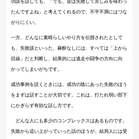
功談を話しても、「でも、昔は失敗して苦しみを味わっ
たんですよね」と考えてくれるので、不平不満にはつな
がりにくい。
一方、どんなに素晴らしいやり方を伝授されたとして
も、失敗談といった、麻酔なしには、すべては「上から
目線」だと判断し、結果的には逃走や闘争の方向に向
かってしまいがちです。
成功事例を説くときには、成功の陰にあった失敗のほう
をまずは話すことが大切です。これは、打たれ弱い部下
にかぎらず有効な話し方です。
どんな人にも多少のコンプレックスはあるものです。
失敗から這い上がっていった話のほうが、結局人には受