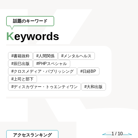
話題のキーワード
Keywords
#書籍抜粋
#人間関係
#メンタルヘルス
#辰巳出版
#PHPスペシャル
#クロスメディア・パブリッシング
#日経BP
#上司と部下
#ディスカヴァー・トゥエンティワン
#大和出版
1
/
10
アクセスランキング