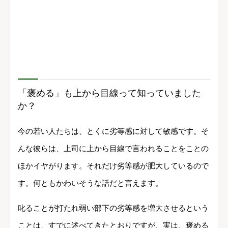
「褒める」も上から目線って知っていました
か？
今の若い人たちは、とくに劣等感に対して敏感です。そ
んな彼らは、上司に上から目線で言われることをことの
ほかイヤがります。それだけ劣等感が肥大しているので
す。何ともかわいそうな話だと言えます。
叱ることが打たれ弱い部下の劣等感を増大させるという
ことは、すでに述べてきたとおりですが、実は、褒める