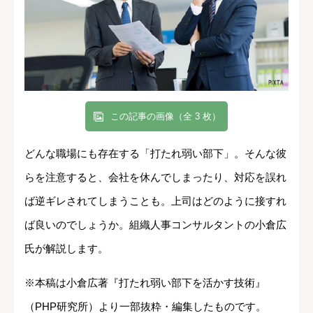
この記事の画像（全 3 枚）
どんな職場にも存在する「打たれ弱い部下」。そんな彼
らを注意すると、会社を休んでしまったり、対応を誤れ
ば逆ギレされてしまうことも。上司はどのように接すれ
ば良いのでしょうか。組織人事コンサルタントの小倉広
氏が解説します。
※本稿は小倉広著『打たれ弱い部下を活かす技術』
（PHP研究所）より一部抜粋・編集したものです。