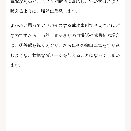
気配があると、ピピッと瞬時に反応し、弱い犬ほどよく
吠えるように、猛烈に反発します。
よかれと思ってアドバイスする成功事例でさえこれほど
なのですから、当然、まるきりの自慢話や武勇伝の場合
は、劣等感を鋭くえぐり、さらにその傷口に塩をすり込
むような、壮絶なダメージを与えることになってしまい
ます。