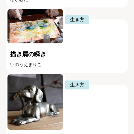
生き方
描き屑の瞬き
いのうえまりこ
生き方