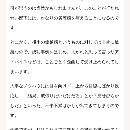
司が思うのは当然かもしれませんが、このことが打たれ
弱い部下には、かなりの劣等感を与えることになるので
す。
とにかく、相手の優越感というものに対しては非常に敏
感なので、成功事例をはじめ、よかれと思って言ったア
ドバイスなどは、ことごとく歪曲して受け止められてし
まいます。
大事なノウハウには目を向けず、上から目線にばかり反
応し、「結局、威張りたいだけだろ」とか「見せびらか
しだ」といった、不平不満ばかりが出てきてしまうので
す。
余談ですが、私はこれまでに数多くの書籍を書かせても