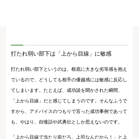
打たれ弱い部下は「上から目線」に敏感
打たれ弱い部下というのは、根底に大きな劣等感を抱え
ているので、どうしても相手の優越感には敏感に反応し
てしまいます。たとえば、成功談を聞かされた瞬間、
「上から目線」だと感じてしまうのです。そんなふうで
すから、アドバイスのつもりで言った成功事例であって
も、やはり、自慢話や武勇伝としか思えないのです。
「上から目線で当たり前だろ、上司なんだから！」と上