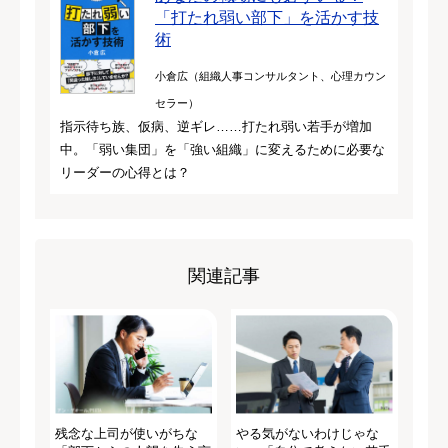
「打たれ弱い部下」を活かす技
術
小倉広（組織人事コンサルタント、心理カウン
セラー）
指示待ち族、仮病、逆ギレ……打たれ弱い若手が増加
中。「弱い集団」を「強い組織」に変えるために必要な
リーダーの心得とは？
関連記事
残念な上司が使いがちな
やる気がないわけじゃな