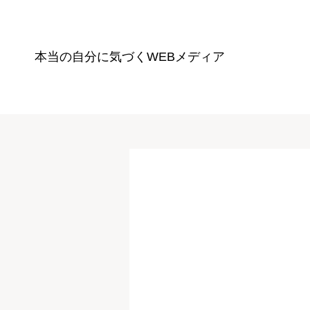
本当の自分に気づく
WEBメディア