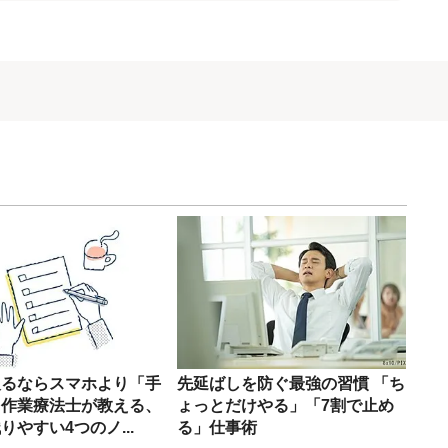
す
取るならスマホより「手
先延ばしを防ぐ最強の習慣 「ち
 作業療法士が教える、
ょっとだけやる」「7割で止め
りやすい4つのノ...
る」仕事術