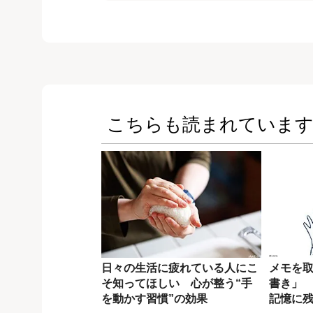
こちらも読まれていま
日々の生活に疲れている人にこ
メモを
そ知ってほしい 心が整う“手
書き」
を動かす習慣”の効果
記憶に残