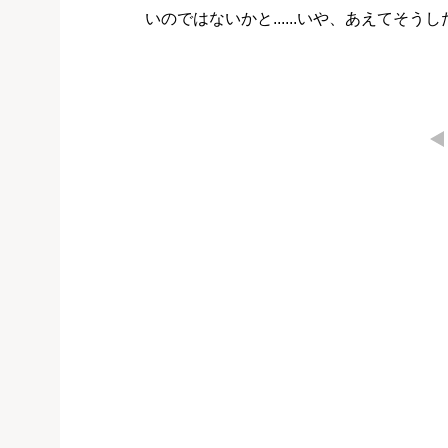
いのではないかと......いや、あえてそ
←