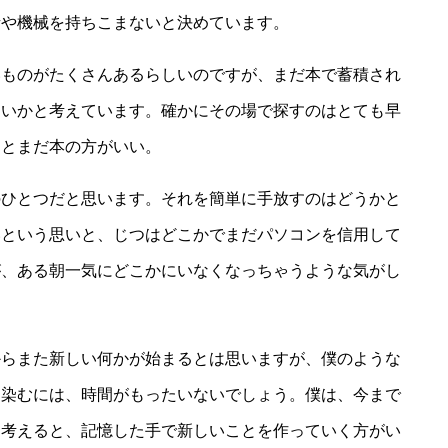
話や機械を持ちこまないと決めています。
いものがたくさんあるらしいのですが、まだ本で蓄積され
ないかと考えています。確かにその場で探すのはとても早
るとまだ本の方がいい。
のひとつだと思います。それを簡単に手放すのはどうかと
いという思いと、じつはどこかでまだパソコンを信用して
が、ある朝一気にどこかにいなくなっちゃうような気がし
からまた新しい何かが始まるとは思いますが、僕のような
馴染むには、時間がもったいないでしょう。僕は、今まで
を考えると、記憶した手で新しいことを作っていく方がい