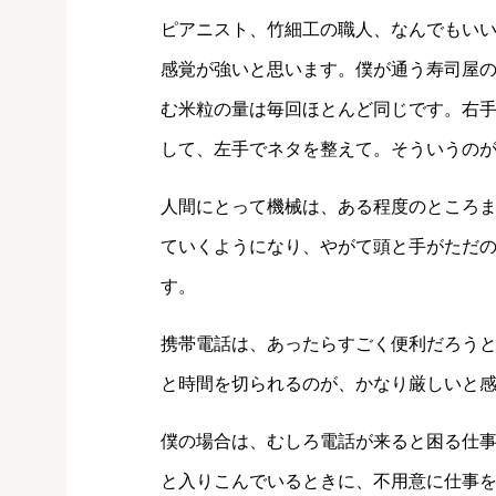
ピアニスト、竹細工の職人、なんでもい
感覚が強いと思います。僕が通う寿司屋
む米粒の量は毎回ほとんど同じです。右手
して、左手でネタを整えて。そういうの
人間にとって機械は、ある程度のところ
ていくようになり、やがて頭と手がただ
す。
携帯電話は、あったらすごく便利だろう
と時間を切られるのが、かなり厳しいと
僕の場合は、むしろ電話が来ると困る仕
と入りこんでいるときに、不用意に仕事を