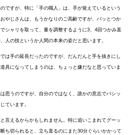
いのですが、特に「手の職人」は、手が覚えているという
のおやじさんは、もうかなりのご高齢ですが、パッとつか
でシャリを取って、量を調整するように3、4回つかみ直
が、人の技というか人間の本来の姿だと思います。
までは手の延長だったのですが、だんだんと手を抜きにし
の道具になってしまうのは、ちょっと嫌だなと思っていま
とは思うのですが、自分のではなく、誰かの意志でバシッ
感じています。
事と言えるからかもしれません。特に追いこまれてグーッ
断ち切られると、立ち直るのにまた30分ぐらいかかって