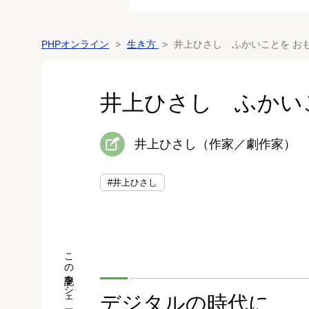
PHPオンライン
生き方
井上ひさし ふかいことを お
井上ひさし ふかい
井上ひさし（作家／劇作家）
#井上ひさし
この記事をシェア
デジタルの時代に