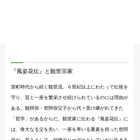
『風姿花伝』と観世宗家
室町時代から続く観世流。６世紀以上にわたって伝統を
守り、芸と一座を繁栄させ続けられているのには理由が
ある。観阿弥・世阿弥父子から代々受け継がれてきた
「哲学」があるからだ。観世家に伝わる『風姿花伝』に
は、偉大なる父を失い、一座を率いる重責を担った世阿
弥が、芸人として、組織のリーダーとしていかに生きる