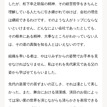
したが、松下幸之助翁の精神、その経営哲学をきちんと
理解している人たちに引き継がれてゆけば、会社の理念
は継続できるわけです。そのような人がトップにならな
いといけません。どんなによい会社であったとしても、
その根本にある精神、大事なところがわかっていない人
は、その道の真髄を知る人とはいえないのです。
組織を率いる者は、やはりみずからの姿勢でお手本を見
せなければなりません。私はそれを先代家元である父の
姿から学ばせてもらいました。
先代の楽屋での居ずまいの正しさ、それは凜として美し
かった。また、舞台における清潔感、演目のお役によっ
ては深い業の世界を演じながらも清らかさを表現できる