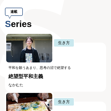
連載
Series
生き方
平和を願うあまり、思考の沼で絶望する
絶望型平和主義
なかむた
生き方