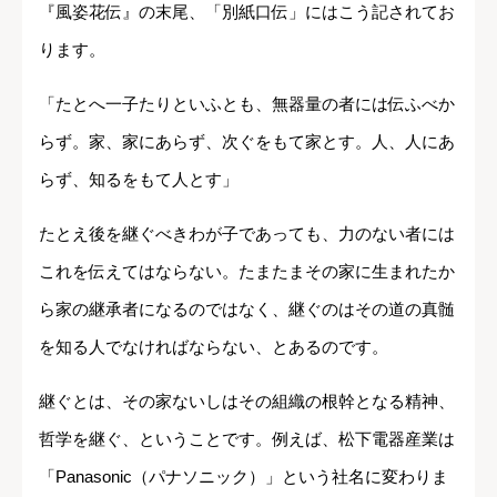
『風姿花伝』の末尾、「別紙口伝」にはこう記されてお
ります。
「たとへ一子たりといふとも、無器量の者には伝ふべか
らず。家、家にあらず、次ぐをもて家とす。人、人にあ
らず、知るをもて人とす」
たとえ後を継ぐべきわが子であっても、力のない者には
これを伝えてはならない。たまたまその家に生まれたか
ら家の継承者になるのではなく、継ぐのはその道の真髄
を知る人でなければならない、とあるのです。
継ぐとは、その家ないしはその組織の根幹となる精神、
哲学を継ぐ、ということです。例えば、松下電器産業は
「Panasonic（パナソニック）」という社名に変わりま