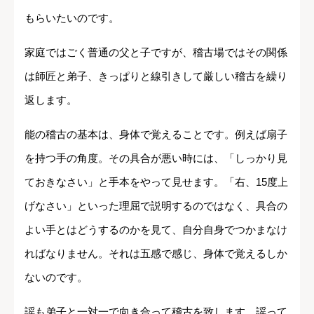
もらいたいのです。
家庭ではごく普通の父と子ですが、稽古場ではその関係
は師匠と弟子、きっぱりと線引きして厳しい稽古を繰り
返します。
能の稽古の基本は、身体で覚えることです。例えば扇子
を持つ手の角度。その具合が悪い時には、「しっかり見
ておきなさい」と手本をやって見せます。「右、15度上
げなさい」といった理屈で説明するのではなく、具合の
よい手とはどうするのかを見て、自分自身でつかまなけ
ればなりません。それは五感で感じ、身体で覚えるしか
ないのです。
謡も弟子と一対一で向き合って稽古を致します。謡って