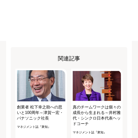
関連記事
創業者 松下幸之助への思
真のチームワークは個々の
いと100周年～津賀一宏・
成長から生まれる～井村雅
パナソニック社長
代・シンクロ日本代表ヘッ
ドコーチ
マネジメント誌『衆知』
マネジメント誌『衆知』