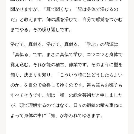
聞かせますが、「耳で聞くな」「謡は身体で浴びるの
だ」と教えます。師の謡を浴びて、自分で感覚をつかむ
までやる。その繰り返しです。
浴びて、真似る。浴びて、真似る。「学ぶ」の語源は
「真似る」です。まさに真似て学び、コツコツと身体で
覚え込む。それが能の稽古、修業です。そのように型を
知り、決まりを知り、「こういう時にはどうしたらよい
のか」を自分で会得してゆくのです。舞も謡もお囃子も
すべてそうです。能は「和」の総合芸術だと申しました
が、頭で理解するのではなく、日々の鍛錬の積み重ねに
よって身体の中に「知」が培われてゆきます。