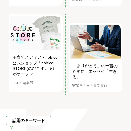
子育てメディア・nobico
公式ショップ「nobico
「ありがとう」の一言の
STORE(のびこすとあ)」
ために...エッセイ「生き
がオープン！
る」
nobico編集部
第70回ＰＨＰ賞受賞作
話題のキーワード