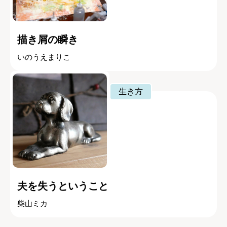
描き屑の瞬き
いのうえまりこ
生き方
夫を失うということ
柴山ミカ