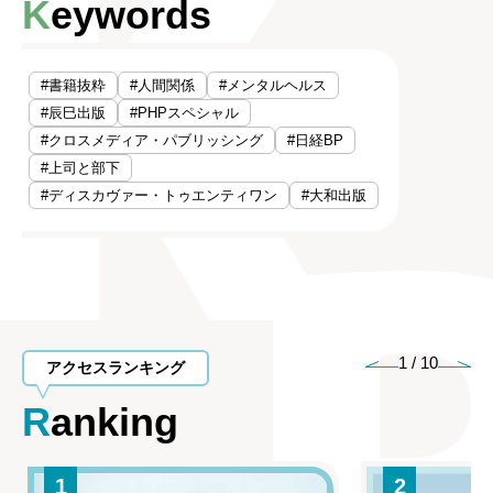
Keywords
#書籍抜粋
#人間関係
#メンタルヘルス
#辰巳出版
#PHPスペシャル
#クロスメディア・パブリッシング
#日経BP
#上司と部下
#ディスカヴァー・トゥエンティワン
#大和出版
1
/
10
アクセスランキング
Ranking
1
2