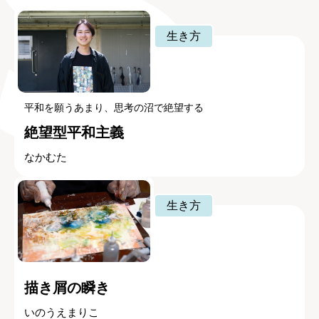
生き方
平和を願うあまり、思考の沼で絶望する
絶望型平和主義
なかむた
生き方
描き屑の瞬き
いのうえまりこ