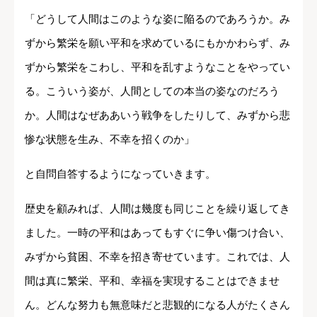
「どうして人間はこのような姿に陥るのであろうか。み
ずから繁栄を願い平和を求めているにもかかわらず、み
ずから繁栄をこわし、平和を乱すようなことをやってい
る。こういう姿が、人間としての本当の姿なのだろう
か。人間はなぜああいう戦争をしたりして、みずから悲
惨な状態を生み、不幸を招くのか」
と自問自答するようになっていきます。
歴史を顧みれば、人間は幾度も同じことを繰り返してき
ました。一時の平和はあってもすぐに争い傷つけ合い、
みずから貧困、不幸を招き寄せています。これでは、人
間は真に繁栄、平和、幸福を実現することはできませ
ん。どんな努力も無意味だと悲観的になる人がたくさん