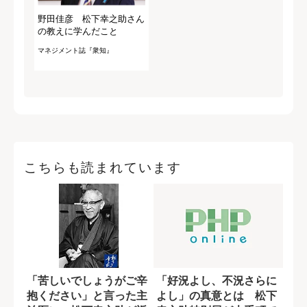
野田佳彦 松下幸之助さん
の教えに学んだこと
マネジメント誌『衆知』
こちらも読まれています
「苦しいでしょうがご辛
「好況よし、不況さらに
抱ください」と言った主
よし」の真意とは 松下