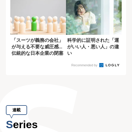
「スーツが義務の会社」
科学的に証明された「運
が与える不要な威圧感...
がいい人・悪い人」の違
伝統的な日本企業の閉塞
い
感の原因
Recommended by
連載
Series