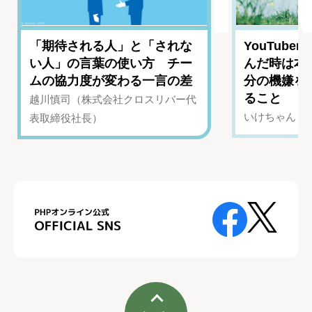
「期待される人」と「されな
YouTub
い人」の言葉の使い方 チー
んだ時は本
ムの協力度が変わる一言の差
分の機嫌を
ること
越川慎司（株式会社クロスリバー代
いけちゃん（Yo
表取締役社長）