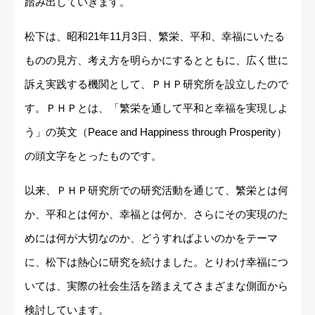
踏み出していきます。
松下は、昭和21年11月3日、繁栄、平和、幸福にいたる
ものの見方、考え方を明らかにするとともに、広く世に
訴え実践する機関として、ＰＨＰ研究所を設立したので
す。ＰＨＰとは、「繁栄を通して平和と幸福を実現しよ
う」の英文（Peace and Happiness through Prosperity）
の頭文字をとったものです。
以来、ＰＨＰ研究所での研究活動を通じて、繁栄とは何
か、平和とは何か、幸福とは何か、さらにその実現のた
めには何が大切なのか、どうすればよいのかをテーマ
に、松下は熱心に研究を続けました。とりわけ幸福につ
いては、実際の社会生活を踏まえてさまざまな側面から
検討しています。