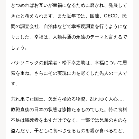
きつめればお互いが幸福になるために磨かれ、発展して
きたと考えられます。また近年では、国連、OECD、民
間の調査会社、自治体などで幸福度調査を行うようにな
りました。幸福は、人類共通の永遠のテーマと言えるで
しょう。
パナソニックの創業者・松下幸之助は、幸福について思
索を重ね、さらにその実現に力を尽くした先人の一人で
す。
荒れ果てた国土、欠乏を極める物資、乱れゆく人心…。
敗戦直後の日本の状態は惨憺たるものでした。特に食料
不足は餓死者を出すだけでなく、一部では兄弟のものを
盗んだり、子どもに食べさせるものを親が食べるなど、