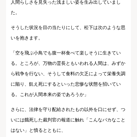
人間らしさを見失った浅ましい姿を生み出していまし
た。
そうした状況を目の当たりにして、松下は次のような思
いを抱きます。
「空を飛ぶ小鳥でも腹一杯食べて楽しそうに生きてい
る。ところが、万物の霊長ともいわれる人間は、みずか
ら戦争を行ない、そうして食料の欠乏によって栄養失調
に陥り、飢え死にするといった悲惨な状態を招いてい
る。これが人間本来の姿であろうか」
さらに、法律を守り配給されたもの以外を口にせず、つ
いには餓死した裁判官の報道に触れ「こんなバカなこと
はない」と憤るとともに、