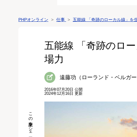
PHPオンライン
仕事
五能線 「奇跡のローカル線」を
五能線 「奇跡のロ
場力
遠藤功（ローランド・ベルガー
2016年07月20日 公開
2024年12月16日 更新
この記事をシェア