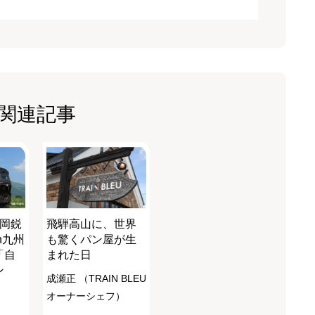
関連記事
戸岡鋭
飛騨高山に、世界
n九州
も驚くパン屋が生
「自
まれた日
ン
成瀬正 （TRAIN BLEU
オーナーシェフ）