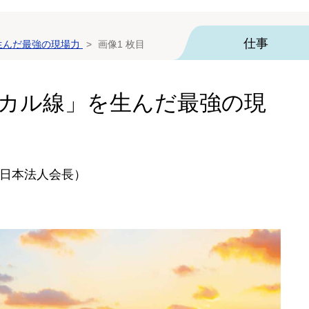
仕事
生んだ最強の現場力
画像1 枚目
ーカル線」を生んだ最強の現
日本法人会長）