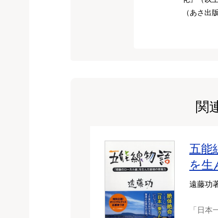
（あさ出
関
五能
を生
遠藤功
「日本