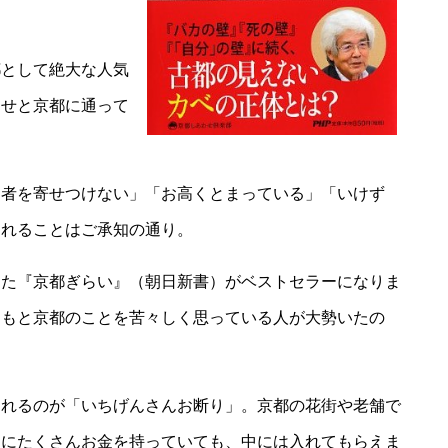
都として絶大な人気
っせと京都に通って
そ者を寄せつけない」「お高くとまっている」「いけず
されることはご承知の通り。
した『京都ぎらい』（朝日新書）がベストセラーになりま
ともと京都のことを苦々しく思っている人が大勢いたの
されるのが「いちげんさんお断り」。京都の花街や老舗で
なにたくさんお金を持っていても、中には入れてもらえま