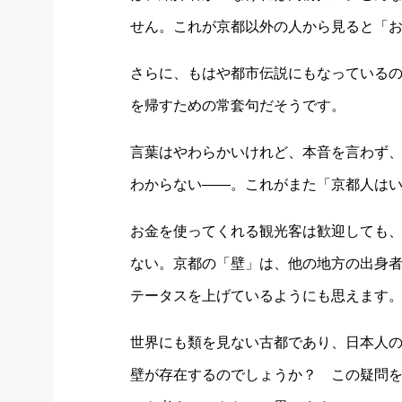
せん。これが京都以外の人から見ると「
さらに、もはや都市伝説にもなっている
を帰すための常套句だそうです。
言葉はやわらかいけれど、本音を言わず
わからない――。これがまた「京都人は
お金を使ってくれる観光客は歓迎しても
ない。京都の「壁」は、他の地方の出身
テータスを上げているようにも思えます
世界にも類を見ない古都であり、日本人
壁が存在するのでしょうか？ この疑問