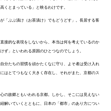
お高くとまっている」と映るわけです。
のが「ぶぶ漬け（お茶漬け）でもどうどす」。長居する客
、直接的な表現をしないから、本当は何を考えているのか
いけず」といわれる原因のひとつなのでしょう。
、自分たちの習慣を頑かたくなに守り、よそ者は受け入れ
者にはとてつもなく大きく存在し、それがまた、京都のス
。
の心の故郷ともいわれる京都。しかし、そこには見えない
を紐解いていくとともに、日本の「都市」のあり方につい