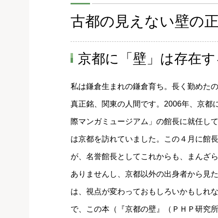
古都の見えない壁の
京都に「壁」は存在す
私は鎌倉生まれの鎌倉育ち。長く勤めた
真正銘、関東の人間です。2006年、京都
際マンガミュージアム」の館長に就任し
は京都を訪れていました。この４月に館
が、名誉館長としてこれからも、まんざ
ありませんし、京都以外の出身者から見
は、視点が変わっておもしろいかもしれ
で、この本（『京都の壁』（ＰＨＰ研究