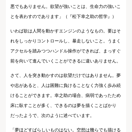
悪でもありません。欲望が強いことは、生命力の強いこ
とを表わすのであります」（『松下幸之助の哲学』）
いわば欲は人間を動かすエンジンのようなもの。要はそ
れをしっかりコントロールし、暴走しないこと。うまく
アクセルを踏みつつハンドル操作ができれば、まっすぐ
前を向いて進んでいくことができるに違いありません。
さて、人を突き動かすのは欲望だけではありません。夢
や志があると、人は困難に負けることなく力強く歩み続
けることができます。幸之助の場合、病弱であったため
床に臥すことが多く、できるのは夢を描くことばかり
だったようで、次のように述べています。
「夢ほどすばらしいものはない。空想は幾らでも描ける