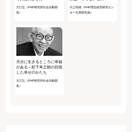
大江弘（PHP研究所社会活動部
川上恒雄（PHP理念経営研究セン
長）
ター主席研究員）
天分に生きるところに幸福
がある～松下幸之助の目指
した幸せのかたち
大江弘（PHP研究所社会活動部
長）