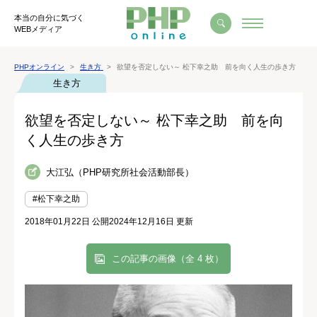
本当の自分に気づく
WEBメディア
PHPオンライン
生き方
欲望を否定しない～ 松下幸之助 前を向く人生の歩き方
生き方
欲望を否定しない～ 松下幸之助 前を向
く人生の歩き方
大江弘（PHP研究所社会活動部長）
#松下幸之助
2018年01月22日 公開
2024年12月16日 更新
この記事の画像（全 4 枚）