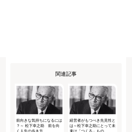
関連記事
前向きな気持ちになるには
経営者がもつべき先見性と
？～ 松下幸之助 前を向
は～松下幸之助にとって未
く人生の歩き方
来は「つくる」もの