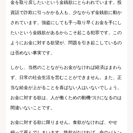
金を取り戻したいという金銭欲にとらわれています。投
資話で詐欺に引っかかる人も、少なからず金銭欲に動か
されています。強盗にしても手っ取り早くお金を手にし
たいという金銭欲があるからこそ起こる犯罪です。この
ようにお金に対する欲望が、問題を引き起こしているの
は否めない事実です。
しかし、当然のことながらお金がなければ経済はまわら
ず、日常の社会生活を営むことができません。また、正
当な給金が上がることを喜ばない人はいないでしょう。
お金に対する欲は、人が働くための動機づけになるのは
間違いないことです。
お金に対する欲に限りません。食欲がなければ、やせ
細って死んでしまいます。性欲がなければ、命のバトン