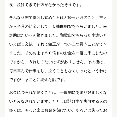
夜、泣けてきて仕方がなかったそうです。
そんな状態で奉公し始め半月ほど経った時のこと、主人
から半月の給金として、５銭白銅貨をもらいました。幸
之助はたいへん驚きました。和歌山でもらった小遣いと
いえば１文銭。それで飴玉が一つか二つ買うことができ
ました。そのおよそ５０倍ものお金を一度に手にしたの
ですから、うれしくないはずがありません。その後は、
毎日喜んで仕事をし、泣くこともなくなったというわけ
ですが、まことに現金な話です。
お金につられて動くことは、一般的にあまり好ましくな
いとみなされています。たとえば賭け事で失敗する人の
多くは、もっと楽にお金を儲けたい、あるいは失ったお