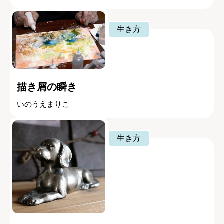
生き方
描き屑の瞬き
いのうえまりこ
生き方