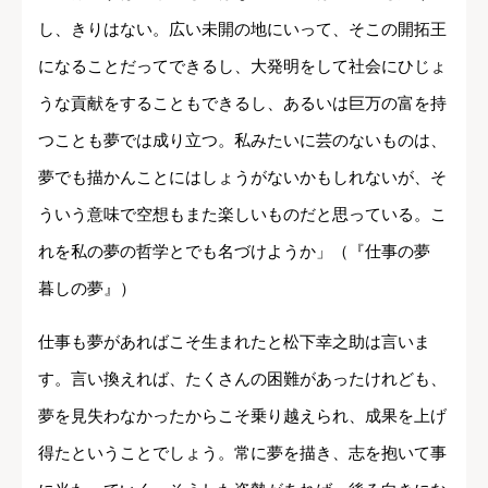
し、きりはない。広い未開の地にいって、そこの開拓王
になることだってできるし、大発明をして社会にひじょ
うな貢献をすることもできるし、あるいは巨万の富を持
つことも夢では成り立つ。私みたいに芸のないものは、
夢でも描かんことにはしょうがないかもしれないが、そ
ういう意味で空想もまた楽しいものだと思っている。こ
れを私の夢の哲学とでも名づけようか」（『仕事の夢
暮しの夢』）
仕事も夢があればこそ生まれたと松下幸之助は言いま
す。言い換えれば、たくさんの困難があったけれども、
夢を見失わなかったからこそ乗り越えられ、成果を上げ
得たということでしょう。常に夢を描き、志を抱いて事