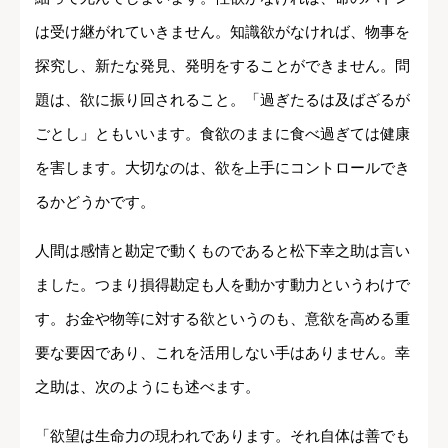
は受け継がれていきません。知識欲がなければ、物事を
探究し、新たな発見、発明をすることができません。問
題は、欲に振り回されること。「過ぎたるは及ばざるが
ごとし」ともいいます。食欲のままに食べ過ぎては健康
を害します。大切なのは、欲を上手にコントロールでき
るかどうかです。
人間は感情と勘定で動くものであると松下幸之助は言い
ました。つまり損得勘定も人を動かす動力というわけで
す。お金や物等に対する欲というのも、意欲を高める重
要な要因であり、これを活用しない手はありません。幸
之助は、次のようにも述べます。
「欲望は生命力の現われであります。それ自体は善でも