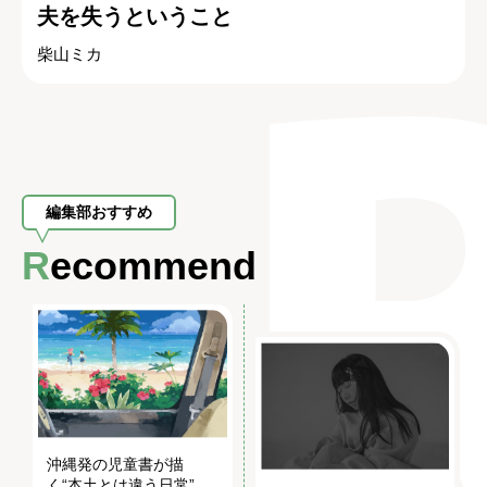
夫を失うということ
柴山ミカ
編集部おすすめ
Recommend
沖縄発の児童書が描
く“本土とは違う日常”