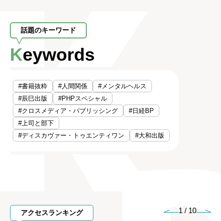
話題のキーワード
Keywords
#書籍抜粋
#人間関係
#メンタルヘルス
#辰巳出版
#PHPスペシャル
#クロスメディア・パブリッシング
#日経BP
#上司と部下
#ディスカヴァー・トゥエンティワン
#大和出版
1
/
10
アクセスランキング